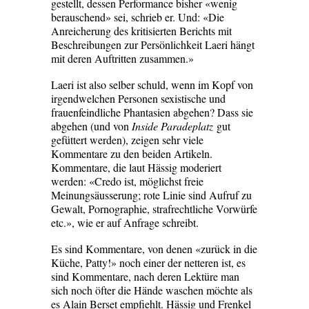
gestellt, dessen Performance bisher «wenig
berauschend» sei, schrieb er. Und: «Die
Anreicherung des kritisierten Berichts mit
Beschreibungen zur Persönlichkeit Laeri hängt
mit deren Auftritten zusammen.»
Laeri ist also selber schuld, wenn im Kopf von
irgendwelchen Personen sexistische und
frauenfeindliche Phantasien abgehen? Dass sie
abgehen (und von
Inside Paradeplatz
gut
gefüttert werden), zeigen sehr viele
Kommentare zu den beiden Artikeln.
Kommentare, die laut Hässig moderiert
werden: «Credo ist, möglichst freie
Meinungsäusserung; rote Linie sind Aufruf zu
Gewalt, Pornographie, strafrechtliche Vorwürfe
etc.», wie er auf Anfrage schreibt.
Es sind Kommentare, von denen «zurück in die
Küche, Patty!» noch einer der netteren ist, es
sind Kommentare, nach deren Lektüre man
sich noch öfter die Hände waschen möchte als
es Alain Berset empfiehlt. Hässig und Frenkel