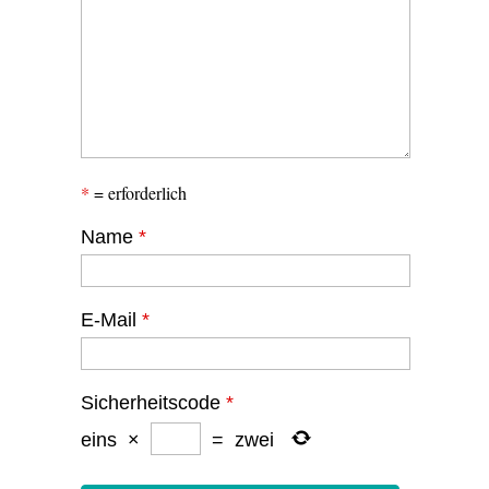
*
= erforderlich
Name
*
E-Mail
*
Sicherheitscode
*
eins
×
=
zwei