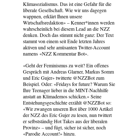
Klimasozialismus. Das ist eine Gefahr für die
liberale Gesellschaft. Wie wir uns dagegen
wappnen, erklärt Ihnen unsere
Wirtschaftsredaktion» – Kenner*innen werden
wahrscheinlich bei diesem Lead an die NZZ
denken. Doch das stimmt nicht ganz: Der Text
stammt von einem seit Ende letzten Jahres
aktiven und sehr amüsanten Twitter-Account
namens «NZZ Kommentar Bot».
«Geht der Feminismus zu weit? Ein offenes
Gespräch mit Andreas Glarner, Markus Somm
und Eric Gujer» twitterte @NZZBot zum
Beispiel. Oder: «Fridays for future? Warum Sie
Ihre Teenager lieber in die MINT-Nachhilfe
anstatt an Klimademos schicken.» Seine
Entstehungsgeschichte erzählt @NZZBot so:
«Wir zwangen unseren Bot über 1000 Artikel
der NZZ des Eric Gujer zu lesen, nun twittert
er selbstständig Hot Takes aus der liberalen
Provinz» – und fügt, sicher ist sicher, noch
«Parodie Account!» hinzu.