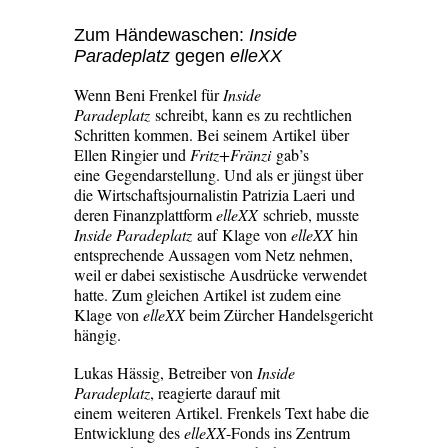
Zum Händewaschen:
Inside
Paradeplatz
gegen
elleXX
Wenn Beni Frenkel für
Inside
Paradeplatz
schreibt, kann es zu rechtlichen
Schritten kommen. Bei seinem Artikel über
Ellen Ringier und
Fritz+Fränzi
gab’s
eine Gegendarstellung. Und als er jüngst über
die Wirtschaftsjournalistin Patrizia Laeri und
deren Finanzplattform
elleXX
schrieb, musste
Inside Paradeplatz
auf Klage von
elleXX
hin
entsprechende Aussagen vom Netz nehmen,
weil er dabei sexistische Ausdrücke verwendet
hatte. Zum gleichen Artikel ist zudem eine
Klage von
elleXX
beim Zürcher Handelsgericht
hängig.
Lukas Hässig, Betreiber von
Inside
Paradeplatz
, reagierte darauf mit
einem weiteren Artikel. Frenkels Text habe die
Entwicklung des
elleXX
-Fonds ins Zentrum