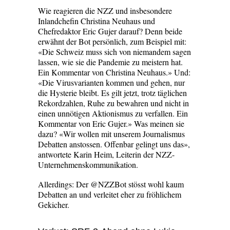
Wie reagieren die NZZ und insbesondere
Inlandchefin Christina Neuhaus und
Chefredaktor Eric Gujer darauf? Denn beide
erwähnt der Bot persönlich, zum Beispiel mit:
«Die Schweiz muss sich von niemandem sagen
lassen, wie sie die Pandemie zu meistern hat.
Ein Kommentar von Christina Neuhaus.» Und:
«Die Virusvarianten kommen und gehen, nur
die Hysterie bleibt. Es gilt jetzt, trotz täglichen
Rekordzahlen, Ruhe zu bewahren und nicht in
einen unnötigen Aktionismus zu verfallen. Ein
Kommentar von Eric Gujer.» Was meinen sie
dazu? «Wir wollen mit unserem Journalismus
Debatten anstossen. Offenbar gelingt uns das»,
antwortete Karin Heim, Leiterin der NZZ-
Unternehmenskommunikation.
Allerdings: Der @NZZBot stösst wohl kaum
Debatten an und verleitet eher zu fröhlichem
Gekicher.