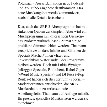
Potenzial.» Ausserdem sollen neue Podcast-
und YouTube-Angebote dazukommen. Das
neue Musikangebot werde kommuniziert,
«sobald alle Details feststehen».
Klar, auch das SRF-3-Abenprogramm hat mit
sinkenden Quoten zu kämpfen. Aber wird ein
Musikprogramm mit «fliessenden Grenzen»
das Problem wirklich lösen? Zumal einige
profilierte Stimmen fehlen werden. Thalmann
verspricht zwar, dass Inhalte und Stimmen der
Specials-Macher*innen «fixer und
unverzichtbarer» Bestandteil des Programms
bleiben werden. Doch mit Lukie Wyniger
(«Reggae Special», Bild oben), Rahel Giger
(«Word Music Special») und DJ Pesa («Pop
Routes») haben sich drei der fünf «Special»-
Moderator*innen entschieden, die SRF-
Musikredaktion zu verlassen, wie
Abteilungsleiter Thalmann auf Anfrage mitteilt.
Ihr grosses, spezielles Musikwissen werden sie
mitnehmen.