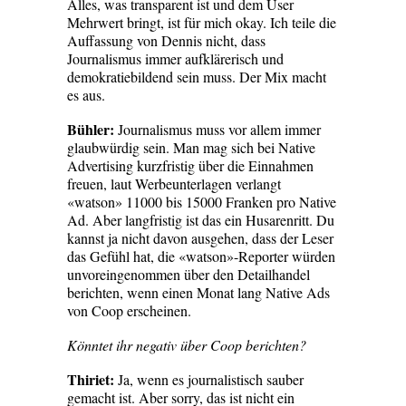
Alles, was transparent ist und dem User
Mehrwert bringt, ist für mich okay. Ich teile die
Auffassung von Dennis nicht, dass
Journalismus immer aufklärerisch und
demokratiebildend sein muss. Der Mix macht
es aus.
Bühler:
Journalismus muss vor allem immer
glaubwürdig sein. Man mag sich bei Native
Advertising kurzfristig über die Einnahmen
freuen, laut Werbeunterlagen verlangt
«watson» 11000 bis 15000 Franken pro Native
Ad. Aber langfristig ist das ein Husarenritt. Du
kannst ja nicht davon ausgehen, dass der Leser
das Gefühl hat, die «watson»-Reporter würden
unvoreingenommen über den Detailhandel
berichten, wenn einen Monat lang Native Ads
von Coop erscheinen.
Könntet ihr negativ über Coop berichten?
Thiriet:
Ja, wenn es journalistisch sauber
gemacht ist. Aber sorry, das ist nicht ein