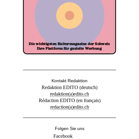
Kontakt Redaktion
Redaktion EDITO (deutsch)
redaktion(a)edito.ch
Rédaction EDITO (en français)
redaction(a)edito.ch
Folgen Sie uns
Facebook
Twitter
Newsletter bestellen
Verlag Edito
info(a)edito.ch
Abo-Service
abo(a)edito.ch
Anzeigen