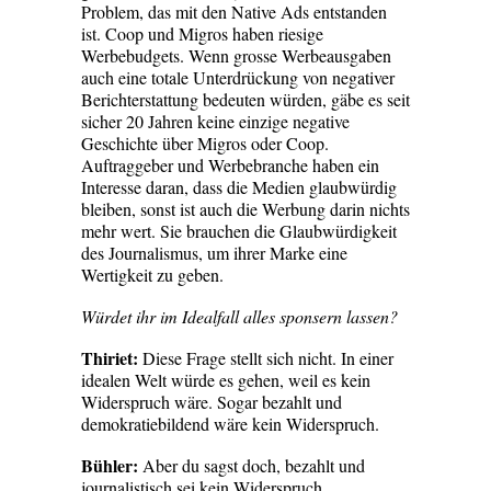
Problem, das mit den Native Ads entstanden
ist. Coop und Migros haben riesige
Werbebudgets. Wenn grosse Werbeausgaben
auch eine totale Unterdrückung von negativer
Berichterstattung bedeuten würden, gäbe es seit
sicher 20 Jahren keine einzige negative
Geschichte über Migros oder Coop.
Auftraggeber und Werbebranche haben ein
Interesse daran, dass die Medien glaubwürdig
bleiben, sonst ist auch die Werbung darin nichts
mehr wert. Sie brauchen die Glaubwürdigkeit
des Journalismus, um ihrer Marke eine
Wertigkeit zu geben.
Würdet ihr im Idealfall alles sponsern lassen?
Thiriet:
Diese Frage stellt sich nicht. In einer
idealen Welt würde es gehen, weil es kein
Widerspruch wäre. Sogar bezahlt und
demokratiebildend wäre kein Widerspruch.
Bühler:
Aber du sagst doch, bezahlt und
journalistisch sei kein ­Widerspruch.