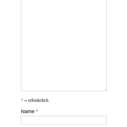
*
= erforderlich
Name
*