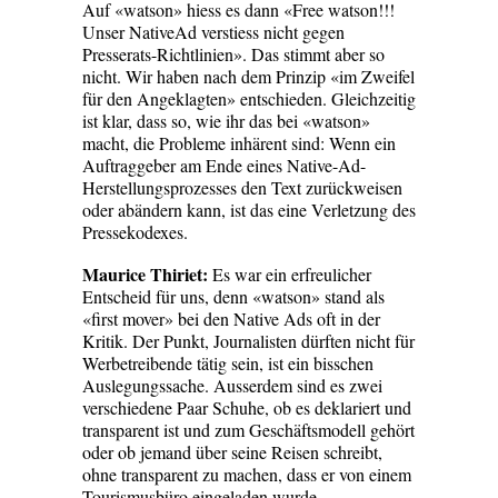
Auf «watson» hiess es dann «Free watson!!!
Unser NativeAd verstiess nicht gegen
Presserats-Richtlinien». Das stimmt aber so
nicht. Wir haben nach dem Prinzip «im Zweifel
für den Angeklagten» entschieden. Gleichzeitig
ist klar, dass so, wie ihr das bei «watson»
macht, die Probleme inhärent sind: Wenn ein
Auftraggeber am Ende eines Native-Ad-
Herstellungsprozesses den Text zurückweisen
oder abändern kann, ist das eine Verletzung des
­Pressekodexes.
Maurice Thiriet:
Es war ein erfreulicher
Entscheid für uns, denn «watson» stand als
«first mover» bei den Native Ads oft in der
Kritik. Der Punkt, Journalisten dürften nicht für
Werbetreibende tätig sein, ist ein bisschen
Auslegungssache. Ausserdem sind es zwei
verschiedene Paar Schuhe, ob es deklariert und
transparent ist und zum Geschäftsmodell gehört
oder ob jemand über seine Reisen schreibt,
ohne transparent zu machen, dass er von einem
Tourismusbüro eingeladen wurde.