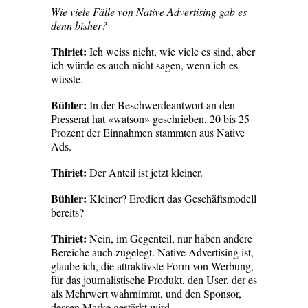
Wie viele Fälle von Native Advertising gab es
denn bisher?
Thiriet:
Ich weiss nicht, wie viele es sind, aber
ich würde es auch nicht sagen, wenn ich es
wüsste.
Bühler:
In der Beschwerdeantwort an den
Presserat hat «watson» geschrieben, 20 bis 25
Prozent der Einnahmen stammten aus Native
Ads.
Thiriet:
Der Anteil ist jetzt kleiner.
Bühler:
Kleiner? Erodiert das Geschäftsmodell
bereits?
Thiriet:
Nein, im Gegenteil, nur haben andere
Bereiche auch zugelegt. Native Advertising ist,
glaube ich, die attraktivste Form von Werbung,
für das journalistische Produkt, den User, der es
als Mehrwert wahrnimmt, und den Sponsor,
dessen Marke gestärkt wird.