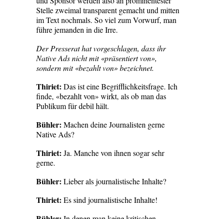
und Sponsor werden also an prominentester
Stelle zweimal transparent gemacht und mitten
im Text nochmals. So viel zum Vorwurf, man
führe jemanden in die Irre.
Der Presserat hat vorgeschlagen, dass ihr
Native Ads nicht mit «präsentiert von»,
sondern mit «bezahlt von» bezeichnet.
Thiriet:
Das ist eine Begrifflichkeitsfrage. Ich
finde, «bezahlt von» wirkt, als ob man das
Publikum für debil hält.
Bühler:
Machen deine Journalisten gerne
Native Ads?
Thiriet:
Ja. Manche von ihnen sogar sehr
gerne.
Bühler:
Lieber als journalistische Inhalte?
Thiriet:
Es sind journalistische Inhalte!
Bühler:
In denen man keine kritischen,