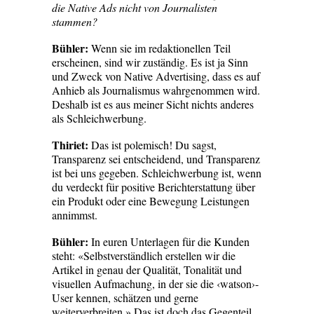
die Native Ads nicht von Journalisten
stammen?
Bühler:
Wenn sie im redaktionellen Teil
erscheinen, sind wir zuständig. Es ist ja Sinn
und Zweck von Native Advertising, dass es auf
Anhieb als Journalismus wahrgenommen wird.
Deshalb ist es aus meiner Sicht nichts anderes
als Schleichwerbung.
Thiriet:
Das ist polemisch! Du sagst,
Transparenz sei entscheidend, und Transparenz
ist bei uns gegeben. Schleichwerbung ist, wenn
du verdeckt für positive Berichterstattung über
ein Produkt oder eine Bewegung Leistungen
annimmst.
Bühler:
In euren Unterlagen für die Kunden
steht: «Selbstverständlich erstellen wir die
Artikel in genau der Qualität, Tonalität und
visuellen Aufmachung, in der sie die ‹watson›-
User kennen, schätzen und gerne
weiterverbreiten.» Das ist doch das Gegenteil