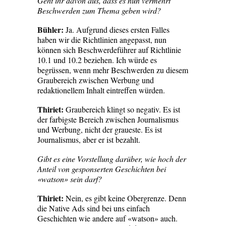
Geht ihr davon aus, dass es nun vermehrt
Beschwerden zum Thema geben wird?
Bühler:
Ja. Aufgrund dieses ersten Falles
haben wir die Richtlinien angepasst, nun
können sich Beschwerdeführer auf Richtlinie
10.1 und 10.2 beziehen. Ich würde es
begrüssen, wenn mehr Beschwerden zu diesem
Graubereich zwischen Werbung und
redaktionellem Inhalt eintreffen würden.
Thiriet:
Graubereich klingt so negativ. Es ist
der farbigste Bereich zwischen Journalismus
und Werbung, nicht der graueste. Es ist
Journalismus, aber er ist bezahlt.
Gibt es eine Vorstellung darüber, wie hoch der
Anteil von gesponserten Geschichten bei
«watson» sein darf?
Thiriet:
Nein, es gibt keine Obergrenze. Denn
die Native Ads sind bei uns einfach
Geschichten wie andere auf «watson» auch.