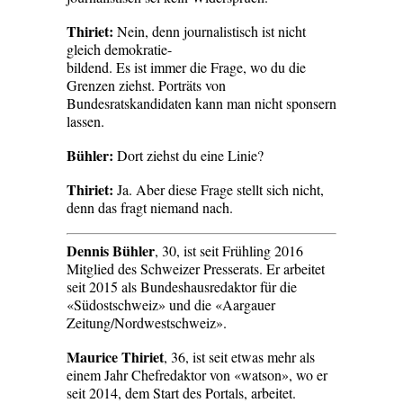
Thiriet:
Nein, denn journalistisch ist nicht
gleich demokratie-
bildend. Es ist immer die Frage, wo du die
Grenzen ziehst. Porträts von
Bundesratskandidaten kann man nicht sponsern
lassen.
Bühler:
Dort ziehst du eine Linie?
Thiriet:
Ja. Aber diese Frage stellt sich nicht,
denn das fragt niemand nach.
Dennis Bühler
, 30, ist seit Frühling 2016
Mitglied des Schweizer Presserats. Er arbeitet
seit 2015 als Bundeshaus­redaktor für die
«Südostschweiz» und die «Aargauer
Zeitung/Nordwestschweiz».
Maurice Thiriet
, 36, ist seit etwas mehr als
einem Jahr Chefredaktor von «watson», wo er
seit 2014, dem Start des Portals, arbeitet.