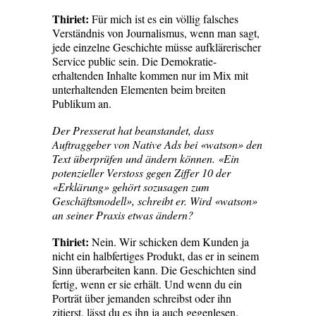
Thiriet:
Für mich ist es ein völlig falsches
Verständnis von Journalismus, wenn man sagt,
jede einzelne Geschichte müsse aufklärerischer
Service public sein. Die Demokratie-
erhaltenden Inhalte kommen nur im Mix mit
unterhaltenden Elementen beim breiten
Publikum an.
Der Presserat hat beanstandet, dass
Auftraggeber von Native Ads bei «watson» den
Text überprüfen und ändern können. «Ein
potenzieller Verstoss gegen Ziffer 10 der
«Erklärung» gehört sozusagen zum
Geschäftsmodell», schreibt er. Wird «watson»
an seiner Praxis etwas ändern?
Thiriet:
Nein. Wir schicken dem Kunden ja
nicht ein halbfertiges Produkt, das er in seinem
Sinn überarbeiten kann. Die Geschichten sind
fertig, wenn er sie erhält. Und wenn du ein
Porträt über jemanden schreibst oder ihn
zitierst, lässt du es ihn ja auch gegenlesen.