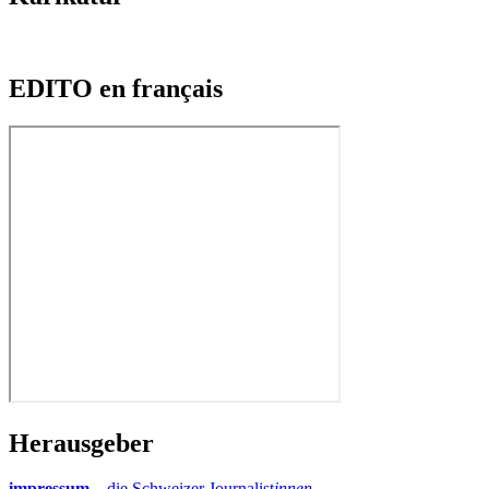
EDITO en français
Herausgeber
impressum –
die Schweizer Journalist
innen