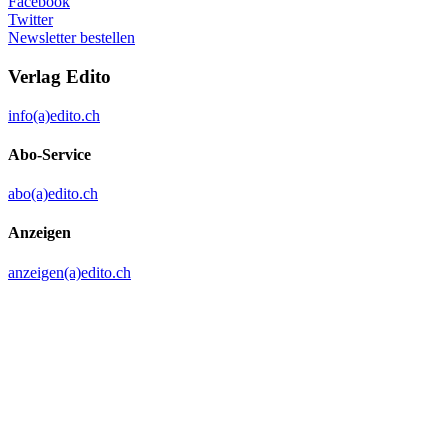
Facebook
Twitter
Newsletter bestellen
Verlag Edito
info(a)edito.ch
Abo-Service
abo(a)edito.ch
Anzeigen
anzeigen(a)edito.ch