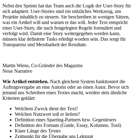
Nebst den Sprints hat das Team auch die Logik der User-Story für
sich adaptiert. User-Stories sind ein nützliches Werkzeug, um
Projekte inhaltlich zu steuern. Sie beschreiben in wenigen Sätzen,
was ein Artikel will und warum er das will. Jeder Text entspricht
einer User-Story, die nach festgelegten Regeln formuliert und
verfolgt wird. Damit eine Story weitergegeben werden kann,
müssen klar definierte Tasks erledigt worden sein. Das sorgt für
Transparenz und Messbarkeit der Resultate.
Martin Wiens, Co-Gründer des Magazins
Neue Narrative
Wie Artikel entstehen.
Nach gleichem System funktioniert die
Auftragsvergabe an eine Autorin oder an einen ­Autor. Bevor sich
jemand ans Schreiben eines Textes macht, werden stets ähnliche
Kriterien geklärt:
Welchem Zweck dient der Text?
Welchen Nutzwert soll er liefern?
Definition eines Sparring-Partners bzw. Gegenlesers
Definition des Formats (Guide, Essay, Kolumne, Tool)
Klare Länge des Textes
Zeitpunkt für die Übergabe ans Lektorat