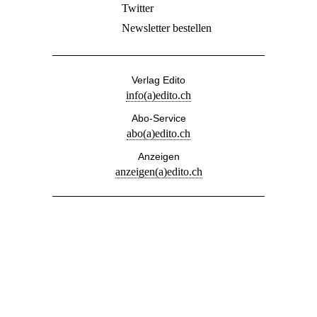
Twitter
Newsletter bestellen
Verlag Edito
info(a)edito.ch
Abo-Service
abo(a)edito.ch
Anzeigen
anzeigen(a)edito.ch