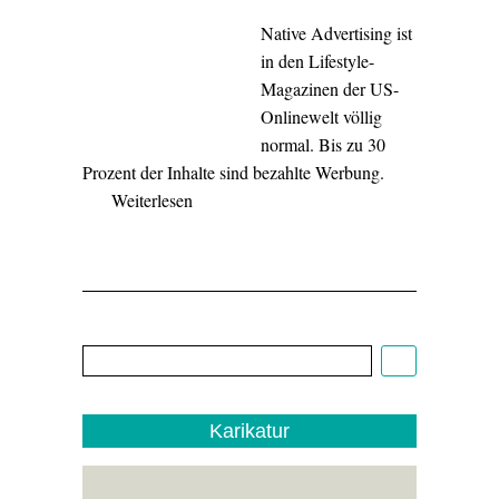
Native Advertising ist
in den Lifestyle-
Magazinen der US-
Onlinewelt völlig
normal. Bis zu 30
Prozent der Inhalte sind bezahlte Werbung.
Weiterlesen
Cartoon:
Christoph
Biedermann,
EDITO
1/22
Karikatur