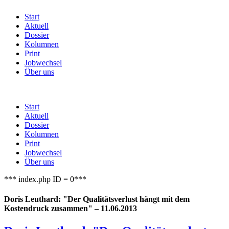
Start
Aktuell
Dossier
Kolumnen
Print
Jobwechsel
Über uns
Start
Aktuell
Dossier
Kolumnen
Print
Jobwechsel
Über uns
*** index.php ID = 0***
Doris Leuthard: "Der Qualitätsverlust hängt mit dem
Kostendruck zusammen" – 11.06.2013