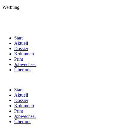
Werbung
Start
Aktuell
Dossier
Kolumnen
Print
Jobwechsel
Über uns
Start
Aktuell
Dossier
Kolumnen
Print
Jobwechsel
Über uns