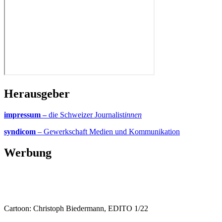
Herausgeber
impressum –
die Schweizer Journalist
innen
syndicom
– Gewerkschaft Medien und Kommunikation
Werbung
Cartoon: Christoph Biedermann, EDITO 1/22