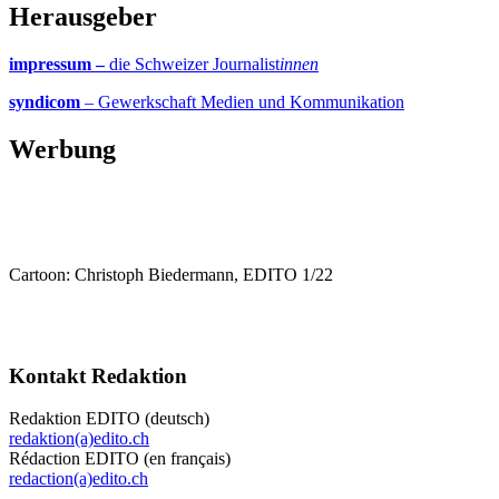
Herausgeber
impressum –
die Schweizer Journalist
innen
syndicom
– Gewerkschaft Medien und Kommunikation
Werbung
Cartoon: Christoph Biedermann, EDITO 1/22
Kontakt Redaktion
Redaktion EDITO (deutsch)
redaktion(a)edito.ch
Rédaction EDITO (en français)
redaction(a)edito.ch