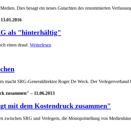
ie Medien. Dies besagt ein neues Gutachten des renommierten Verfassung
 13.01.2016
G als "hinterhältig"
och einen drauf.
Weiterlesen
echen
ern macht SRG-Generaldirektor Roger De Weck. Der Verlegerverband be
uck zusammen" – 11.06.2013
ängt mit dem Kostendruck zusammen"
n zwischen SRG und Verlegern, die Monopolstellung von Medienhäusern