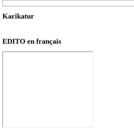
Karikatur
EDITO en français