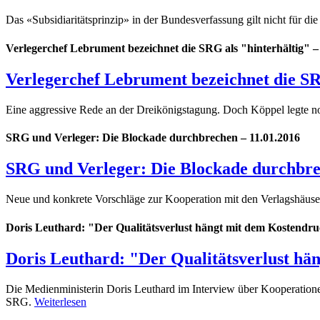
Das «Subsidiaritätsprinzip» in der Bundesverfassung gilt nicht für d
Verlegerchef Lebrument bezeichnet die SRG als "hinterhältig" –
Verlegerchef Lebrument bezeichnet die SR
Eine aggressive Rede an der Dreikönigstagung. Doch Köppel legte n
SRG und Verleger: Die Blockade durchbrechen – 11.01.2016
SRG und Verleger: Die Blockade durchbr
Neue und konkrete Vorschläge zur Kooperation mit den Verlagshäus
Doris Leuthard: "Der Qualitätsverlust hängt mit dem Kostendr
Doris Leuthard: "Der Qualitätsverlust h
Die Medienministerin Doris Leuthard im Interview über Kooperatione
SRG.
Weiterlesen