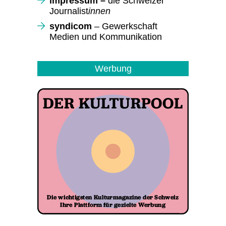
impressum –
die Schweizer
Journalist
innen
syndicom
– Gewerkschaft
Medien und Kommunikation
Werbung