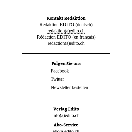
Kontakt Redaktion
Redaktion EDITO (deutsch)
redaktion(a)edito.ch
Rédaction EDITO (en français)
redaction(a)edito.ch
Folgen Sie uns
Facebook
Twitter
Newsletter bestellen
Verlag Edito
info(a)edito.ch
Abo-Service
abo(a)edito.ch