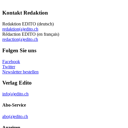
Kontakt Redaktion
Redaktion EDITO (deutsch)
redaktion(a)edito.ch
Rédaction EDITO (en français)
redaction(a)edito.ch
Folgen Sie uns
Facebook
Twitter
Newsletter bestellen
Verlag Edito
info(a)edito.ch
Abo-Service
abo(a)edito.ch
Anzeigen