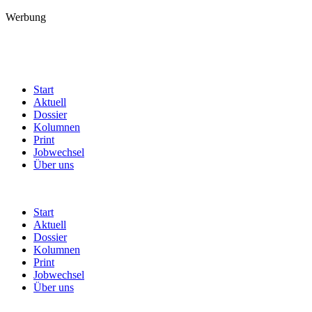
Werbung
Start
Aktuell
Dossier
Kolumnen
Print
Jobwechsel
Über uns
Start
Aktuell
Dossier
Kolumnen
Print
Jobwechsel
Über uns