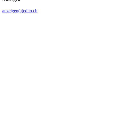
anzeigen(a)edito.ch