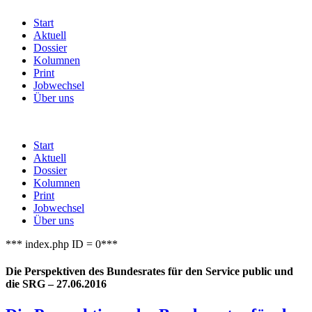
Start
Aktuell
Dossier
Kolumnen
Print
Jobwechsel
Über uns
Start
Aktuell
Dossier
Kolumnen
Print
Jobwechsel
Über uns
*** index.php ID = 0***
Die Perspektiven des Bundesrates für den Service public und
die SRG – 27.06.2016