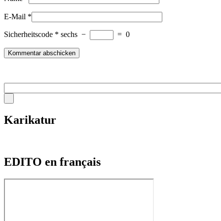
E-Mail
*
Sicherheitscode
*
sechs
−
=
0
Karikatur
EDITO en français