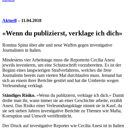
Aktuell
– 11.04.2018
«Wenn du publizierst, verklage ich dich»
Romina Spina über alte und neue Waffen gegen investigative
Journalisten in Italien.
M
indestens vier Arbeitstage muss die Reporterin Cecilia Anesi
jeweils investieren, um eine Schutzschrift vorzubereiten. Es ist der
Beginn eines langwierigen Strafverfahrens, welches die freie
Journalistin bereits zum vierten Mal durchlaufen muss. Jemand hat
sich an einem ihrer Berichte gestört und hat die Umbrerin wegen
Verleumdung verklagt.
Ständiges Risiko.
«Wenn du publizierst, verklage ich dich.» Damit
drohe man ihr, wann immer sie an einer Geschichte arbeite, erzählt
Anesi. Das Risiko einer Verleumdungsklage nimmt sie in Kauf, da
sie seit sieben Jahren investigative Berichte zu Themen wie Mafia,
Korruption und Umwelt veröffentlicht.
Der Druck auf investigative Reporter wie Cecilia Anesi ist in Italien