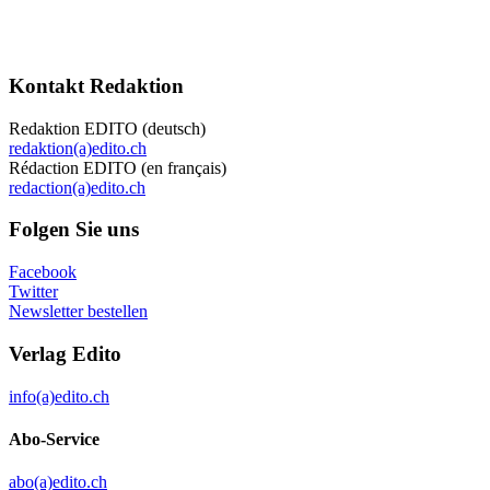
Kontakt Redaktion
Redaktion EDITO (deutsch)
redaktion(a)edito.ch
Rédaction EDITO (en français)
redaction(a)edito.ch
Folgen Sie uns
Facebook
Twitter
Newsletter bestellen
Verlag Edito
info(a)edito.ch
Abo-Service
abo(a)edito.ch