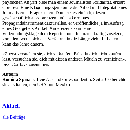
physischen Angriff biete man einem Journalisten Solidarität, erklärt
Cordova. Eine Klage hin­gegen könne die Arbeit und Integrität eines
Jour­nalisten in Frage stellen. Dann sei es einfach, diesen
gesellschaftlich auszugrenzen und als korruptes
Propagandainstrument darzustellen, er veröffentliche ja im Auftrag
eines Geldgebers Artikel. Andererseits kann eine
Verleumdungsklage dem Reporter auch finanziell kräftig zusetzen,
vor allem wenn sich das Verfahren in die Länge zieht. In Italien
kann das Jahre dauern.
«Zuerst versuchen sie, dich zu kaufen. Falls du dich nicht kaufen
lässt, versuchen sie, dich mit diesen anderen Mitteln zu vernichten»,
fasst Cordova zusammen.
Autorin
Romina Spina
ist freie Auslandkorrespondentin. Seit 2010 berichtet
sie aus Italien, den USA und Mexiko.
Aktuell
alle Beiträge