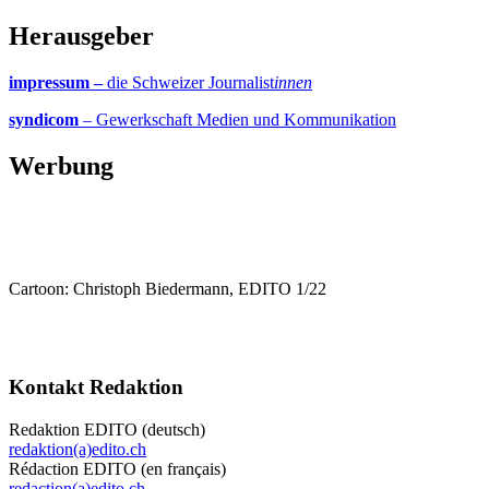
Herausgeber
impressum –
die Schweizer Journalist
innen
syndicom
– Gewerkschaft Medien und Kommunikation
Werbung
Cartoon: Christoph Biedermann, EDITO 1/22
Kontakt Redaktion
Redaktion EDITO (deutsch)
redaktion(a)edito.ch
Rédaction EDITO (en français)
redaction(a)edito.ch