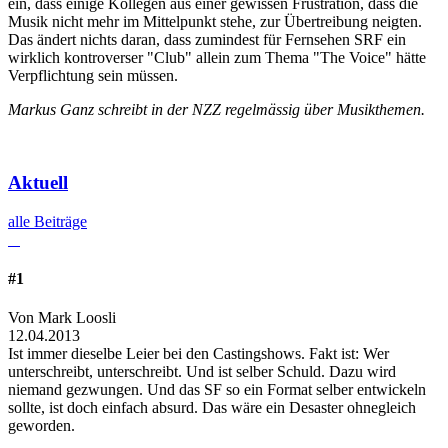
ein, dass einige Kollegen aus einer gewissen Frustration, dass die
Musik nicht mehr im Mittelpunkt stehe, zur Übertreibung neigten.
Das ändert nichts daran, dass zumindest für Fernsehen SRF ein
wirklich kontroverser "Club" allein zum Thema "The Voice" hätte
Verpflichtung sein müssen.
Markus Ganz schreibt in der NZZ regelmässig über Musikthemen.
Aktuell
alle Beiträge
#1
Von Mark Loosli
12.04.2013
Ist immer dieselbe Leier bei den Castingshows. Fakt ist: Wer
unterschreibt, unterschreibt. Und ist selber Schuld. Dazu wird
niemand gezwungen. Und das SF so ein Format selber entwickeln
sollte, ist doch einfach absurd. Das wäre ein Desaster ohnegleich
geworden.