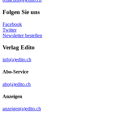
Folgen Sie uns
Facebook
Twitter
Newsletter bestellen
Verlag Edito
info(a)edito.ch
Abo-Service
abo(a)edito.ch
Anzeigen
anzeigen(a)edito.ch