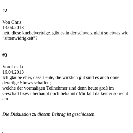
#2
Von Chris
13.04.2013
nett, diese knebelverträge. gibt es in der schweiz nicht so etwas wie
"sittenwidrigkeit"?
#3
Von Lelala
16.04.2013
Ich glaube eher, dass Leute, die wirklich gut sind es auch ohne
derartige Shows schaffen;
welche der vormaligen Teilnehmer sind denn heute groß im
Geschäft bzw. überhaupt noch bekannt? Mir fällt da keiner so recht
ein...
Die Diskussion zu diesem Beitrag ist geschlossen.