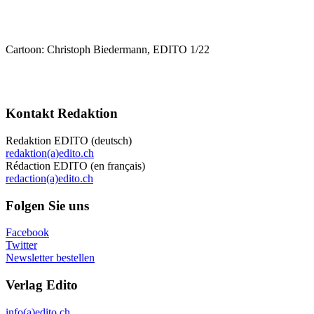
Cartoon: Christoph Biedermann, EDITO 1/22
Kontakt Redaktion
Redaktion EDITO (deutsch)
redaktion(a)edito.ch
Rédaction EDITO (en français)
redaction(a)edito.ch
Folgen Sie uns
Facebook
Twitter
Newsletter bestellen
Verlag Edito
info(a)edito.ch