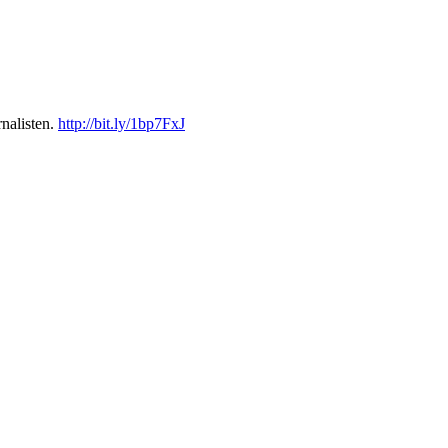
nalisten.
http://bit.ly/1bp7FxJ