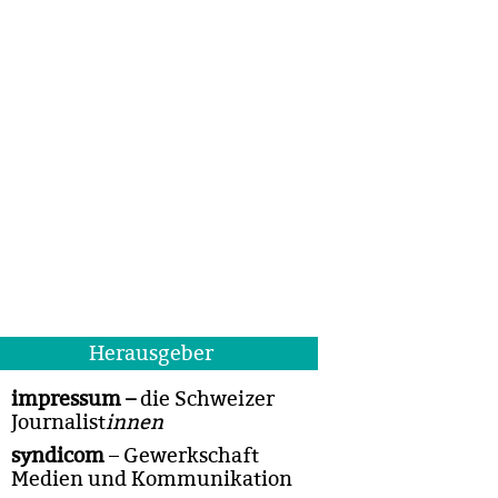
Herausgeber
impressum –
die Schweizer
Journalist
innen
syndicom
– Gewerkschaft
Medien und Kommunikation