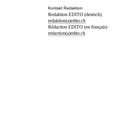
Kontakt Redaktion
Redaktion EDITO (deutsch)
redaktion(a)edito.ch
Rédaction EDITO (en français)
redaction(a)edito.ch