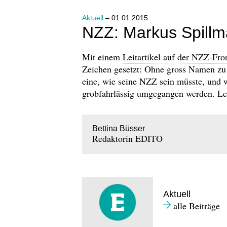
Aktuell
– 01.01.2015
NZZ: Markus Spill
Mit einem
Leitartikel auf der NZZ-Fro
Zeichen gesetzt: Ohne gross Namen zu 
eine, wie seine NZZ sein müsste, und w
grobfahrlässig umgegangen werden. Le
Bettina Büsser
Redaktorin EDITO
Aktuell
alle Beiträge