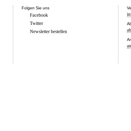
Folgen Sie uns
Ve
in
Facebook
Twitter
Ab
ab
Newsletter bestellen
A
an