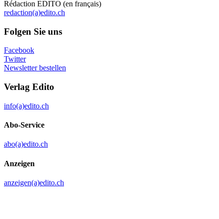
Rédaction EDITO (en français)
redaction(a)edito.ch
Folgen Sie uns
Facebook
Twitter
Newsletter bestellen
Verlag Edito
info(a)edito.ch
Abo-Service
abo(a)edito.ch
Anzeigen
anzeigen(a)edito.ch