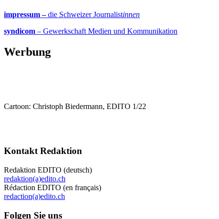
impressum –
die Schweizer Journalist
innen
syndicom
– Gewerkschaft Medien und Kommunikation
Werbung
Cartoon: Christoph Biedermann, EDITO 1/22
Kontakt Redaktion
Redaktion EDITO (deutsch)
redaktion(a)edito.ch
Rédaction EDITO (en français)
redaction(a)edito.ch
Folgen Sie uns