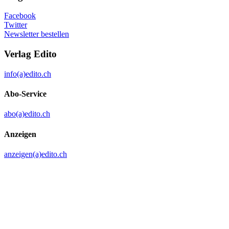
Facebook
Twitter
Newsletter bestellen
Verlag Edito
info(a)edito.ch
Abo-Service
abo(a)edito.ch
Anzeigen
anzeigen(a)edito.ch