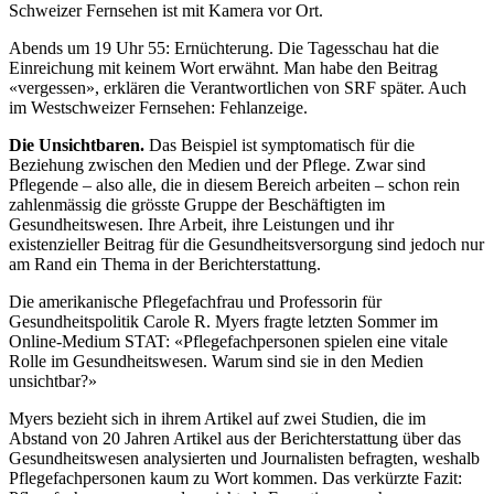
Schweizer Fernsehen ist mit Kamera vor Ort.
Abends um 19 Uhr 55: Ernüchterung. Die Tagesschau hat die
Einreichung mit keinem Wort erwähnt. Man habe den Beitrag
«vergessen», erklären die Verantwortlichen von SRF später. Auch
im Westschweizer Fernsehen: Fehlanzeige.
Die Unsichtbaren.
Das Beispiel ist symptomatisch für die
Beziehung zwischen den Medien und der Pflege. Zwar sind
Pflegende – also alle, die in diesem Bereich arbeiten – schon rein
zahlenmässig die grösste Gruppe der Beschäftigten im
Gesundheitswesen. Ihre Arbeit, ihre Leistungen und ihr
existenzieller Beitrag für die Gesundheitsversorgung sind jedoch nur
am Rand ein Thema in der Berichterstattung.
Die amerikanische Pflegefachfrau und Professorin für
Gesundheitspolitik Carole R. Myers fragte letzten Sommer im
Online-Medium STAT: «Pflegefachpersonen spielen eine vitale
Rolle im Gesundheitswesen. Warum sind sie in den Medien
unsichtbar?»
Myers bezieht sich in ihrem Artikel auf zwei Studien, die im
Abstand von 20 Jahren Artikel aus der Berichterstattung über das
Gesundheitswesen analysierten und Journalisten befragten, weshalb
Pflegefachpersonen kaum zu Wort kommen. Das verkürzte Fazit: