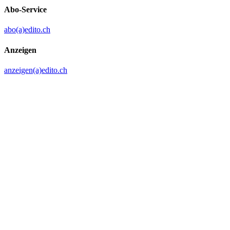
Abo-Service
abo(a)edito.ch
Anzeigen
anzeigen(a)edito.ch