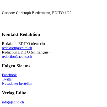
Cartoon: Christoph Biedermann, EDITO 1/22
Kontakt Redaktion
Redaktion EDITO (deutsch)
redaktion(a)edito.ch
Rédaction EDITO (en français)
redaction(a)edito.ch
Folgen Sie uns
Facebook
Twitter
Newsletter bestellen
Verlag Edito
info(a)edito.ch