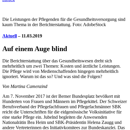
Die Leistungen der Pflegenden für die Gesundheitsversorgung sind
kaum Thema in der Berichterstattung. Foto: AdobeStock
Aktuell
– 11.03.2019
Auf einem Auge blind
Die Berichterstattung über das Gesundheitswesen dreht sich
mehrheitlich um zwei Themen: Kosten und ärztliche Leistungen.
Die Pflege wird von Medienschaffenden hingegen mehrheitlich
ignoriert. Warum ist das so? Und was sind die Folgen?
Von Martina Camenzind
A
m 7. November 2017 ist der Berner Bundesplatz bevölkert mit
Hunderten von Frauen und Männern im Pflegekittel. Der Schweizer
Berufsverband der Pflegefachfrauen und Pflegefachmänner SBK
reicht die Unterschriften für die eidgenössische Volksinitiative für
eine starke Pflege ein. Jubelnd begleiten die Anwesenden
Nationalrätin Bea Heim und SBK-Präsidentin Helena Zaugg und
andere Vertreterinnen des Initiativkomitees zur Bundeskanzlei. Das