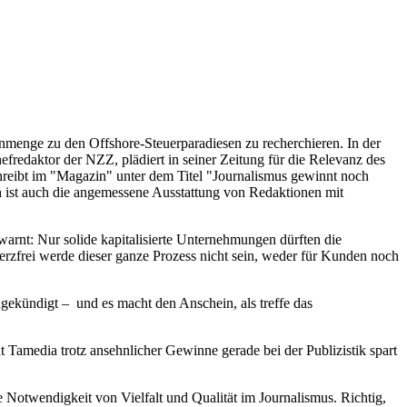
enmenge zu den Offshore-Steuerparadiesen zu recherchieren. In der
redaktor der NZZ, plädiert in seiner Zeitung für die Relevanz des
chreibt im "Magazin" unter dem Titel "Journalismus gewinnt noch
h ist auch die angemessene Ausstattung von Redaktionen mit
warnt: Nur solide kapitalisierte Unternehmungen dürften die
erzfrei werde dieser ganze Prozess nicht sein, weder für Kunden noch
gekündigt – und es macht den Anschein, als treffe das
 Tamedia trotz ansehnlicher Gewinne gerade bei der Publizistik spart
 Notwendigkeit von Vielfalt und Qualität im Journalismus. Richtig,