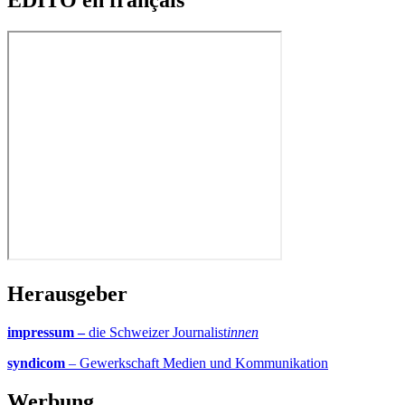
EDITO en français
Herausgeber
impressum –
die Schweizer Journalist
innen
syndicom
– Gewerkschaft Medien und Kommunikation
Werbung