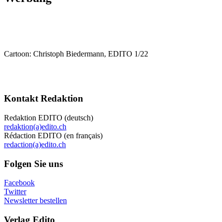
Cartoon: Christoph Biedermann, EDITO 1/22
Kontakt Redaktion
Redaktion EDITO (deutsch)
redaktion(a)edito.ch
Rédaction EDITO (en français)
redaction(a)edito.ch
Folgen Sie uns
Facebook
Twitter
Newsletter bestellen
Verlag Edito