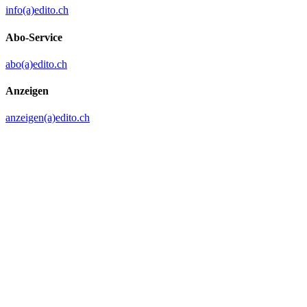
info(a)edito.ch
Abo-Service
abo(a)edito.ch
Anzeigen
anzeigen(a)edito.ch