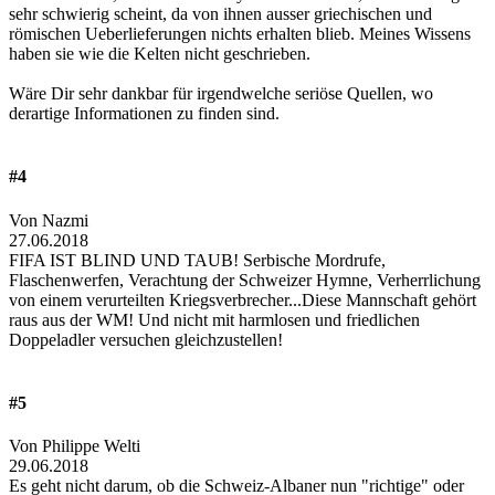
sehr schwierig scheint, da von ihnen ausser griechischen und
römischen Ueberlieferungen nichts erhalten blieb. Meines Wissens
haben sie wie die Kelten nicht geschrieben.
Wäre Dir sehr dankbar für irgendwelche seriöse Quellen, wo
derartige Informationen zu finden sind.
#4
Von Nazmi
27.06.2018
FIFA IST BLIND UND TAUB! Serbische Mordrufe,
Flaschenwerfen, Verachtung der Schweizer Hymne, Verherrlichung
von einem verurteilten Kriegsverbrecher...Diese Mannschaft gehört
raus aus der WM! Und nicht mit harmlosen und friedlichen
Doppeladler versuchen gleichzustellen!
#5
Von Philippe Welti
29.06.2018
Es geht nicht darum, ob die Schweiz-Albaner nun "richtige" oder