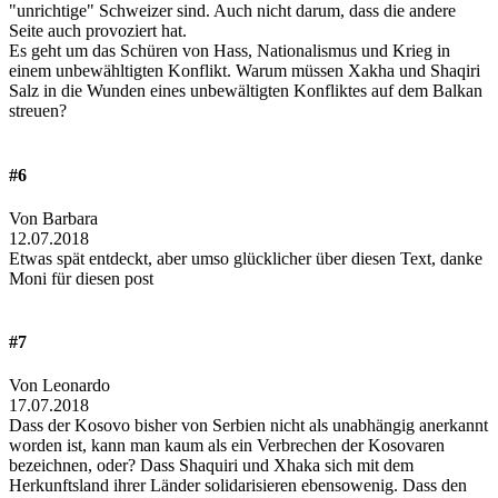
"unrichtige" Schweizer sind. Auch nicht darum, dass die andere
Seite auch provoziert hat.
Es geht um das Schüren von Hass, Nationalismus und Krieg in
einem unbewähltigten Konflikt. Warum müssen Xakha und Shaqiri
Salz in die Wunden eines unbewältigten Konfliktes auf dem Balkan
streuen?
#6
Von Barbara
12.07.2018
Etwas spät entdeckt, aber umso glücklicher über diesen Text, danke
Moni für diesen post
#7
Von Leonardo
17.07.2018
Dass der Kosovo bisher von Serbien nicht als unabhängig anerkannt
worden ist, kann man kaum als ein Verbrechen der Kosovaren
bezeichnen, oder? Dass Shaquiri und Xhaka sich mit dem
Herkunftsland ihrer Länder solidarisieren ebensowenig. Dass den