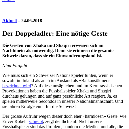
Aktuell
– 24.06.2018
Der Doppeladler: Eine nötige Geste
Die Gesten von Xhaka und Shaqiri erweisen sich im
Nachhinein als notwendig. Denn sie erinnern die gesamte
Schweiz daran, dass sie ein Einwanderungsland ist.
Nina Fargahi
Wie muss sich ein Schweizer Nationalspieler fühlen, wenn er
sowohl im Inland als auch im Ausland als «Balkansöldner»
bezeichnet wird
? Auf diese unsäglichen und im Kern rassistischen
Provokationen haben die Fussballspieler Xhaka und Shaqiri
durchaus gelungen und auf ganz persönliche Art reagiert. Ja, es
spielen mittlerweile Secondos in unserer Nationalmannschaft. Und
sie fahren Erfolge ein – für die Schweiz!
Der grosse Aufruhr wegen dieser doch eher «harmlosen» Geste, wie
Enver Robelli
schreibt
, zeigt deutlich auf: Nicht unsere
Fussballspieler sind das Problem, sondern die Medien und alle, die