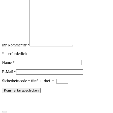
Ihr Kommentar
*
*
= erforderlich
Name
*
E-Mail
*
Sicherheitscode
*
fünf
+
drei
=