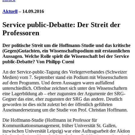
Aktuell
– 14.09.2016
Service public-Debatte: Der Streit der
Professoren
Der politische Streit um die Hoffmann-Studie und das kritische
(Gegen)Gutachten, ein Wissenschaftspodium mit erstaunlichen
Aussagen. Welche Rolle spielt die Wissenschaft bei der Service
public-Debatte? Von Philipp Cueni
An der Service-public-Tagung des Verlegerverbandes (Schweizer
Medien) vom 7. September stand ein Podium mit Wissenschaftern
auf dem Programm. Und deren Aussagen waren auffallend
unterschiedlich. Offenbar zeichnet sich unter den Wissenschaftern
eine Lagerbildung ab – eher zugunsten der Argumente der SRG-
Gegner das eine, eher zugunsten der SRG das andere. Deutlich
geworden ist dies nicht zuletzt bei der öffentlich geführten
Auseinandersetzung um die Studie von Prof. Christian Hoffmann.
Die Hoffmann-Studie (Hoffmann ist Professor für
Kommunikationsmanagement, früher Universität St. Gallen,
inzwischen Universität Leipzig) war eine Auftragsarbeit der Aktion