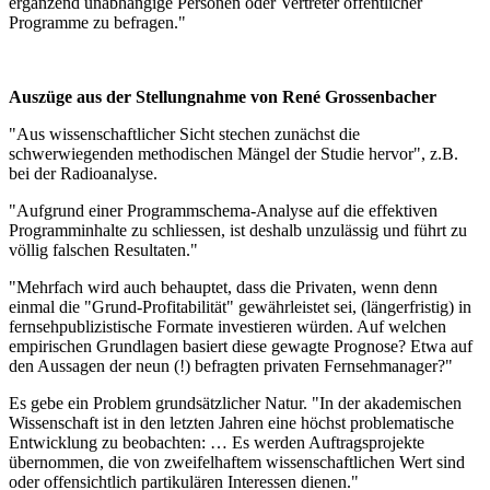
ergänzend unabhängige Personen oder Vertreter öffentlicher
Programme zu befragen."
Auszüge aus der Stellungnahme von René Grossenbacher
"Aus wissenschaftlicher Sicht stechen zunächst die
schwerwiegenden methodischen Mängel der Studie hervor", z.B.
bei der Radioanalyse.
"Aufgrund einer Programmschema-Analyse auf die effektiven
Programminhalte zu schliessen, ist deshalb unzulässig und führt zu
völlig falschen Resultaten."
"Mehrfach wird auch behauptet, dass die Privaten, wenn denn
einmal die "Grund-Profitabilität" gewährleistet sei, (längerfristig) in
fernsehpublizistische Formate investieren würden. Auf welchen
empirischen Grundlagen basiert diese gewagte Prognose? Etwa auf
den Aussagen der neun (!) befragten privaten Fernsehmanager?"
Es gebe ein Problem grundsätzlicher Natur. "In der akademischen
Wissenschaft ist in den letzten Jahren eine höchst problematische
Entwicklung zu beobachten: … Es werden Auftragsprojekte
übernommen, die von zweifelhaftem wissenschaftlichen Wert sind
oder offensichtlich partikulären Interessen dienen."