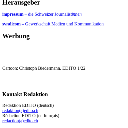
Herausgeber
impressum –
die Schweizer Journalist
innen
syndicom
– Gewerkschaft Medien und Kommunikation
Werbung
Cartoon: Christoph Biedermann, EDITO 1/22
Kontakt Redaktion
Redaktion EDITO (deutsch)
redaktion(a)edito.ch
Rédaction EDITO (en français)
redaction(a)edito.ch