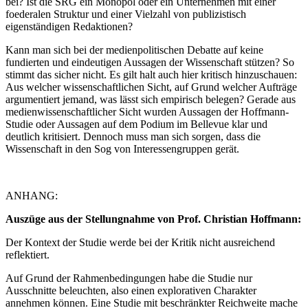
bei? Ist die SRG ein Monopol oder ein Unternehmen mit einer
foederalen Struktur und einer Vielzahl von publizistisch
eigenständigen Redaktionen?
Kann man sich bei der medienpolitischen Debatte auf keine
fundierten und eindeutigen Aussagen der Wissenschaft stützen? So
stimmt das sicher nicht. Es gilt halt auch hier kritisch hinzuschauen:
Aus welcher wissenschaftlichen Sicht, auf Grund welcher Aufträge
argumentiert jemand, was lässt sich empirisch belegen? Gerade aus
medienwissenschaftlicher Sicht wurden Aussagen der Hoffmann-
Studie oder Aussagen auf dem Podium im Bellevue klar und
deutlich kritisiert. Dennoch muss man sich sorgen, dass die
Wissenschaft in den Sog von Interessengruppen gerät.
ANHANG:
Auszüge aus der Stellungnahme von Prof. Christian Hoffmann:
Der Kontext der Studie werde bei der Kritik nicht ausreichend
reflektiert.
Auf Grund der Rahmenbedingungen habe die Studie nur
Ausschnitte beleuchten, also einen explorativen Charakter
annehmen können. Eine Studie mit beschränkter Reichweite mache