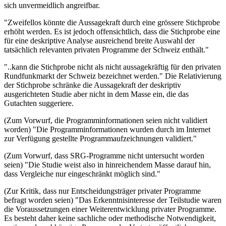
sich unvermeidlich angreifbar.
"Zweifellos könnte die Aussagekraft durch eine grössere Stichprobe
erhöht werden. Es ist jedoch offensichtlich, dass die Stichprobe eine
für eine deskriptive Analyse ausreichend breite Auswahl der
tatsächlich relevanten privaten Programme der Schweiz enthält."
"..kann die Stichprobe nicht als nicht aussagekräftig für den privaten
Rundfunkmarkt der Schweiz bezeichnet werden." Die Relativierung
der Stichprobe schränke die Aussagekraft der deskriptiv
ausgerichteten Studie aber nicht in dem Masse ein, die das
Gutachten suggeriere.
(Zum Vorwurf, die Programminformationen seien nicht validiert
worden) "Die Programminformationen wurden durch im Internet
zur Verfügung gestellte Programmaufzeichnungen validiert."
(Zum Vorwurf, dass SRG-Programme nicht untersucht worden
seien) "Die Studie weist also in hinreichendem Masse darauf hin,
dass Vergleiche nur eingeschränkt möglich sind."
(Zur Kritik, dass nur Entscheidungsträger privater Programme
befragt worden seien) "Das Erkenntnisinteresse der Teilstudie waren
die Voraussetzungen einer Weiterentwicklung privater Programme.
Es besteht daher keine sachliche oder methodische Notwendigkeit,