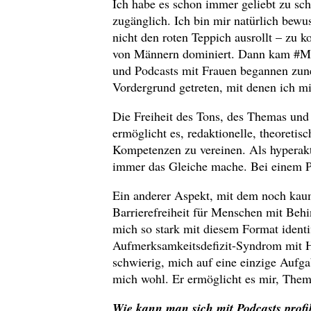
Ich habe es schon immer geliebt zu sch
zugänglich. Ich bin mir natürlich bew
nicht den roten Teppich ausrollt – zu k
von Männern dominiert. Dann kam #M
und Podcasts mit Frauen begannen zu
Vordergrund getreten, mit denen ich mic
Die Freiheit des Tons, des Themas und
ermöglicht es, redaktionelle, theoretis
Kompetenzen zu vereinen. Als hyperakt
immer das Gleiche mache. Bei einem Pod
Ein anderer Aspekt, mit dem noch kaum 
Barrierefreiheit für Menschen mit Beh
mich so stark mit diesem Format identi
Aufmerksamkeitsdefizit-Syndrom mit H
schwierig, mich auf eine einzige Aufga
mich wohl. Er ermöglicht es mir, Them
Wie kann man sich mit Podcasts profi