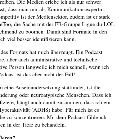
reiben. Die Medien erlebe ich als nur schwer
usst, dass man mir als Kommunikationsexpertin
ompetitiv ist der Mediensektor, zudem ist er stark
eToo, die Sache mit der FB-Gruppe Ligue du LOL
nehmend zu boomen. Damit sind Formate in den
h viel besser identifizieren kann.
 des Formats hat mich überzeugt. Ein Podcast
che, aber auch administrative und technische
ive Person langweile ich mich schnell, wenn ich
cast ist das aber nicht der Fall!
eine Auseinandersetzung stattfindet, ist die
inderung oder neuroatypische Menschen. Dass ich
fiziere, hängt auch damit zusammen, dass ich ein
yperaktivität (ADHS) habe. Für mich ist es
be zu konzentrieren. Mit dem Podcast fühle ich
en in der Tiefe zu behandeln.
lieren?