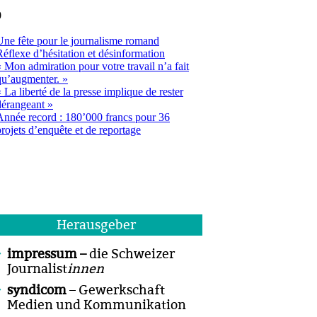
Herausgeber
impressum –
die Schweizer
Journalist
innen
syndicom
– Gewerkschaft
Medien und Kommunikation