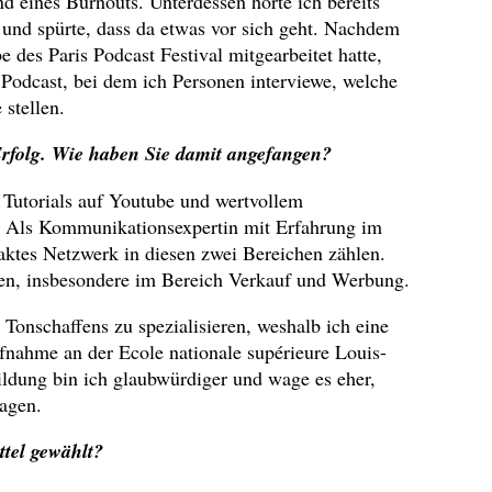
nd eines Burnouts. Unterdessen hörte ich bereits
n und spürte, dass da etwas vor sich geht. Nachdem
e des Paris Podcast Festival mitgearbeitet hatte,
Podcast, bei dem ich Personen interviewe, welche
stellen.
 Erfolg. Wie haben Sie damit angefangen?
 Tutorials auf Youtube und wertvollem
. Als Kommunikationsexpertin mit Erfahrung im
taktes Netzwerk in diesen zwei Bereichen zählen.
lten, insbesondere im Bereich Verkauf und Werbung.
 Tonschaffens zu spezialisieren, weshalb ich eine
nahme an der Ecole nationale supérieure Louis-
ildung bin ich glaubwürdiger und wage es eher,
agen.
tel gewählt?