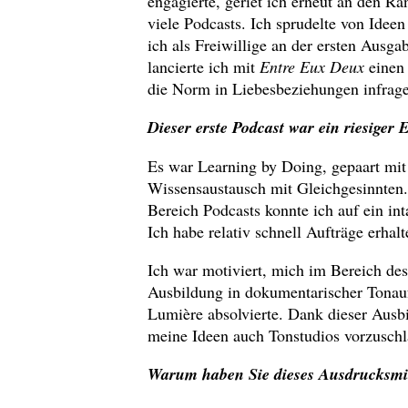
engagierte, geriet ich erneut an den Ra
viele Podcasts. Ich sprudelte von Idee
ich als Freiwillige an der ersten Ausgab
lancierte ich mit
Entre Eux Deux
einen 
die Norm in Liebesbeziehungen infrage 
Dieser erste Podcast war ein riesiger
Es war Learning by Doing, gepaart mit
Wissensaustausch mit Gleichgesinnten
Bereich Podcasts konnte ich auf ein in
Ich habe relativ schnell Aufträge erha
Ich war motiviert, mich im Bereich des
Ausbildung in dokumentarischer Tonauf
Lumière absolvierte. Dank dieser Ausb
meine Ideen auch Tonstudios vorzuschl
Warum haben Sie dieses Ausdrucksmit