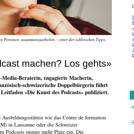
en Personen zusammenzuarbeiten – einer der zahlreichen Tipps,
odcast machen? Los gehts»
l-Media-Beraterin, engagierte Macherin,
ranzösisch-schweizerische Doppelbürgerin führt
 Leitfaden «Die Kunst des Podcasts» publiziert.
Ausbildungsstätten wie das Centre de formation
JM) in Lausanne oder die Schweizer
rn Podcasts immer mehr Platz ein. Die