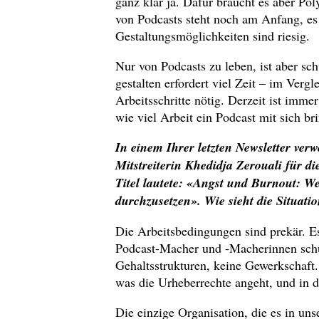
ganz klar ja. Dafür braucht es aber P
von Podcasts steht noch am Anfang, es 
Gestaltungsmöglichkeiten sind riesig.
Nur von Podcasts zu leben, ist aber sc
gestalten erfordert viel Zeit – im Verg
Arbeitsschritte nötig. Derzeit ist imm
wie viel Arbeit ein Podcast mit sich bri
In einem Ihrer letzten Newsletter verw
Mitstreiterin Khedidja Zerouali für d
Titel lautete: «Angst und Burnout: W
durchzusetzen». Wie sieht die Situati
Die Arbeitsbedingungen sind prekär. Es
Podcast-Macher und -Macherinnen schüt
Gehaltsstrukturen, keine Gewerkschaft.
was die Urheberrechte angeht, und in d
Die einzige Organisation, die es in uns