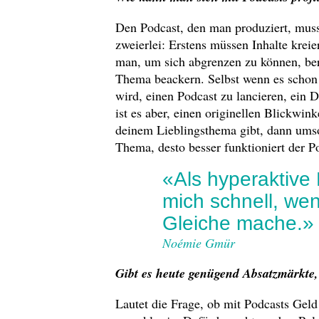
Den Podcast, den man produziert, muss
zweierlei: Erstens müssen Inhalte krei
man, um sich abgrenzen zu können, bere
Thema beackern. Selbst wenn es schon v
wird, einen Podcast zu lancieren, ein 
ist es aber, einen originellen Blickwi
deinem Lieblingsthema gibt, dann umso 
Thema, desto besser funktioniert der P
«Als hyperaktive 
mich schnell, we
Gleiche mache.»
Noémie Gmür
Gibt es heute genügend Absatzmärkte
Lautet die Frage, ob mit Podcasts Geld