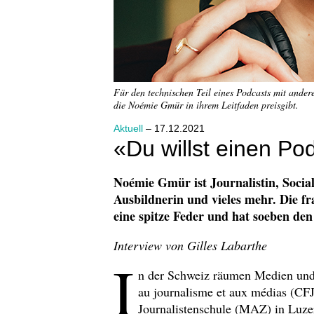
Für den technischen Teil eines Podcasts mit ander
die Noémie Gmür in ihrem Leitfaden preisgibt.
Aktuell
– 17.12.2021
«Du willst einen P
Noémie Gmür ist Journalistin, Socia
Ausbildnerin und vieles mehr. Die f
eine spitze Feder und hat soeben den
Interview von Gilles Labarthe
I
n der Schweiz räumen Medien und 
au journalisme et aux médias (CF
Journalistenschule (MAZ) in Luze