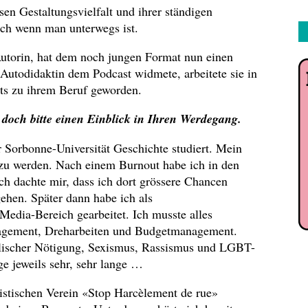
en Gestaltungsvielfalt und ihrer ständigen
uch wenn man unterwegs ist.
utorin, hat dem noch jungen Format nun einen
 Autodidaktin dem Podcast widmete, arbeitete sie in
ts zu ihrem Beruf geworden.
och bitte einen Einblick in Ihren Werdegang.
r Sorbonne-Universität Geschichte studiert. Mein
n zu werden. Nach einem Burnout habe ich in den
h dachte mir, dass ich dort grössere Chancen
ehen. Später dann habe ich als
Media-Bereich gearbeitet. Ich musste alles
nagement, Dreharbeiten und Budgetmanagement.
lischer Nötigung, Sexismus, Rassismus und LGBT-
e jeweils sehr, sehr lange …
istischen Verein «Stop Harcèlement de rue»