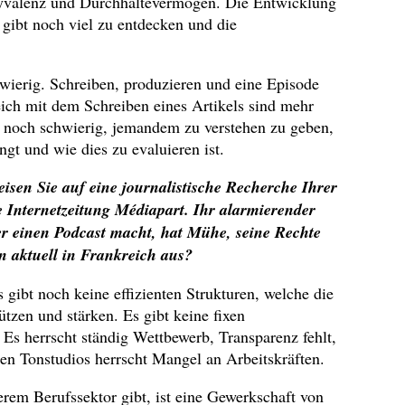
olyvalenz und Durchhaltevermögen. Die Entwicklung
gibt noch viel zu entdecken und die
hwierig. Schreiben, produzieren und eine Episode
leich mit dem Schreiben eines Artikels sind mehr
er noch schwierig, jemandem zu verstehen zu geben,
ngt und wie dies zu evaluieren ist.
eisen Sie auf eine journalistische Recherche Ihrer
ie Internetzeitung Médiapart. Ihr alarmierender
er einen Podcast macht, hat Mühe, seine Rechte
on aktuell in Frankreich aus?
 gibt noch keine effizienten Strukturen, welche die
zen und stärken. Es gibt keine fixen
 Es herrscht ständig Wettbewerb, Transparenz fehlt,
en Tonstudios herrscht Mangel an Arbeitskräften.
erem Berufssektor gibt, ist eine Gewerkschaft von