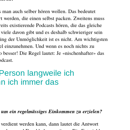
 man auch selber hören wollen. Das bedeutet
ert werden, die einen selbst packen. Zweitens muss
its existierende Podcasts hören, die das gleiche
iele davon gibt und es deshalb schwieriger sein
Ding der Unmöglichkeit ist es nicht. Am wichtigsten
nkel einzunehmen. Und wenn es noch nichts zu
besser! Die Regel lautet: Je «nischenhafter» das
odcast.
Person langweile ich
nn ich immer das
, um ein regelmässiges Einkommen zu erzielen?
 verdient werden kann, dann lautet die Antwort