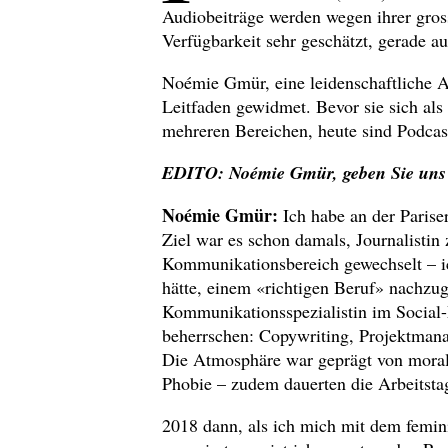
Audiobeiträge werden wegen ihrer gross
Verfügbarkeit sehr geschätzt, gerade a
Noémie Gmür, eine leidenschaftliche A
Leitfaden gewidmet. Bevor sie sich als
mehreren Bereichen, heute sind Podcas
EDITO: Noémie Gmür, geben Sie uns d
Noémie Gmür:
Ich habe an der Parise
Ziel war es schon damals, Journalisti
Kommunikationsbereich gewechselt – ic
hätte, einem «richtigen Beruf» nachzug
Kommunikationsspezialistin im Social-
beherrschen: Copywriting, Projektma
Die Atmosphäre war geprägt von mora
Phobie – zudem dauerten die Arbeitstag
2018 dann, als ich mich mit dem femin