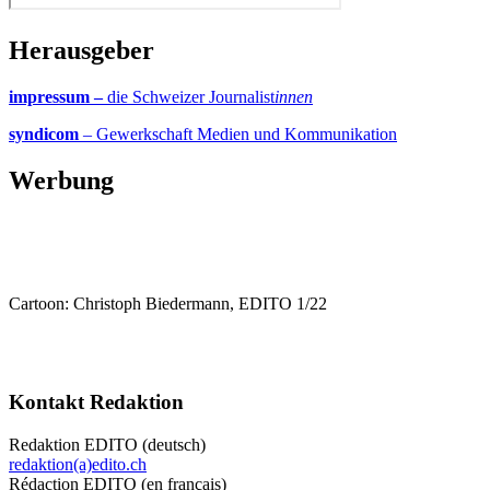
Herausgeber
impressum –
die Schweizer Journalist
innen
syndicom
– Gewerkschaft Medien und Kommunikation
Werbung
Cartoon: Christoph Biedermann, EDITO 1/22
Kontakt Redaktion
Redaktion EDITO (deutsch)
redaktion(a)edito.ch
Rédaction EDITO (en français)