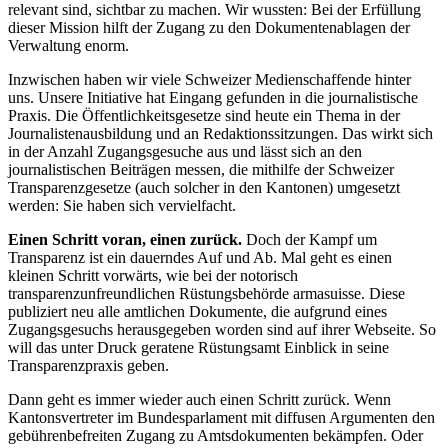
relevant sind, sichtbar zu machen. Wir wussten: Bei der Erfüllung
dieser Mission hilft der Zugang zu den Dokumentenablagen der
Verwaltung enorm.
Inzwischen haben wir viele Schweizer Medienschaffende hinter
uns. Unsere Initiative hat Eingang gefunden in die journalistische
Praxis. Die Öffentlichkeitsgesetze sind heute ein Thema in der
Journalistenausbildung und an Redaktionssitzungen. Das wirkt sich
in der Anzahl Zugangsgesuche aus und lässt sich an den
journalistischen Beiträgen messen, die mithilfe der Schweizer
Transparenzgesetze (auch solcher in den Kantonen) umgesetzt
werden: Sie haben sich vervielfacht.
Einen Schritt voran, einen zurück.
Doch der Kampf um
Transparenz ist ein dauerndes Auf und Ab. Mal geht es einen
kleinen Schritt vorwärts, wie bei der notorisch
transparenzunfreundlichen Rüstungsbehörde armasuisse. Diese
publiziert neu alle amtlichen Dokumente, die aufgrund eines
Zugangsgesuchs herausgegeben worden sind auf ihrer Webseite. So
will das unter Druck geratene Rüstungsamt Einblick in seine
Transparenzpraxis geben.
Dann geht es immer wieder auch einen Schritt zurück. Wenn
Kantonsvertreter im Bundesparlament mit diffusen Argumenten den
gebührenbefreiten Zugang zu Amtsdokumenten bekämpfen. Oder