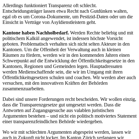
Allerdings funktioniert Transparenz oft schlecht.
Entscheidungsträger lassen etwa Recht nach Gutdünken walten,
egal ob es um Corona-Dokumente, um Pestizid-Daten oder um die
Einsicht in Verträge von Asyldienstleistern geht.
Kantone haben Nachholbedarf.
Werden Rechte beliebig und mit
politischem Kalkül angewendet, ist indessen höchste Vorsicht
geboten. Problematisch verhalten sich nicht selten Akteure in den
Kantonen. Um die Offenheit der Verwaltung auch in kleinen
Räumen zu fördern, werden wir in den kommenden Jahren einen
Schwerpunkt auf die Entwicklung der Öffentlichkeitsgesetze in den
Kantonen, Regionen und Gemeinden legen. Hauptadressaten
werden Medienschaffende sein, die wir im Umgang mit ihren
Öffentlichkeitsgesetzen schulen und coachen. Wir werden aber auch
versuchen, mit den innovativen Kräften der Behörden
zusammenzuarbeiten.
Dabei sind unsere Forderungen recht bescheiden. Wir wollen einzig,
dass die Transparenzgesetze gut umgesetzt werden. Dass die
Antworten auf Zugangsgesuche aus valablen juristischen
Argumenten bestehen – und nicht ein politisch motiviertes Statement
einer transparenzfeindlichen Behörde wiedergeben.
Wo wir mit schlechten Argumenten abgespeist werden, lassen wir
auch in Zukunft nicht locker. Im Kanton Zürich verlangen wir