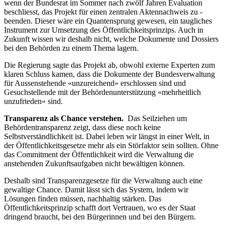
wenn der Bundesrat im Sommer nach zwölf ­Jahren Evaluation
beschliesst, das Projekt für einen zentralen Aktennachweis zu ­
beenden. Dieser wäre ein Quantensprung gewesen, ein taugliches
Instrument zur Umsetzung des Öffentlichkeitsprinzips. Auch in
Zukunft wissen wir deshalb nicht, welche Dokumente und Dossiers
bei den Behörden zu einem Thema lagern.
Die Regierung sagte das Projekt ab, obwohl externe Experten zum
klaren Schluss kamen, dass die Dokumente der Bundesverwaltung
für Aussenstehende «unzureichend» erschlossen sind und
Gesuchstellende mit der Behördenunterstützung «mehrheitlich
unzufrieden» sind.
Transparenz als Chance verstehen.
Das Seilziehen um
Behördentransparenz zeigt, dass diese noch keine
Selbstverständlichkeit ist. Dabei leben wir längst in einer Welt, in
der Öffentlichkeitsgesetze mehr als ein Störfaktor sein sollten. Ohne
das Commitment der Öffentlichkeit wird die Verwaltung die
anstehenden Zukunftsaufgaben nicht bewältigen können.
Deshalb sind Transparenzgesetze für die Verwaltung auch eine
gewaltige Chance. Damit lässt sich das System, indem wir
Lösungen finden müssen, nachhaltig stärken. Das
Öffentlichkeitsprinzip schafft dort Vertrauen, wo es der Staat
dringend braucht, bei den Bürgerinnen und bei den Bürgern.