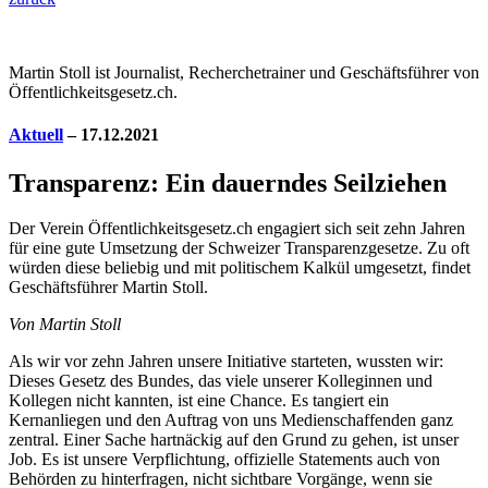
Martin Stoll ist Journalist, Recherchetrainer und Geschäftsführer von
Öffentlichkeitsgesetz.ch.
Aktuell
– 17.12.2021
Transparenz: Ein dauerndes Seilziehen
Der Verein Öffentlichkeitsgesetz.ch engagiert sich seit zehn Jahren
für eine gute Umsetzung der Schweizer Transparenzgesetze. Zu oft
würden diese beliebig und mit politischem Kalkül umgesetzt, findet
Geschäftsführer Martin Stoll.
Von Martin Stoll
A
ls wir vor zehn Jahren unsere ­Initiative starteten, wussten wir:
Dieses Gesetz des Bundes, das viele unserer Kolleginnen und
Kollegen nicht kannten, ist eine Chance. Es tangiert ein
Kernanliegen und den Auftrag von uns Medienschaffenden ganz
zentral. Einer Sache hartnäckig auf den Grund zu gehen, ist unser
Job. Es ist unsere Verpflichtung, offizielle Statements auch von
Behörden zu hinterfragen, nicht sichtbare Vorgänge, wenn sie