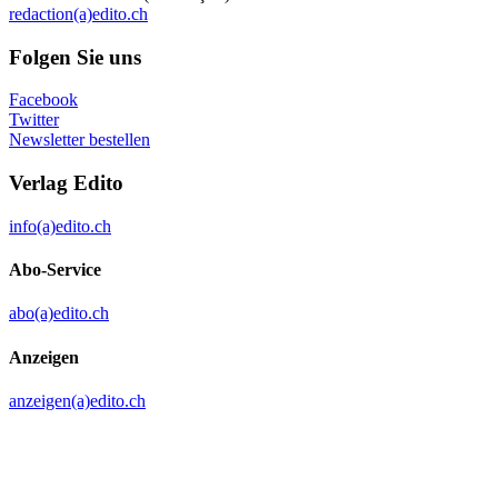
redaction(a)edito.ch
Folgen Sie uns
Facebook
Twitter
Newsletter bestellen
Verlag Edito
info(a)edito.ch
Abo-Service
abo(a)edito.ch
Anzeigen
anzeigen(a)edito.ch