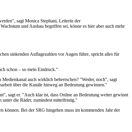
erden", sagt Monica Stephani, Leiterin der
 Wachstum und Ausbau begriffen sei, könne es hier aber auch mehr
hen sinkenden Auflagezahlen vor Augen führe, spricht alles für
uch schon – so mein Eindruck."
nen Medienkanal auch wirklich beherrschen? "Weder, noch", sagt
menarbeit über die Kanäle hinweg an Bedeutung gewinnen."
t", sagt er. "Auch klar ist, dass Online an Bedeutung weiter gewinnt
 unter die Räder, zumindest mittelfristig."
bauen können. Bei der SRG hingehen muss im kommenden Jahr der