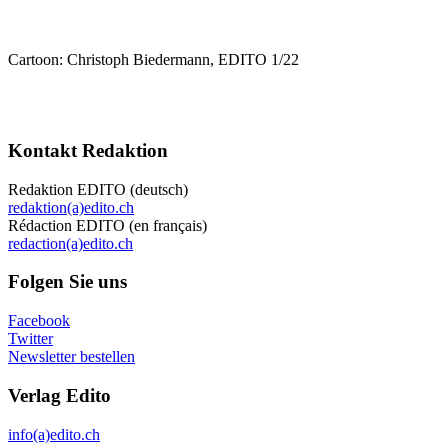
Cartoon: Christoph Biedermann, EDITO 1/22
Kontakt Redaktion
Redaktion EDITO (deutsch)
redaktion(a)edito.ch
Rédaction EDITO (en français)
redaction(a)edito.ch
Folgen Sie uns
Facebook
Twitter
Newsletter bestellen
Verlag Edito
info(a)edito.ch