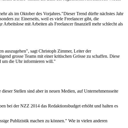
hr als im Oktober des Vorjahres."Dieser Trend dürfte nächstes Jahr
onders zu: Einerseits, weil es viele Freelancer gibt, die
e Arbeitslose mit Arbeiten als Freelancer finanziell mehr schlecht als
en auszugehen", sagt Christoph Zimmer, Leiter der
end grosse Teams mit einer kritischen Grösse zu schaffen. Diese
 um die Uhr informieren will."
e dieser Stellen sind aber in neuen Medien, auf Unternehmensseite
ben bei der NZZ 2014 das Redaktionsbudget erhöht und halten es
ssige Publizistik machen zu können." Wie in vielen anderen