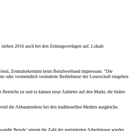
 ziehen 2016 auch bei den Zeitungsverlagen auf. Lokale
Teissl, Zentralsekretärin beim Berufsverband impressum. "Die
e oder vermeintlich veränderte Bedürfnisse der Leserschaft eingehen
es Bereichs zu und es kämen neue Anbieter auf den Markt, die bisher
rend die Abbautendenz bei den traditionellen Medien ausgleiche.
wandte Berufe’ nimmt die Zahl der registrierten Arbeitslosen wieder