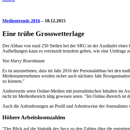
Medientrends 2016
– 18.12.2015
Eine trübe Grosswetterlage
Der Abbau von rund 250 Stellen bei der SRG ist der Ausläufer eines
Aufhellungen kann es vereinzelt trotzdem geben, wie eine Umfrage ze
Von Harry Rosenbaum
E
s ist anzunehmen, dass im Jahr 2016 der Personalabbau bei den trad
Medienunternehmen werden sicher auch nächstes Jahr Reorganisatione
zu können."
Andererseits seien Online-Medien mit journalistischen Inhalten im Au
nicht im Medienbereich tätig gewesen seien. "Im Online-Bereich ist d
Auch die Anforderungen an Profil und Arbeitsweise der Journalisten 
Höhere Arbeitslosenzahlen
"Der Blick auf die Statistik des Seco zu den Zahlen über die registri