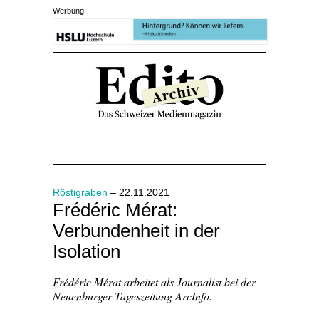
Werbung
Röstigraben
– 22.11.2021
Frédéric Mérat:
Verbundenheit in der
Isolation
Frédéric Mérat arbeitet als Journalist bei der
Neuenburger Tageszeitung ArcInfo.