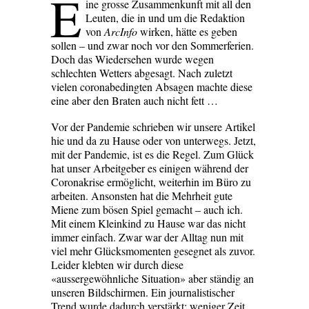
E
ine grosse Zusammenkunft mit all den
Leuten, die in und um die Redaktion
von
ArcInfo
wirken, hätte es geben
sollen – und zwar noch vor den Sommerferien.
Doch das Wiedersehen wurde wegen
schlechten Wetters abgesagt. Nach zuletzt
vielen coronabedingten Absagen machte diese
eine aber den Braten auch nicht fett …
Vor der Pandemie schrieben wir unsere Artikel
hie und da zu ­Hause oder von unterwegs. Jetzt,
mit der Pandemie, ist es die Regel. Zum Glück
hat unser Arbeitgeber es einigen während der
Coronakrise ermöglicht, weiterhin im Büro zu
arbeiten. Ansonsten hat die Mehrheit gute
Miene zum bösen Spiel gemacht – auch ich.
Mit einem Kleinkind zu Hause war das nicht
immer einfach. Zwar war der Alltag nun mit
viel mehr Glücksmomenten gesegnet als zuvor.
Leider klebten wir durch diese
«aussergewöhnliche Situation» aber ständig an
unseren Bildschirmen. Ein journalistischer
Trend wurde dadurch verstärkt: weniger Zeit,