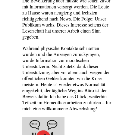
Die Bevölkerung aber musste wie selten zuvor
mit Informationen versorgt werden. Die Leute
zu Hause waren neugierig und lechzten
richtiggehend nach News. Die Folge: Unser
Publikum wuchs. Dieses Interesse seitens der
Leserschaft hat unserer Arbeit einen Sinn
gegeben.
Während physische Kontakte sehr selten
wurden und die Anzeigen zurückgingen,
wurde Informa­tion zur moralischen
Unterstützerin. Nicht zuletzt dank dieser
Unterstützung, aber vor allem auch wegen der
öffentlichen Gelder konnten wir die Krise
meistern. Heute ist wieder etwas Normalität
eingekehrt, der tägliche Weg ins Büro ist der
Beweis dafür. Ich habe das Glück, weiterhin
Teilzeit im Homeoffice arbeiten zu dürfen – für
mich eine willkommene Abwechslung!