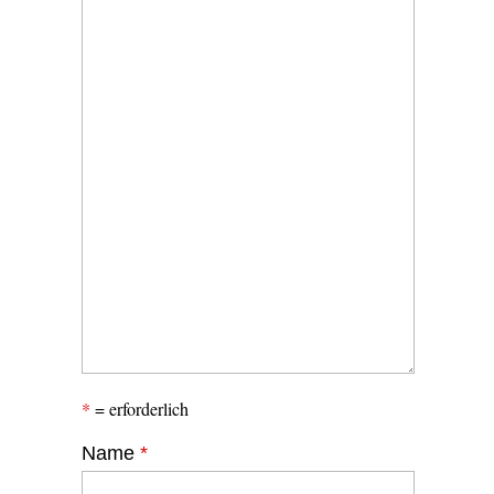
*
= erforderlich
Name
*