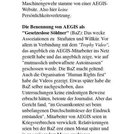
Maschinengewehr stamme von einer AEGIS-
Website. Also hier
keine
Persönlichkeitsverletzung.
Die Benennung von AEGIS als
"Gesetzeslose Söldner"
(BaZ):
Das wecke
Assoziationen zu Straftaten und Willkür. Vor
allem in Verbindung mit dem
"Trophy Video",
das angeblich ein AEGIS-Mitarbeiter ins Netz
gestellt habe und das angeblich zeige, wie auf
"mutmasslich unbewaffnete Autoinsassen"
geschossen werde. Die BaZ macht geltend:
Auch die Organisation "Human Rights first"
habe die Videos gezeigt. Etwas später habe die
BaZ selber nachgeschoben, dass
Untersuchungen keine eindeutigen Beweise
erbracht hätten, betonte der Journalist. Aber das
Gericht fand, "im Gesamtkontext sei beim
unbefangenen Durchschnittsleser der Eindruck
entstanden", Mitarbeiter von AEGIS seien in
Kriegsverbrechen verwickelt. Relativierungen
seien bei der BaZ erst einen Monat später und