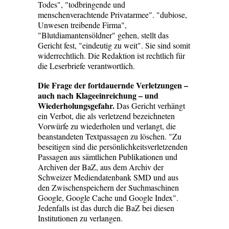
Todes", "todbringende und
menschenverachtende Privatarmee". "dubiose,
Unwesen treibende Firma",
"Blutdiamantensöldner" gehen, stellt das
Gericht fest, "eindeutig zu weit". Sie sind somit
widerrechtlich. Die Redaktion ist rechtlich für
die Leserbriefe verantwortlich.
Die Frage der fortdauernde Verletzungen –
auch nach Klageeinreichung – und
Wiederholungsgefahr.
Das Gericht verhängt
ein Verbot, die als verletzend bezeichneten
Vorwürfe zu wiederholen und verlangt, die
beanstandeten Textpassagen zu löschen. "Zu
beseitigen sind die persönlichkeitsverletzenden
Passagen aus sämtlichen Publikationen und
Archiven der BaZ, aus dem Archiv der
Schweizer Mediendatenbank SMD und aus
den Zwischenspeichern der Suchmaschinen
Google, Google Cache und Google Index".
Jedenfalls ist das durch die BaZ bei diesen
Institutionen zu verlangen.