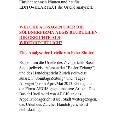
Einsicht nehmen können und hat für
EDITO+KLARTEXT die Urteile analysiert.
WELCHE AUSSAGEN ÜBER DIE
SÖLDNERFIRMA AEGIS BEURTEILEN
DIE GERICHTE ALS
WIDERRECHTLICH?
Eine Analyse der Urteile von Peter Studer
Es geht um die Urteile des Zivilgerichts Basel-
Stadt (teilweise zulasten der "Basler Zeitung")
und des Handelsgericht Zürich (teilweise
zulasten "SonntagsZeitung" und "Tages-
Anzeiger") vom April/Mai 2013. Geklagt hat
die Firma AEGIS gegen mehrere Artikel. Das
Basler Urteil wird von AEGIS an das
Appellationsgericht Basel Stadt weitergezogen,
das Urteil des Zürcher Handelsgerichts ist
rechtskräftig.