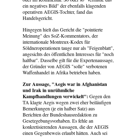
ein negatives Bild" der ebenfalls klagenden
operativen AEGIS-Tochter, fand das
Handelsgericht.
Hingegen hielt das Gericht die "pointierte
Meinung" des SoZ-Kommentators, der
internationale Montreux-Kodex für
Söldneroperationen tauge nur als "Feigenblatt",
angesichts des öffentlichen Interesses für "noch
haltbar". Dasselbe gilt für die Expertenaussage,
der Gründer von AEGIS "solle" verbotenen
Waffenhandel in Afrika betrieben haben.
Zur Aussage
, "Aegis war in Afghanistan
und Irak in unrühmliche
Kampfhandlungen verwickelt":
Gegen den
TA klagte Aegis wegen zwei eher beiläufigen
Bemerkungen (je ein halber Satz) aus
Berichten der Bundeshausredaktion zu
Gesetzgebungsvorhaben. Es fehle an
konkretisierenden Aussagen, die der AEGIS
einen Gegenbeweis erlaubt hätten. Auch sei