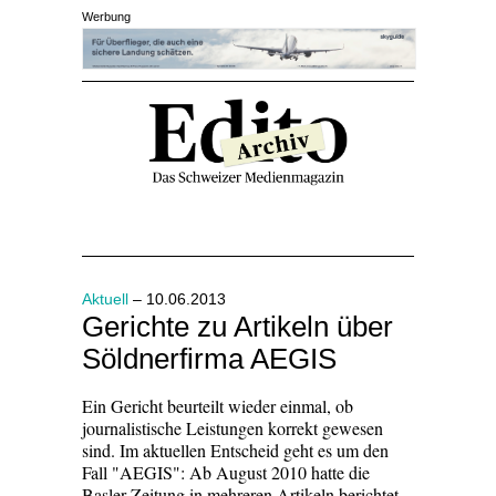
Werbung
Aktuell
– 10.06.2013
Gerichte zu Artikeln über
Söldnerfirma AEGIS
Ein Gericht beurteilt wieder einmal, ob
journalistische Leistungen korrekt gewesen
sind. Im aktuellen Entscheid geht es um den
Fall "AEGIS": Ab August 2010 hatte die
Basler Zeitung in mehreren Artikeln berichtet,