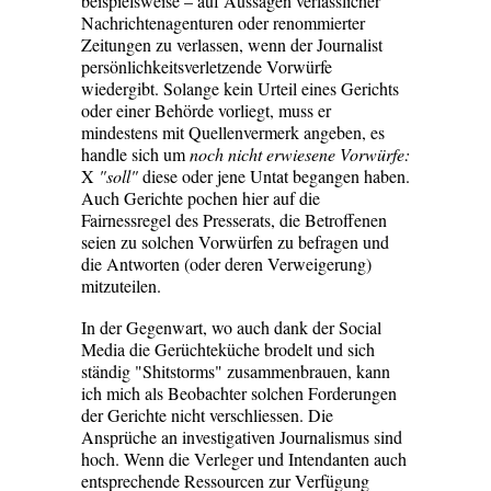
beispielsweise – auf Aussagen verlässlicher
Nachrichtenagenturen oder renommierter
Zeitungen zu verlassen, wenn der Journalist
persönlichkeitsverletzende Vorwürfe
wiedergibt. Solange kein Urteil eines Gerichts
oder einer Behörde vorliegt, muss er
mindestens mit Quellenvermerk angeben, es
handle sich um
noch nicht erwiesene Vorwürfe:
X
"soll"
diese oder jene Untat begangen haben.
Auch Gerichte pochen hier auf die
Fairnessregel des Presserats, die Betroffenen
seien zu solchen Vorwürfen zu befragen und
die Antworten (oder deren Verweigerung)
mitzuteilen.
In der Gegenwart, wo auch dank der Social
Media die Gerüchteküche brodelt und sich
ständig "Shitstorms" zusammenbrauen, kann
ich mich als Beobachter solchen Forderungen
der Gerichte nicht verschliessen. Die
Ansprüche an investigativen Journalismus sind
hoch. Wenn die Verleger und Intendanten auch
entsprechende Ressourcen zur Verfügung