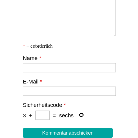
*
= erforderlich
Name
*
E-Mail
*
Sicherheitscode
*
3
+
=
sechs