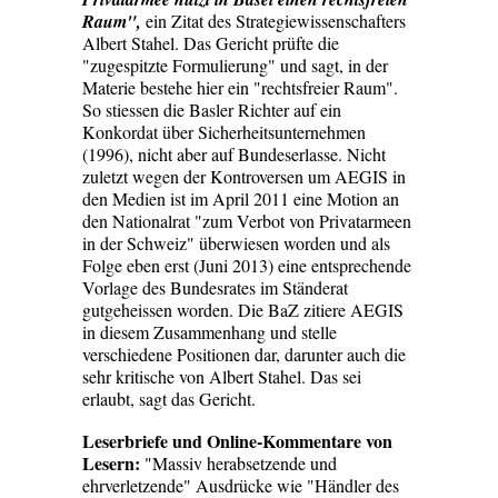
Raum",
ein Zitat des Strategiewissenschafters
Albert Stahel. Das Gericht prüfte die
"zugespitzte Formulierung" und sagt, in der
Materie bestehe hier ein "rechtsfreier Raum".
So stiessen die Basler Richter auf ein
Konkordat über Sicherheitsunternehmen
(1996), nicht aber auf Bundeserlasse. Nicht
zuletzt wegen der Kontroversen um AEGIS in
den Medien ist im April 2011 eine Motion an
den Nationalrat "zum Verbot von Privatarmeen
in der Schweiz" überwiesen worden und als
Folge eben erst (Juni 2013) eine entsprechende
Vorlage des Bundesrates im Ständerat
gutgeheissen worden. Die BaZ zitiere AEGIS
in diesem Zusammenhang und stelle
verschiedene Positionen dar, darunter auch die
sehr kritische von Albert Stahel. Das sei
erlaubt, sagt das Gericht.
Leserbriefe und Online-Kommentare von
Lesern:
"Massiv herabsetzende und
ehrverletzende" Ausdrücke wie "Händler des