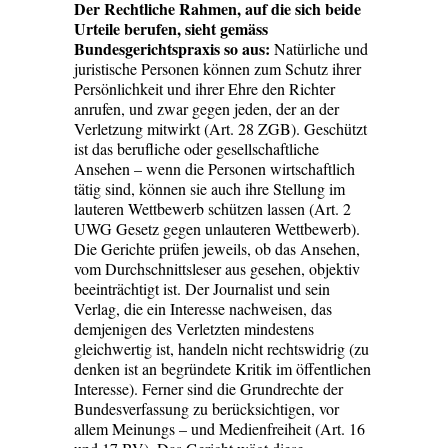
Der Rechtliche Rahmen, auf die sich beide
Urteile berufen, sieht gemäss
Bundesgerichtspraxis so aus:
Natürliche und
juristische Personen können zum Schutz ihrer
Persönlichkeit und ihrer Ehre den Richter
anrufen, und zwar gegen jeden, der an der
Verletzung mitwirkt (Art. 28 ZGB). Geschützt
ist das berufliche oder gesellschaftliche
Ansehen – wenn die Personen wirtschaftlich
tätig sind, können sie auch ihre Stellung im
lauteren Wettbewerb schützen lassen (Art. 2
UWG Gesetz gegen unlauteren Wettbewerb).
Die Gerichte prüfen jeweils, ob das Ansehen,
vom Durchschnittsleser aus gesehen, objektiv
beeinträchtigt ist. Der Journalist und sein
Verlag, die ein Interesse nachweisen, das
demjenigen des Verletzten mindestens
gleichwertig ist, handeln nicht rechtswidrig (zu
denken ist an begründete Kritik im öffentlichen
Interesse). Ferner sind die Grundrechte der
Bundesverfassung zu berücksichtigen, vor
allem Meinungs – und Medienfreiheit (Art. 16