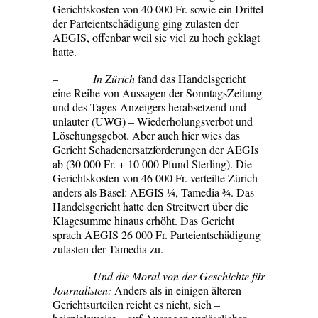
Gerichtskosten von 40 000 Fr. sowie ein Drittel
der Parteientschädigung ging zulasten der
AEGIS, offenbar weil sie viel zu hoch geklagt
hatte.
–
In Zürich
fand das Handelsgericht
eine Reihe von Aussagen der SonntagsZeitung
und des Tages-Anzeigers herabsetzend und
unlauter (UWG) – Wiederholungsverbot und
Löschungsgebot. Aber auch hier wies das
Gericht Schadenersatzforderungen der AEGIs
ab (30 000 Fr. + 10 000 Pfund Sterling). Die
Gerichtskosten von 46 000 Fr. verteilte Zürich
anders als Basel: AEGIS ¼, Tamedia ¾. Das
Handelsgericht hatte den Streitwert über die
Klagesumme hinaus erhöht. Das Gericht
sprach AEGIS 26 000 Fr. Parteientschädigung
zulasten der Tamedia zu.
–
Und die Moral von der Geschichte für
Journalisten:
Anders als in einigen älteren
Gerichtsurteilen reicht es nicht, sich –