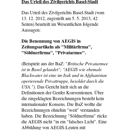
Das Urteil des Zivilgerichts Basel-Stadt
Das Urteil des Zivilgerichts Basel-Stadt (vom
13. 12. 2012, zugestellt am 5. 5. 2013, 42
Seiten) beurteilt im Wesentlichen folgende
Aussagen:
Die Benennung von AEGIS in
Zeitungsartikeln als "Militärfirma",
"Söldnerfirma", "Privatarmee".
(Beispiele aus der BaZ: "
Britische Privatarmee
ist in Basel gelandet"; "AEGIS wie ehemals
Blackwater ist eine im Irak und in Afghanistan
operierende Privattruppe, besoldet durch die
USA.").
Das Gericht hielt sich an die
Definitionen der Genfer Konventionen. Über
die eingeklagten Bezeichnungen besteht kein
internationaler Konsens. Die BaZ wollte die
Bezeichnungen ohnehin "weit" verstanden
haben. Die Bezeichnung "Söldnerfirma" rücke
die AEGIS nicht "in ein "falsches Licht". Eine
Abbildung von AEGIS-Leuten mit