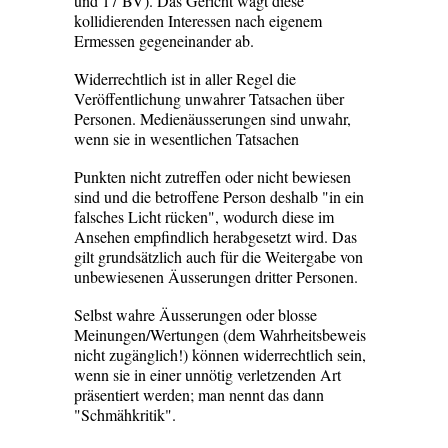
und 17 BV). Das Gericht wägt diese
kollidierenden Interessen nach eigenem
Ermessen gegeneinander ab.
Widerrechtlich ist in aller Regel die
Veröffentlichung unwahrer Tatsachen über
Personen. Medienäusserungen sind unwahr,
wenn sie in wesentlichen Tatsachen
Punkten nicht zutreffen oder nicht bewiesen
sind und die betroffene Person deshalb "in ein
falsches Licht rücken", wodurch diese im
Ansehen empfindlich herabgesetzt wird. Das
gilt grundsätzlich auch für die Weitergabe von
unbewiesenen Äusserungen dritter Personen.
Selbst wahre Äusserungen oder blosse
Meinungen/Wertungen (dem Wahrheitsbeweis
nicht zugänglich!) können widerrechtlich sein,
wenn sie in einer unnötig verletzenden Art
präsentiert werden; man nennt das dann
"Schmähkritik".