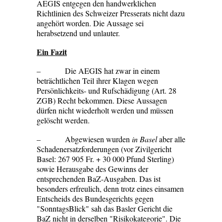
AEGIS entgegen den handwerklichen
Richtlinien des Schweizer Presserats nicht dazu
angehört worden. Die Aussage sei
herabsetzend und unlauter.
Ein
Fazit
– Die AEGIS hat zwar in einem
beträchtlichen Teil ihrer Klagen wegen
Persönlichkeits- und Rufschädigung (Art. 28
ZGB) Recht bekommen. Diese Aussagen
dürfen nicht wiederholt werden und müssen
gelöscht werden.
– Abgewiesen wurden
in Basel
aber alle
Schadenersatzforderungen (vor Zivilgericht
Basel: 267 905 Fr. + 30 000 Pfund Sterling)
sowie Herausgabe des Gewinns der
entsprechenden BaZ-Ausgaben. Das ist
besonders erfreulich, denn trotz eines einsamen
Entscheids des Bundesgerichts gegen
"SonntagsBlick" sah das Basler Gericht die
BaZ nicht in derselben "Risikokategorie". Die