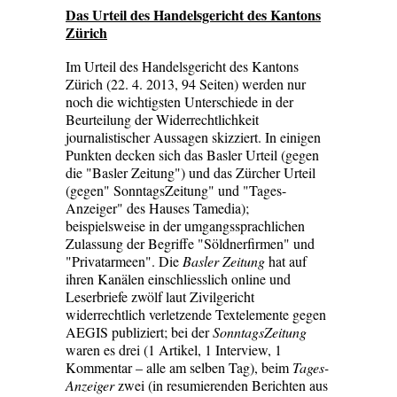
Das Urteil des Handelsgericht des Kantons
Zürich
Im Urteil des Handelsgericht des Kantons
Zürich (22. 4. 2013, 94 Seiten) werden nur
noch die wichtigsten Unterschiede in der
Beurteilung der Widerrechtlichkeit
journalistischer Aussagen skizziert. In einigen
Punkten decken sich das Basler Urteil (gegen
die "Basler Zeitung") und das Zürcher Urteil
(gegen" SonntagsZeitung" und "Tages-
Anzeiger" des Hauses Tamedia);
beispielsweise in der umgangssprachlichen
Zulassung der Begriffe "Söldnerfirmen" und
"Privatarmeen". Die
Basler Zeitung
hat auf
ihren Kanälen einschliesslich online und
Leserbriefe zwölf laut Zivilgericht
widerrechtlich verletzende Textelemente gegen
AEGIS publiziert; bei der
SonntagsZeitung
waren es drei (1 Artikel, 1 Interview, 1
Kommentar – alle am selben Tag), beim
Tages-
Anzeiger
zwei (in resumierenden Berichten aus