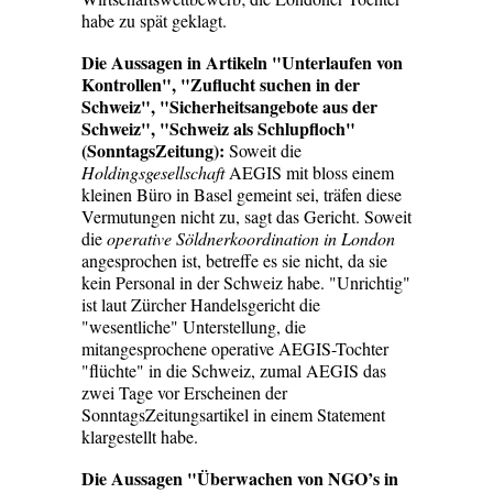
habe zu spät geklagt.
Die Aussagen in Artikeln
"Unterlaufen von
Kontrollen", "Zuflucht suchen in der
Schweiz", "Sicherheitsangebote aus der
Schweiz", "Schweiz als Schlupfloch"
(SonntagsZeitung):
Soweit die
Holdingsgesellschaft
AEGIS mit bloss einem
kleinen Büro in Basel gemeint sei, träfen diese
Vermutungen nicht zu, sagt das Gericht. Soweit
die
operative Söldnerkoordination in London
angesprochen ist, betreffe es sie nicht, da sie
kein Personal in der Schweiz habe. "Unrichtig"
ist laut Zürcher Handelsgericht die
"wesentliche" Unterstellung, die
mitangesprochene operative AEGIS-Tochter
"flüchte" in die Schweiz, zumal AEGIS das
zwei Tage vor Erscheinen der
SonntagsZeitungsartikel in einem Statement
klargestellt habe.
Die Aussagen
"Überwachen von NGO’s in