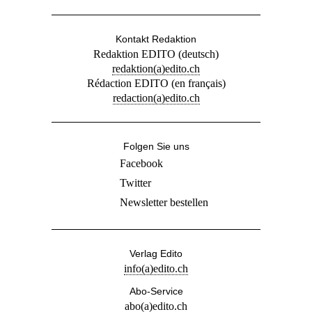
Twitter
Newsletter bestellen
Verlag Edito
info(a)edito.ch
Abo-Service
abo(a)edito.ch
Anzeigen
anzeigen(a)edito.ch