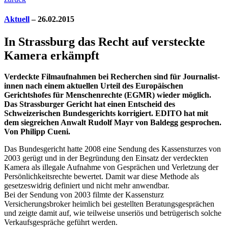
Aktuell
– 26.02.2015
In Strassburg das Recht auf versteckte
Kamera erkämpft
Verdeckte Filmaufnahmen bei Recherchen sind für Journalist-
innen nach einem aktuellen Urteil des Europäischen
Gerichtshofes für Menschenrechte (EGMR) wieder möglich.
Das Strassburger Gericht hat einen Entscheid des
Schweizerischen Bundesgerichts korrigiert. EDITO hat mit
dem siegreichen Anwalt Rudolf Mayr von Baldegg gesprochen.
Von Philipp Cueni.
Das Bundesgericht hatte 2008 eine Sendung des Kassensturzes von
2003 gerügt und in der Begründung den Einsatz der verdeckten
Kamera als illegale Aufnahme von Gesprächen und Verletzung der
Persönlichkeitsrechte bewertet. Damit war diese Methode als
gesetzeswidrig definiert und nicht mehr anwendbar.
Bei der Sendung von 2003 filmte der Kassensturz
Versicherungsbroker heimlich bei gestellten Beratungsgesprächen
und zeigte damit auf, wie teilweise unseriös und betrügerisch solche
Verkaufsgespräche geführt werden.