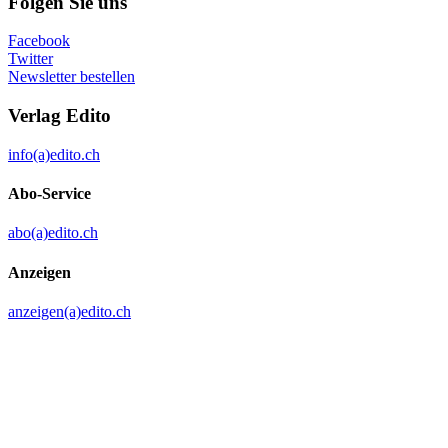
Folgen Sie uns
Facebook
Twitter
Newsletter bestellen
Verlag Edito
info(a)edito.ch
Abo-Service
abo(a)edito.ch
Anzeigen
anzeigen(a)edito.ch