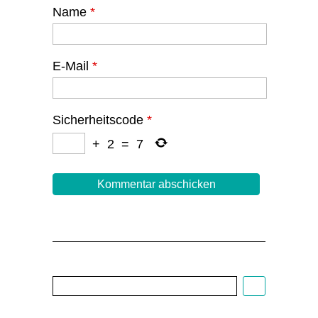
Name
*
E-Mail
*
Sicherheitscode
*
+
2
=
7
Cartoon:
Christoph
Biedermann,
EDITO
1/22