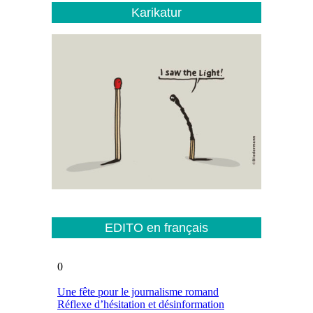
Karikatur
EDITO en français