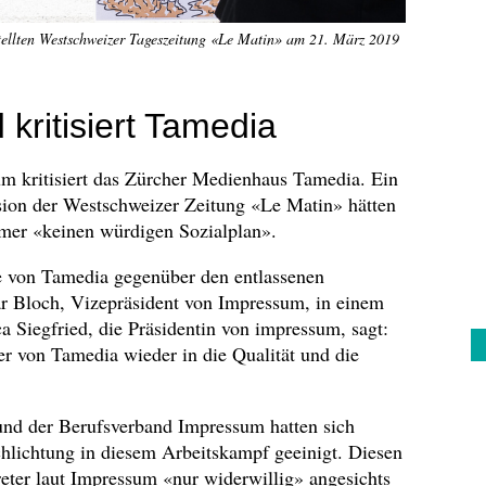
estellten Westschweizer Tageszeitung «Le Matin» am 21. März 2019
kritisiert Tamedia
m kritisiert das Zürcher Medienhaus Tamedia. Ein
sion der Westschweizer Zeitung «Le Matin» hätten
mmer «keinen würdigen Sozialplan».
te von Tamedia gegenüber den entlassenen
r Bloch, Vizepräsident von Impressum, in einem
 Siegfried, die Präsidentin von impressum, sagt:
ter von Tamedia wieder in die Qualität und die
nd der Berufsverband Impressum hatten sich
chlichtung in diesem Arbeitskampf geeinigt. Diesen
reter laut Impressum «nur widerwillig» angesichts