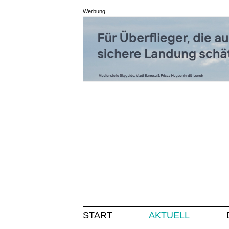
Werbung
START
AKTUELL