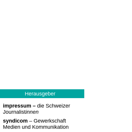
Herausgeber
impressum –
die Schweizer
Journalist
innen
syndicom
– Gewerkschaft
Medien und Kommunikation