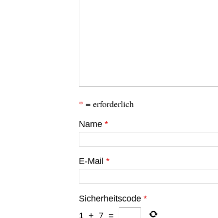
*
= erforderlich
Name
*
E-Mail
*
Sicherheitscode
*
1
+
7
=