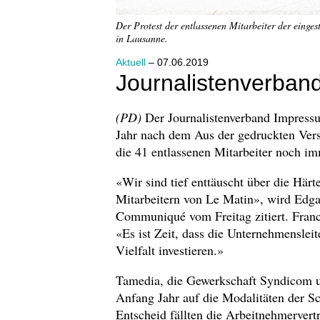
Der Protest der entlassenen Mitarbeiter der eing
in Lausanne.
Aktuell
– 07.06.2019
Journalistenverband 
(PD)
Der Journalistenverband Impressu
Jahr nach dem Aus der gedruckten Ver
die 41 entlassenen Mitarbeiter noch i
«Wir sind tief enttäuscht über die Här
Mitarbeitern von Le Matin», wird Edga
Communiqué vom Freitag zitiert. Franca
«Es ist Zeit, dass die Unternehmenslei
Vielfalt investieren.»
Tamedia, die Gewerkschaft Syndicom u
Anfang Jahr auf die Modalitäten der S
Entscheid fällten die Arbeitnehmervert