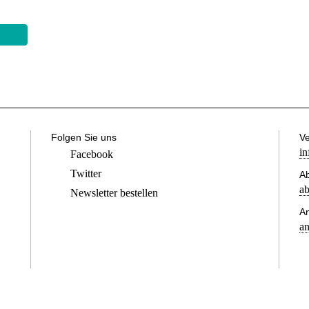
Folgen Sie uns
Ve
in
Facebook
Twitter
Ab
ab
Newsletter bestellen
A
an