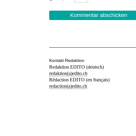
Kontakt Redaktion
Redaktion EDITO (deutsch)
redaktion(a)edito.ch
Rédaction EDITO (en français)
redaction(a)edito.ch