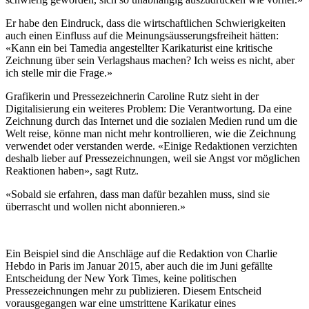
Er habe den Eindruck, dass die wirtschaftlichen Schwierigkeiten
auch einen Einfluss auf die Meinungsäusserungsfreiheit hätten:
«Kann ein bei Tamedia angestellter Karikaturist eine kritische
Zeichnung über sein Verlagshaus machen? Ich weiss es nicht, aber
ich stelle mir die Frage.»
Grafikerin und Pressezeichnerin Caroline Rutz sieht in der
Digitalisierung ein weiteres Problem: Die Verantwortung. Da eine
Zeichnung durch das Internet und die sozialen Medien rund um die
Welt reise, könne man nicht mehr kontrollieren, wie die Zeichnung
verwendet oder verstanden werde. «Einige Redaktionen verzichten
deshalb lieber auf Pressezeichnungen, weil sie Angst vor möglichen
Reaktionen haben», sagt Rutz.
«Sobald sie erfahren, dass man dafür bezahlen muss, sind sie
überrascht und wollen nicht abonnieren.»
Ein Beispiel sind die Anschläge auf die Redaktion von Charlie
Hebdo in Paris im Januar 2015, aber auch die im Juni gefällte
Entscheidung der New York Times, keine politischen
Pressezeichnungen mehr zu publizieren. Diesem Entscheid
vorausgegangen war eine umstrittene Karikatur eines