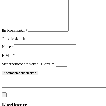
Ihr Kommentar
*
*
= erforderlich
Name
*
E-Mail
*
Sicherheitscode
*
sieben
+
drei
=
Karikatur