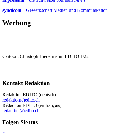
impressum –
die Schweizer Journalist
innen
syndicom
– Gewerkschaft Medien und Kommunikation
Werbung
Cartoon: Christoph Biedermann, EDITO 1/22
Kontakt Redaktion
Redaktion EDITO (deutsch)
redaktion(a)edito.ch
Rédaction EDITO (en français)
redaction(a)edito.ch
Folgen Sie uns