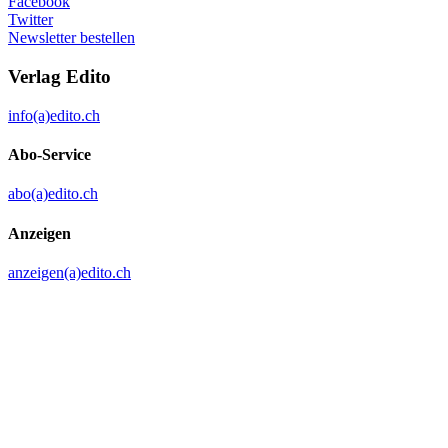
Facebook
Twitter
Newsletter bestellen
Verlag Edito
info(a)edito.ch
Abo-Service
abo(a)edito.ch
Anzeigen
anzeigen(a)edito.ch