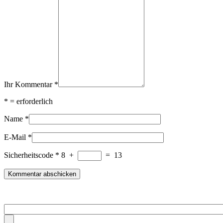
Ihr Kommentar
*
*
= erforderlich
Name
*
E-Mail
*
Sicherheitscode
*
8
+
=
13