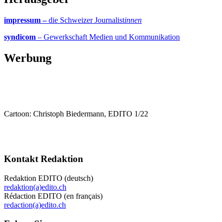
impressum –
die Schweizer Journalist
innen
syndicom
– Gewerkschaft Medien und Kommunikation
Werbung
Cartoon: Christoph Biedermann, EDITO 1/22
Kontakt Redaktion
Redaktion EDITO (deutsch)
redaktion(a)edito.ch
Rédaction EDITO (en français)
redaction(a)edito.ch