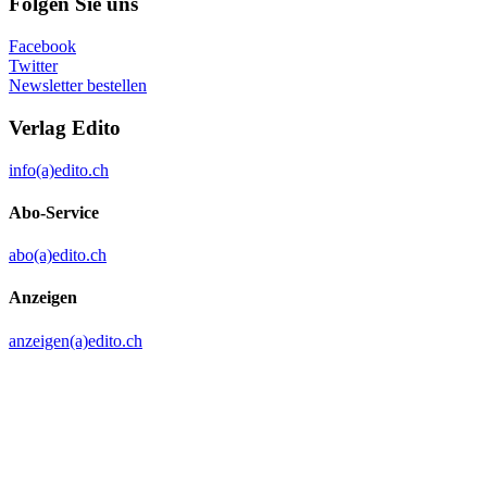
Folgen Sie uns
Facebook
Twitter
Newsletter bestellen
Verlag Edito
info(a)edito.ch
Abo-Service
abo(a)edito.ch
Anzeigen
anzeigen(a)edito.ch