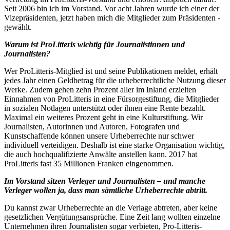
Seit 2006 bin ich im Vorstand. Vor acht Jahren wurde ich einer der
Vizepräsidenten, jetzt haben mich die Mitglieder zum Präsidenten ­
gewählt.
Warum ist ProLitteris wichtig für Journalistinnen und
Journalisten?
Wer ProLitteris-Mitglied ist und seine Publikationen meldet, erhält
jedes Jahr einen Geldbetrag für die urheberrechtliche Nutzung dieser
Werke. Zudem gehen zehn Prozent aller im Inland erzielten
Einnahmen von ProLitteris in eine Fürsorgestiftung, die Mitglieder
in sozialen Notlagen unterstützt oder ihnen eine Rente bezahlt.
Maximal ein weiteres Prozent geht in eine Kulturstiftung. Wir
Journalisten, Autorinnen und Autoren, Fotografen und
Kunstschaffende können unsere Urheberrechte nur schwer
individuell verteidigen. Deshalb ist eine starke Organisation wichtig,
die auch hochqualifizierte Anwälte anstellen kann. 2017 hat
ProLitteris fast 35 Millionen Franken eingenommen.
Im Vorstand sitzen Verleger und Journalisten – und manche
Verleger wollen ja, dass man sämtliche Urheberrechte abtritt.
Du kannst zwar Urheberrechte an die Verlage abtreten, aber keine
gesetzlichen Vergütungsansprüche. Eine Zeit lang wollten einzelne
Unternehmen ihren Journalisten sogar verbieten, Pro-­Litteris-