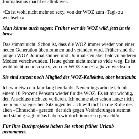
Journalismus macht es attraktiver.
«Es ist wohl nicht mehr so sexy, von der WOZ zum ‹Tagi› zu
wechseln.»
Man könnte auch sagen: Früher war die WOZ wild, jetzt ist sie
brav.
Das stimmt nicht. Schön ist, dass die WOZ immer wieder von einer
neuen Generation übernommen und verändert wird. Früher sind die
jungen WOZ-Journalistinnen und -Journalisten aber bald zu anderen
Medien verschwunden. Heute gehen nicht mehr so viele weg. Es ist
wohl nicht mehr so sexy, von der WOZ zum «Tagi» zu wechseln.
Sie sind zurzeit noch Mitglied des WOZ-Kollektivs, aber beurlaubt.
Ich war etwa ein Jahr lang beurlaubt. Neuerdings arbeite ich mit
einem 10-Prozent-Pensum wieder für die WOZ. Es ist mir wichtig,
den Anschluss nicht zu verlieren. Ich nehme aber schon lange nicht
mehr an strategischen Sitzungen teil. Ich will nicht in die Rolle des
alten «Chnuschti» geraten, der sich gegen Veränderungen stemmt
und ständig sagt: «Das haben wir doch immer so gemacht!»
Für Ihre Buchprojekte haben Sie schon früher Urlaub
genommen.