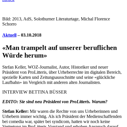
Bild: 2013, AdS, Solothurner Literaturtage, Michal Florence
Schorro
Aktuell
– 03.10.2018
«Man trampelt auf unserer beruflichen
Würde herum»
Stefan Keller, WOZ-Journalist, Autor, Historiker und neuer
Präsident von ProLitteris, über Urheberrechte im digitalen Bereich,
spezielle Karten und Zeitungsausschnitte und seine «glückliche
Laufbahn» im Vergleich mit anderen alten Journalisten.
INTERVIEW BETTINA BÜSSER
EDITO: Sie sind neu Präsident von ProLitteris. Warum?
Stefan Keller:
Mir waren die Rechte von uns Urheberinnen und
Urhebern immer wichtig. Als ich Präsident der Medienschaffenden
bei comedia war, später bei syndicom, hatten wir noch keine
Vertretung im ProLitteris-Vorstand und erhoben Anspruch darauf.