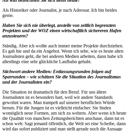
Als was bezeichnen Sie sich denn heute?
Als Historiker oder Journalist, je nach Adressat. Ich bin beides
gerne.
Haben Sie sich nie überlegt, anstelle von zeitlich begrenzten
Projekten und der WOZ einen wirtschaftlich sichereren Hafen
anzusteuern?
Ständig. Aber ich wollte auch immer meine Projekte durchziehen.
Es gab hie und da ein Angebot. Wenn ich sehe, wie es heute alten
Journalisten geht, die bei anderen Medien arbeiten, dann habe ich
allerdings eine sehr glückliche Laufbahn gehabt.
Stichwort andere Medien: Entlassungsrunden folgen auf
Sparrunden – wie schätzen Sie die Situation des Journalismus
und der Journalisten ein?
Die Situation ist dramatisch für den Beruf. Für uns ältere
Journalisten ist es besonders hart, weil wir andere Standards
gewohnt waren. Man trampelt auf unserer beruflichen Würde
herum. Für die Jungen ist es vielleicht einfacher: Sie finden
womöglich neue Formen, um sich zu wehren. Aber wenn ich heute
die Qualität von manchen Zeitungsberichten anschaue, dann tut es
schon weh: Sagt jemand öffentlich, die Welt sei eine Scheibe, dann
wird das sofort publiziert und man stellt gerade noch die Aussage