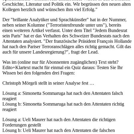
Geschichte, Literatur und Politik ein. Wir begrüssen den neuen alten
Kollegen herzlich und wünschen ihm viel Erfolg."
Der "brillante Analytiker und Sprachkünstler" hat in der Nummer,
neben seiner Kolumne ("Terroristenfreunde unter uns"), bereits
einen weiteren Artikel verfasst. Unter dem Titel "Jedem Bundesrat
sein Paris" hat er das Verhalten des Schweizer Bundesrats nach den
Attentaten analysiert. "Der französische Präsident François Hollande
hat nach den Pariser Terroranschlägen alles richtig gemacht. Gilt das
auch für unsere Landesregierung?", fragt der Lead.
Was im (online nur für Abonnenten zugänglichen) Text steht?
Edito+Klartext macht für einmal ein Quiz daraus: Testen Sie Ihr
Wissen bei den folgenden drei Fragen:
Christoph Mörgeli stellt in seiner Analyse fest …
Lösung a: Simonetta Sommaruga hat nach den Attentaten falsch
reagiert
Lösung b: Simonetta Sommaruga hat nach den Attentaten richtig
reagiert
Lösung a: Ueli Maurer hat nach den Attentaten die richtigen
Forderungen gestellt
Lösung b: Ueli Maurer hat nach den Attentaten die falschen