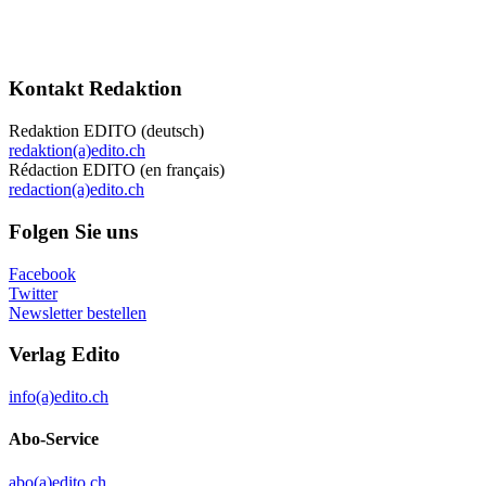
Kontakt Redaktion
Redaktion EDITO (deutsch)
redaktion(a)edito.ch
Rédaction EDITO (en français)
redaction(a)edito.ch
Folgen Sie uns
Facebook
Twitter
Newsletter bestellen
Verlag Edito
info(a)edito.ch
Abo-Service
abo(a)edito.ch