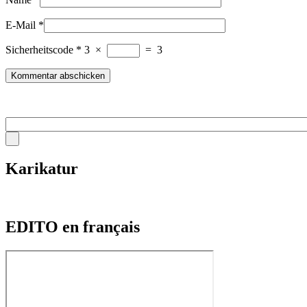
E-Mail
*
Sicherheitscode
*
3
×
=
3
Karikatur
EDITO en français