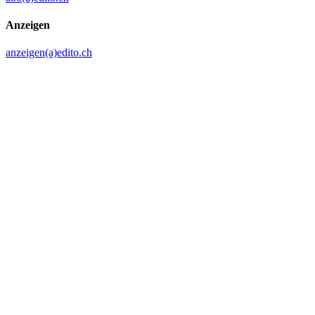
Anzeigen
anzeigen(a)edito.ch