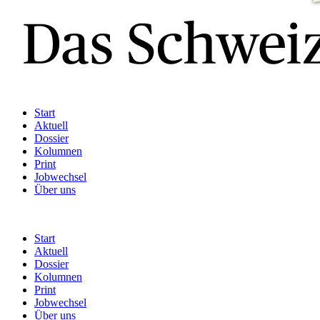
Start
Aktuell
Dossier
Kolumnen
Print
Jobwechsel
Über uns
Start
Aktuell
Dossier
Kolumnen
Print
Jobwechsel
Über uns