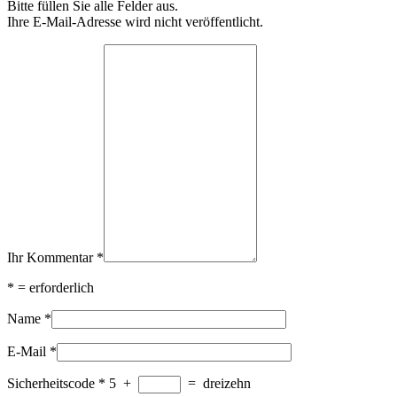
Bitte füllen Sie alle Felder aus.
Ihre E-Mail-Adresse wird nicht veröffentlicht.
Ihr Kommentar
*
*
= erforderlich
Name
*
E-Mail
*
Sicherheitscode
*
5
+
=
dreizehn