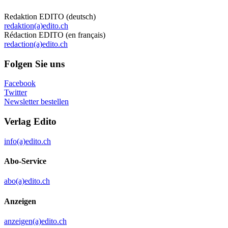
Redaktion EDITO (deutsch)
redaktion(a)edito.ch
Rédaction EDITO (en français)
redaction(a)edito.ch
Folgen Sie uns
Facebook
Twitter
Newsletter bestellen
Verlag Edito
info(a)edito.ch
Abo-Service
abo(a)edito.ch
Anzeigen
anzeigen(a)edito.ch