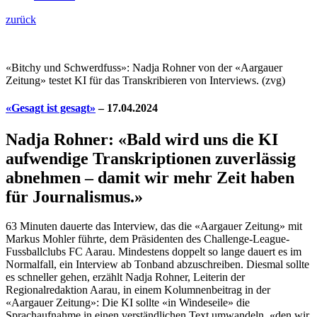
zurück
«Bitchy und Schwerdfuss»: Nadja Rohner von der «Aargauer
Zeitung» testet KI für das Transkribieren von Interviews. (zvg)
«Gesagt ist gesagt»
– 17.04.2024
Nadja Rohner: «Bald wird uns die KI
aufwendige Transkriptionen zuverlässig
abnehmen – damit wir mehr Zeit haben
für Journalismus.»
63 Minuten dauerte das Interview, das die «Aargauer Zeitung» mit
Markus Mohler führte, dem Präsidenten des Challenge-League-
Fussballclubs FC Aarau. Mindestens doppelt so lange dauert es im
Normalfall, ein Interview ab Tonband abzuschreiben. Diesmal sollte
es schneller gehen, erzählt Nadja Rohner, Leiterin der
Regionalredaktion Aarau, in einem Kolumnenbeitrag in der
«Aargauer Zeitung»: Die KI sollte «in Windeseile» die
Sprachaufnahme in einen verständlichen Text umwandeln, «den wir