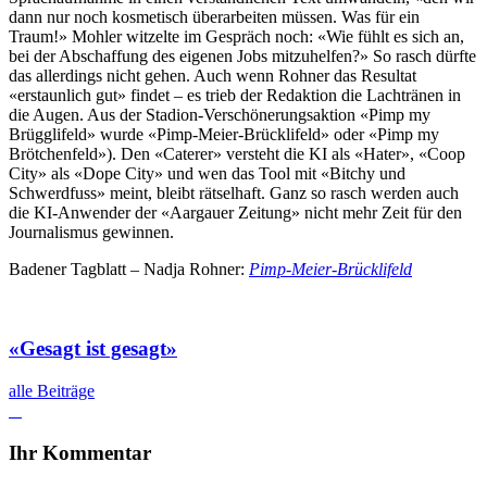
dann nur noch kosmetisch überarbeiten müssen. Was für ein
Traum!» Mohler witzelte im Gespräch noch: «Wie fühlt es sich an,
bei der Abschaffung des eigenen Jobs mitzuhelfen?» So rasch dürfte
das allerdings nicht gehen. Auch wenn Rohner das Resultat
«erstaunlich gut» findet – es trieb der Redaktion die Lachtränen in
die Augen. Aus der Stadion-Verschönerungsaktion «Pimp my
Brügglifeld» wurde «Pimp-Meier-Brücklifeld» oder «Pimp my
Brötchenfeld»). Den «Caterer» versteht die KI als «Hater», «Coop
City» als «Dope City» und wen das Tool mit «Bitchy und
Schwerdfuss» meint, bleibt rätselhaft. Ganz so rasch werden auch
die KI-Anwender der «Aargauer Zeitung» nicht mehr Zeit für den
Journalismus gewinnen.
Badener Tagblatt – Nadja Rohner:
Pimp-Meier-Brücklifeld
«Gesagt ist gesagt»
alle Beiträge
Ihr Kommentar