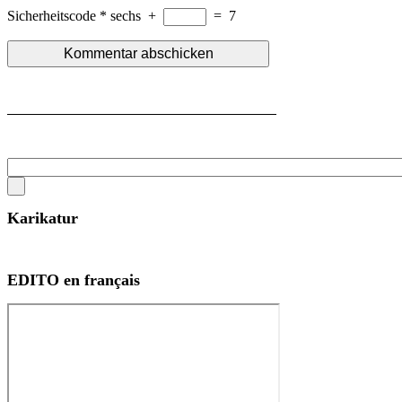
Sicherheitscode
*
sechs
+
=
7
Karikatur
EDITO en français