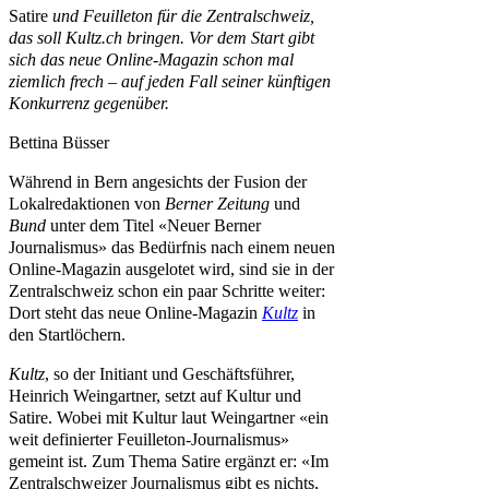
Satire
und Feuilleton für die Zentralschweiz,
das soll Kultz.ch bringen. Vor dem Start gibt
sich das neue Online-Magazin schon mal
ziemlich frech – auf jeden Fall seiner künftigen
Konkurrenz gegenüber.
Bettina Büsser
Während in Bern angesichts der Fusion der
Lokalredaktionen von
Berner Zeitung
und
Bund
unter dem Titel «Neuer Berner
Journalismus» das Bedürfnis nach einem neuen
Online-Magazin ausgelotet wird, sind sie in der
Zentralschweiz schon ein paar Schritte weiter:
Dort steht das neue Online-Magazin
Kultz
in
den Startlöchern.
Kultz
, so der Initiant und Geschäftsführer,
Heinrich Weingartner, setzt auf Kultur und
Satire. Wobei mit Kultur laut Weingartner «ein
weit definierter Feuilleton-Journalismus»
gemeint ist. Zum Thema Satire ergänzt er: «Im
Zentralschweizer Journalismus gibt es nichts,