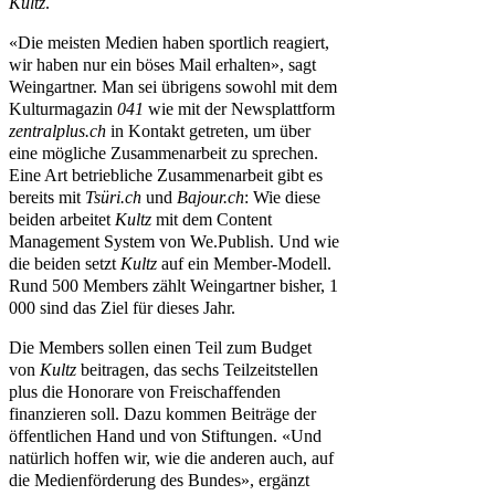
Kultz
.
«Die meisten Medien haben sportlich reagiert,
wir haben nur ein böses Mail erhalten», sagt
Weingartner. Man sei übrigens sowohl mit dem
Kulturmagazin
041
wie mit der Newsplattform
zentralplus.ch
in Kontakt getreten, um über
eine mögliche Zusammenarbeit zu sprechen.
Eine Art betriebliche Zusammenarbeit gibt es
bereits mit
Tsüri.ch
und
Bajour.ch
: Wie diese
beiden arbeitet
Kultz
mit dem Content
Management System von We.Publish. Und wie
die beiden setzt
Kultz
auf ein Member-Modell.
Rund 500 Members zählt Weingartner bisher, 1
000 sind das Ziel für dieses Jahr.
Die Members sollen einen Teil zum Budget
von
Kultz
beitragen, das sechs Teilzeitstellen
plus die Honorare von Freischaffenden
finanzieren soll. Dazu kommen Beiträge der
öffentlichen Hand und von Stiftungen. «Und
natürlich hoffen wir, wie die anderen auch, auf
die Medienförderung des Bundes», ergänzt