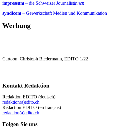
impressum –
die Schweizer Journalist
innen
syndicom
– Gewerkschaft Medien und Kommunikation
Werbung
Cartoon: Christoph Biedermann, EDITO 1/22
Kontakt Redaktion
Redaktion EDITO (deutsch)
redaktion(a)edito.ch
Rédaction EDITO (en français)
redaction(a)edito.ch
Folgen Sie uns