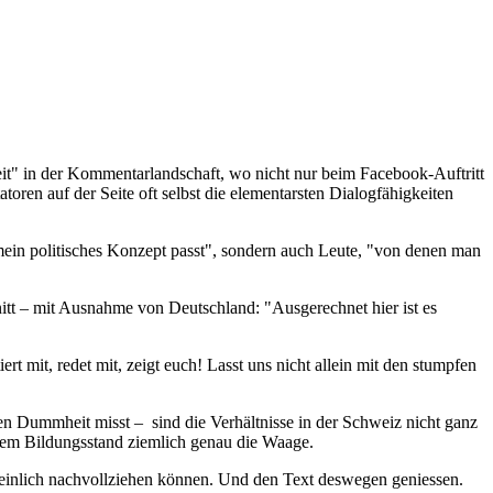
t" in der Kommentarlandschaft, wo nicht nur beim Facebook-Auftritt
oren auf der Seite oft selbst die elementarsten Dialogfähigkeiten
 mein politisches Konzept passt", sondern auch Leute, "von denen man
nitt – mit Ausnahme von Deutschland: "Ausgerechnet hier ist es
t mit, redet mit, zeigt euch! Lasst uns nicht allein mit den stumpfen
ren Dummheit misst – sind die Verhältnisse in der Schweiz nicht ganz
erem Bildungsstand ziemlich genau die Waage.
einlich nachvollziehen können. Und den Text deswegen geniessen.