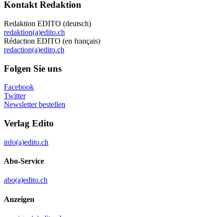
Kontakt Redaktion
Redaktion EDITO (deutsch)
redaktion(a)edito.ch
Rédaction EDITO (en français)
redaction(a)edito.ch
Folgen Sie uns
Facebook
Twitter
Newsletter bestellen
Verlag Edito
info(a)edito.ch
Abo-Service
abo(a)edito.ch
Anzeigen