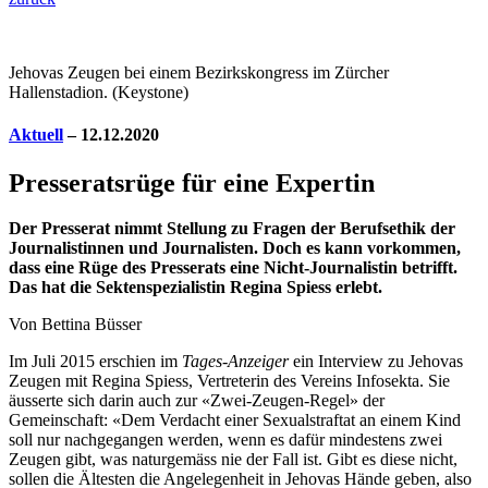
Jehovas Zeugen bei einem Bezirkskongress im Zürcher
Hallenstadion. (Keystone)
Aktuell
– 12.12.2020
Presseratsrüge für eine Expertin
Der Presserat nimmt Stellung zu Fragen der Berufsethik der
Journalistinnen und Journalisten. Doch es kann vorkommen,
dass eine Rüge des Presserats eine Nicht-Journalistin betrifft.
Das hat die Sektenspezialistin Regina Spiess erlebt.
Von Bettina Büsser
Im Juli 2015 erschien im
Tages-Anzeiger
ein Interview zu Jehovas
Zeugen mit Regina Spiess, Vertreterin des Vereins Infosekta. Sie
äusserte sich darin auch zur «Zwei-Zeugen-Regel» der
Gemeinschaft: «Dem Verdacht einer Sexualstraftat an einem Kind
soll nur nachgegangen werden, wenn es dafür mindestens zwei
Zeugen gibt, was naturgemäss nie der Fall ist. Gibt es diese nicht,
sollen die Ältesten die Angelegenheit in Jehovas Hände geben, also