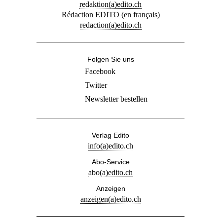
redaktion(a)edito.ch
Rédaction EDITO (en français)
redaction(a)edito.ch
Folgen Sie uns
Facebook
Twitter
Newsletter bestellen
Verlag Edito
info(a)edito.ch
Abo-Service
abo(a)edito.ch
Anzeigen
anzeigen(a)edito.ch