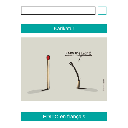
Christoph
Biedermann,
EDITO
1/22
Karikatur
EDITO en français