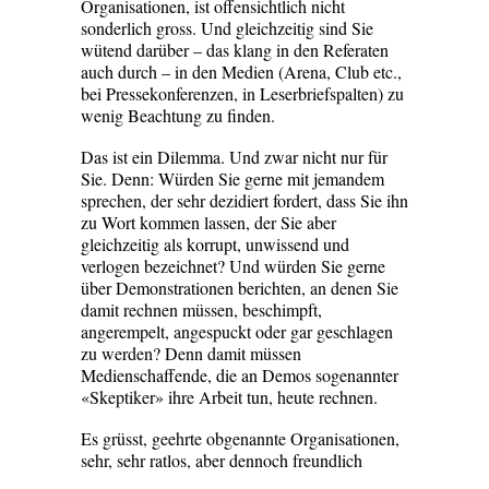
Organisationen, ist offensichtlich nicht
sonderlich gross. Und gleichzeitig sind ­­Sie
wütend darüber – das klang in den Referaten
auch durch – in den Medien (Arena, Club etc.,
bei Pressekonferenzen, in Leserbriefspalten) zu
wenig Beachtung zu finden.
Das ist ein Dilemma. Und zwar nicht ­nur für
Sie. Denn: Würden Sie gerne mit jemandem
sprechen, der sehr dezidiert fordert, dass Sie ihn
zu Wort kommen lassen, der Sie aber
gleichzeitig als korrupt, unwissend und
verlogen bezeichnet? Und würden Sie gerne
über Demonstrationen berichten, an denen Sie
damit rechnen müssen, beschimpft,
angerempelt, angespuckt oder gar geschlagen
zu werden? Denn damit müssen
Medienschaffende, die an Demos sogenannter
«Skeptiker» ihre Arbeit tun, heute rechnen.
Es grüsst, geehrte obgenannte Organi­­sationen,
sehr, sehr ratlos, aber dennoch freundlich