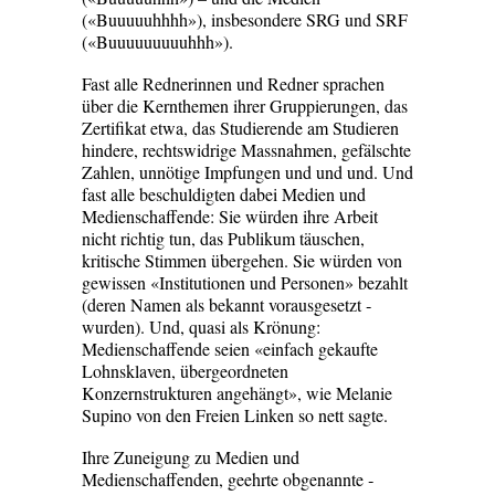
(«Buuuuuhhhh»), insbesondere SRG und SRF
(«Buuuuuuuuuhhh»).
Fast alle Rednerinnen und Redner ­sprachen
über die Kernthemen ihrer Gruppierungen, das
Zertifikat etwa, ­das Studierende am Studieren
hindere, rechtswidrige Massnahmen, gefälschte
Zahlen, unnötige Impfungen und und und. Und
fast alle beschuldigten dabei Medien und
Medienschaffende: Sie ­würden ihre Arbeit
nicht richtig tun, das Publikum täuschen,
kritische Stimmen übergehen. Sie würden von
gewissen ­«Institutionen und Personen» bezahlt
­(deren ­Namen als bekannt vorausgesetzt ­
wurden). Und, quasi als Krönung:
Medienschaffende seien «einfach gekaufte
Lohnsklaven, übergeordneten
Konzernstrukturen angehängt», wie ­Melanie
Supino von den Freien Linken ­so nett sagte.
Ihre Zuneigung zu Medien und
Medienschaffenden, geehrte obgenannte ­