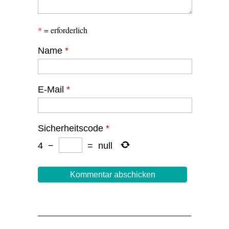
*
= erforderlich
Name
*
E-Mail
*
Sicherheitscode
*
4
−
=
null
Cartoon: