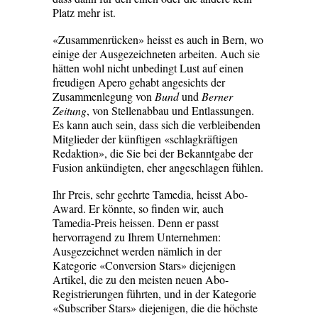
Platz mehr ist.
«Zusammenrücken» heisst es auch in Bern, wo
einige der Ausgezeichneten ­arbeiten. Auch sie
hätten wohl nicht unbedingt Lust auf einen
freudigen Apero gehabt angesichts der
Zusammenlegung von
Bund
und
Berner
Zeitung
, von ­Stellenabbau und Entlassungen.
Es kann auch sein, dass sich die verbleibenden
Mitglieder der künftigen «schlagkräftigen
Redaktion», die Sie bei der Bekanntgabe der
Fusion ankündigten, eher ange­schlagen fühlen.
Ihr Preis, sehr geehrte Tamedia, heisst Abo-
Award. Er könnte, so finden wir, auch
Tamedia-Preis heissen. Denn er passt
hervorragend zu Ihrem Unternehmen:
Ausgezeichnet werden nämlich in der
Kategorie «Conversion Stars» die­jenigen
Artikel, die zu den meisten neuen Abo-
Registrierungen führten, und in der ­Kategorie
«Subscriber Stars» diejenigen, die die höchste