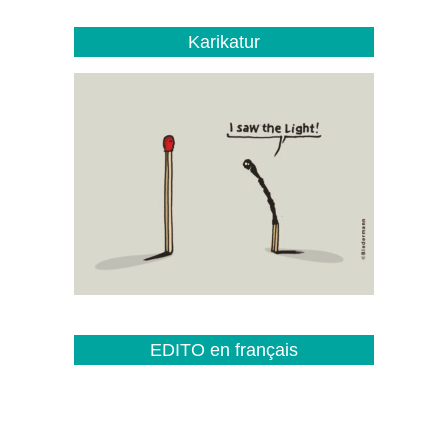
Karikatur
EDITO en français