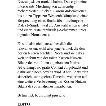
Nutzungsdauer erreicht haben. Das ergibt eine
interessante ­Mischung von aufwendig
recherchierten Stücken, Corona-Informationen,
bis hin zu Tipps zur Wespenbekämpfung, einer
Besprechung eines Buchs über miss­lungene
Dates («Single, weil die Auswahl scheisse ist»)
und einer Restaurantkritik («Schlemmen unter
digitalen Nomaden»).
Es sind also nicht ausschliesslich die
relevantesten, wohl aber jene Artikel, die den
besten Nutzen brachten. Noch sind sie dabei
weit entfernt von der tollen Kosten-­Nutzen-
Bilanz des von Ihnen angebotenen Native
Advertising, wo gratis Content eingebracht und
dafür auch noch bezahlt wird. Aber Sie werden
sicherlich, sehr geehrte Tamedia, weiterhin auf
eine weitere Verbesserung der Kosten-Nutzen-
Bilanz des Journalismus hinarbeiten.
Befürchtet, beunruhigt grüssend
EDITO