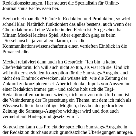
Redaktionssitzungen. Hier steuert die Spezialistin für Online-
Journalismus Fachwissen bei.
Beobachtet man die Abläufe in Redaktion und Produktion, so wird
schnell klar: Natürlich funktioniert das alles bestens, auch wenn der
Chefredaktor mal eine Woche in den Ferien ist. So gesehen hat
Miriam Meckel leichtes Spiel. Aber eigentlich ging es beim
"Sesseltausch" ja vor allem darum, dass die
Kommunikationswissenschafterin einen vertieften Einblick in die
Praxis erhalte.
Meckel relativiert dann auch im Gespräch: "Ich bin ja keine
Chefredaktorin. Ich will auch nicht so tun, als wär ich sie. Und ich
will mit der speziellen Konzeption für die Samstags-Ausgabe auch
nicht den Eindruck erwecken, als wüsste ich, wie die Zeitung der
Zukunft zu konzipieren sei. Aber ich denke, Inputs von Aussen tun
einer Redaktion immer gut – und solche holt sich die Tagi-
Redaktion offenbar immer wieder, nicht nur von mir. Und dann ist
die Veränderung der Tageszeitung ein Thema, mit dem ich mich als
Wissenschafterin beschäftige. Möglich, dass bei der gedruckten
Zeitung die Samstags-Ausgabe wichtiger wird und dort auch
vermehrt auf Hintergrund gesetzt wird".
So gesehen kann das Projekt der speziellen Samstags-Ausgabe in
der Redaktion durchaus auch grundsätzliche Überlegungen anregen.