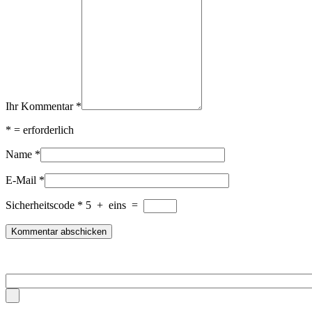
Ihr Kommentar
*
*
= erforderlich
Name
*
E-Mail
*
Sicherheitscode
*
5
+
eins
=