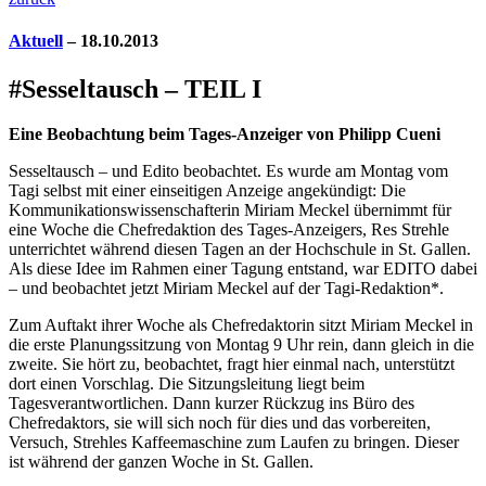
Aktuell
– 18.10.2013
#Sesseltausch – TEIL I
Eine Beobachtung beim Tages-Anzeiger von Philipp Cueni
Sesseltausch – und Edito beobachtet. Es wurde am Montag vom
Tagi selbst mit einer einseitigen Anzeige angekündigt: Die
Kommunikationswissenschafterin Miriam Meckel übernimmt für
eine Woche die Chefredaktion des Tages-Anzeigers, Res Strehle
unterrichtet während diesen Tagen an der Hochschule in St. Gallen.
Als diese Idee im Rahmen einer Tagung entstand, war EDITO dabei
– und beobachtet jetzt Miriam Meckel auf der Tagi-Redaktion*.
Zum Auftakt ihrer Woche als Chefredaktorin sitzt Miriam Meckel in
die erste Planungssitzung von Montag 9 Uhr rein, dann gleich in die
zweite. Sie hört zu, beobachtet, fragt hier einmal nach, unterstützt
dort einen Vorschlag. Die Sitzungsleitung liegt beim
Tagesverantwortlichen. Dann kurzer Rückzug ins Büro des
Chefredaktors, sie will sich noch für dies und das vorbereiten,
Versuch, Strehles Kaffeemaschine zum Laufen zu bringen. Dieser
ist während der ganzen Woche in St. Gallen.