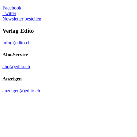
Facebook
Twitter
Newsletter bestellen
Verlag Edito
info(a)edito.ch
Abo-Service
abo(a)edito.ch
Anzeigen
anzeigen(a)edito.ch