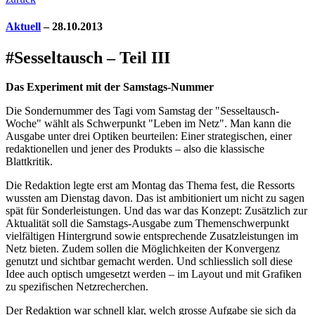
Aktuell
– 28.10.2013
#Sesseltausch – Teil III
Das Experiment mit der Samstags-Nummer
Die Sondernummer des Tagi vom Samstag der "Sesseltausch-
Woche" wählt als Schwerpunkt "Leben im Netz". Man kann die
Ausgabe unter drei Optiken beurteilen: Einer strategischen, einer
redaktionellen und jener des Produkts – also die klassische
Blattkritik.
Die Redaktion legte erst am Montag das Thema fest, die Ressorts
wussten am Dienstag davon. Das ist ambitioniert um nicht zu sagen
spät für Sonderleistungen. Und das war das Konzept: Zusätzlich zur
Aktualität soll die Samstags-Ausgabe zum Themenschwerpunkt
vielfältigen Hintergrund sowie entsprechende Zusatzleistungen im
Netz bieten. Zudem sollen die Möglichkeiten der Konvergenz
genutzt und sichtbar gemacht werden. Und schliesslich soll diese
Idee auch optisch umgesetzt werden – im Layout und mit Grafiken
zu spezifischen Netzrecherchen.
Der Redaktion war schnell klar, welch grosse Aufgabe sie sich da