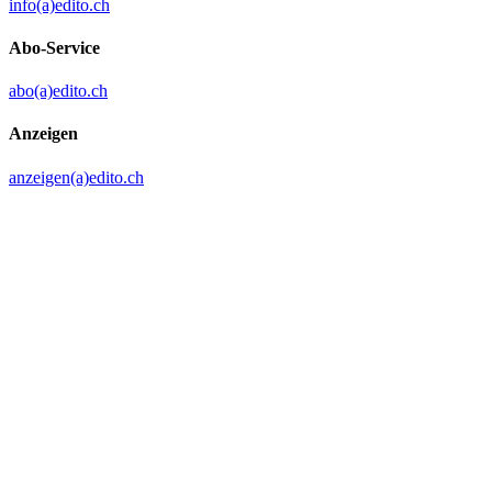
info(a)edito.ch
Abo-Service
abo(a)edito.ch
Anzeigen
anzeigen(a)edito.ch