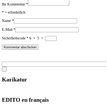
Ihr Kommentar
*
*
= erforderlich
Name
*
E-Mail
*
Sicherheitscode
*
6
×
5
=
Karikatur
EDITO en français