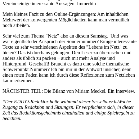
Vereine einige interessante Aussagen. Immerhin.
Mein kleines Fazit zu den Online-Ergänzungen: Am inhaltlichen
Mehrwert der konvergenten Möglichkeiten kann man vermutlich
noch arbeiten.
Sehr viel zum Thema "Netz" also an diesem Samstag. Und was
war eigentlich der Anspruch der Sondernummer? Einige interessante
Texte zu sehr verschiedenen Aspekten des "Lebens im Netz" zu
bieten? Das ist durchaus gelungen. Den Leser zu überraschen und
anders als üblich zu packen – auch mit mehr Analyse und
Hintergrund. Geschafft! Braucht es dazu eine solche thematische
Schwerpunkt-Nummer? Ich bin mir in der Antwort unsicher, denn
einen roten Faden kann ich durch diese Reflexionen zum Netzleben
kaum erkennen.
NÄCHSTER TEIL: Die Bilanz von Miriam Meckel. Ein Interview.
*Der EDITO-Redaktor hatte während dieser Sesseltausch-Woche
Zugang zu Redaktion und Sitzungen. Er verpflichtete sich, in dieser
Zeit das Redaktionsgeheimnis einzuhalten und einige Spielregeln zu
beachten.