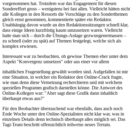
vorgenommen hat. Trotzdem war das Engagement für diesen
Sondereffort gross – wenigstens bei fast allen. Vielleicht hätten nicht
alle Kollegen in den Ressorts die Vorschläge zu den Sonderthemen
gleich ernst genommen, kommentierte später ein Redaktor.
Unabhängig davon wurde an den Redaktionssitzungen schnell klar,
dass einige Ideen kurzfristig kaum umzusetzen waren. Vielleicht
hatte man sich – durch die Übungs-Anlage gezwungenermassen –
zu schnell (oder zu spät) auf Themen festgelegt, welche sich als
komplex erwiesen.
Interessant war zu beobachten, ob gewisse Themen eher unter dem
Aspekt "Konvergenz umsetzen" oder aus einer vor allem
inhaltlichen Fragestellung gewählt worden sind. Aufgefallen ist mir
eine Situation, in welcher ein Redaktor den Online-Crack fragte,
wie man denn diese Vernetzung recherchieren und mit welchem
speziellen Programm grafisch darstellen könne. Die Antwort des
Online-Kollegen war: "Aber sagt diese Grafik dann inhaltlich
überhaupt etwas aus?"
Für den Beobachter überraschend war ebenfalls, dass auch noch
Ende Woche unter den Online-Spezialisten nicht klar war, was in
einzelnen Details denn technisch überhaupt alles möglich sei. Das
Tagi-Team beschritt offensichtlich teilweise neues Terrain.