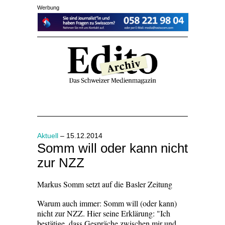
Werbung
Aktuell
– 15.12.2014
Somm will oder kann nicht
zur NZZ
Markus Somm setzt auf die Basler Zeitung
Warum auch immer: Somm will (oder kann)
nicht zur NZZ. Hier seine Erklärung: "Ich
bestätige, dass Gespräche zwischen mir und