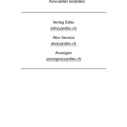
Newsletter bestellen
Verlag Edito
info(a)edito.ch
Abo-Service
abo(a)edito.ch
Anzeigen
anzeigen(a)edito.ch