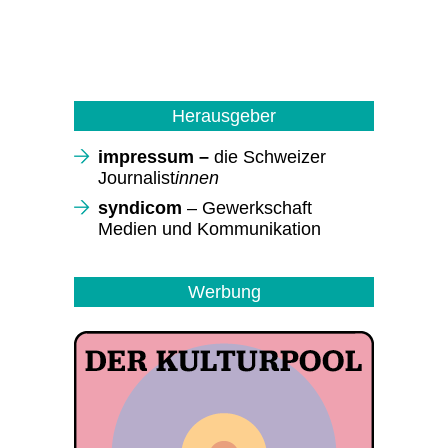
Herausgeber
impressum –
die Schweizer
Journalist
innen
syndicom
– Gewerkschaft
Medien und Kommunikation
Werbung