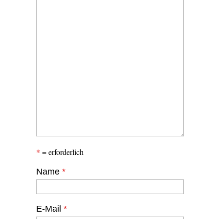
*
= erforderlich
Name
*
E-Mail
*