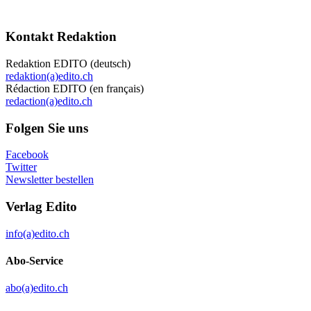
Kontakt Redaktion
Redaktion EDITO (deutsch)
redaktion(a)edito.ch
Rédaction EDITO (en français)
redaction(a)edito.ch
Folgen Sie uns
Facebook
Twitter
Newsletter bestellen
Verlag Edito
info(a)edito.ch
Abo-Service
abo(a)edito.ch