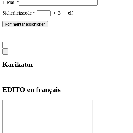
E-Mail
*
Sicherheitscode
*
+
3
=
elf
Karikatur
EDITO en français