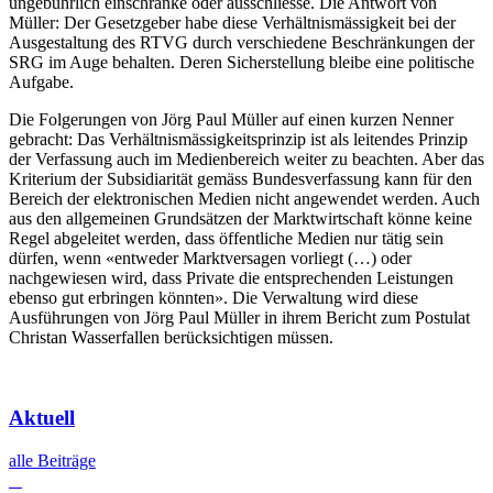
ungebührlich einschränke oder ausschliesse. Die Antwort von
Müller: Der Gesetzgeber habe diese Verhältnismässigkeit bei der
Ausgestaltung des RTVG durch verschiedene Beschränkungen der
SRG im Auge behalten. Deren Sicherstellung bleibe eine politische
Aufgabe.
Die Folgerungen von Jörg Paul Müller auf einen kurzen Nenner
gebracht: Das Verhältnismässigkeitsprinzip ist als leitendes Prinzip
der Verfassung auch im Medienbereich weiter zu beachten. Aber das
Kriterium der Subsidiarität gemäss Bundesverfassung kann für den
Bereich der elektronischen Medien nicht angewendet werden. Auch
aus den allgemeinen Grundsätzen der Marktwirtschaft könne keine
Regel abgeleitet werden, dass öffentliche Medien nur tätig sein
dürfen, wenn «entweder Marktversagen vorliegt (…) oder
nachgewiesen wird, dass Private die entsprechenden Leistungen
ebenso gut erbringen könnten». Die Verwaltung wird diese
Ausführungen von Jörg Paul Müller in ihrem Bericht zum Postulat
Christan Wasserfallen berücksichtigen müssen.
Aktuell
alle Beiträge