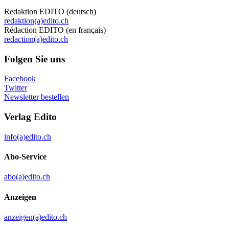
Redaktion EDITO (deutsch)
redaktion(a)edito.ch
Rédaction EDITO (en français)
redaction(a)edito.ch
Folgen Sie uns
Facebook
Twitter
Newsletter bestellen
Verlag Edito
info(a)edito.ch
Abo-Service
abo(a)edito.ch
Anzeigen
anzeigen(a)edito.ch