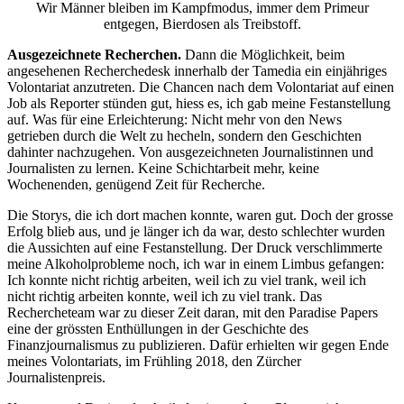
Wir Männer bleiben im Kampfmodus, immer dem Primeur
entgegen, Bierdosen als Treibstoff.
Ausgezeichnete Recherchen.
Dann die Möglichkeit, beim
angesehenen Recherchedesk innerhalb der Tamedia ein einjähriges
Volontariat anzutreten. Die Chancen nach dem Volontariat auf einen
Job als Reporter stünden gut, hiess es, ich gab meine Festanstellung
auf. Was für eine Erleichterung: Nicht mehr von den News
getrieben durch die Welt zu hecheln, sondern den Geschichten
dahinter nachzugehen. Von ausgezeichneten Journalistinnen und
Journalisten zu lernen. Keine Schichtarbeit mehr, keine
Wochenenden, genügend Zeit für Recherche.
Die Storys, die ich dort machen konnte, waren gut. Doch der grosse
Erfolg blieb aus, und je länger ich da war, desto schlechter wurden
die Aussichten auf eine Festanstellung. Der Druck verschlimmerte
meine Alkoholprobleme noch, ich war in einem Limbus gefangen:
Ich konnte nicht richtig arbeiten, weil ich zu viel trank, weil ich
nicht richtig arbeiten konnte, weil ich zu viel trank. Das
Rechercheteam war zu dieser Zeit daran, mit den Paradise Papers
eine der grössten Enthüllungen in der Geschichte des
Finanzjournalismus zu publizieren. Dafür erhielten wir gegen Ende
meines Volontariats, im Frühling 2018, den Zürcher
Journalistenpreis.