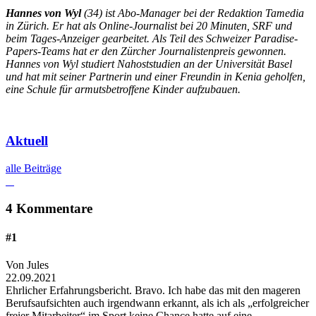
Hannes von Wyl
(34) ist Abo-Manager bei der Redaktion Tamedia
in Zürich. Er hat als Online-Journalist bei 20 Minuten, SRF und
beim Tages-Anzeiger gearbeitet. Als Teil des Schweizer Paradise-
Papers-Teams hat er den Zürcher Journalistenpreis gewonnen.
Hannes von Wyl studiert Nahoststudien an der Universität Basel
und hat mit seiner Partnerin und einer Freundin in Kenia geholfen,
eine Schule für armutsbetroffene Kinder aufzubauen.
Aktuell
alle Beiträge
4 Kommentare
#1
Von Jules
22.09.2021
Ehrlicher Erfahrungsbericht. Bravo. Ich habe das mit den mageren
Berufsaufsichten auch irgendwann erkannt, als ich als „erfolgreicher
freier Mitarbeiter“ im Sport keine Chance hatte auf eine