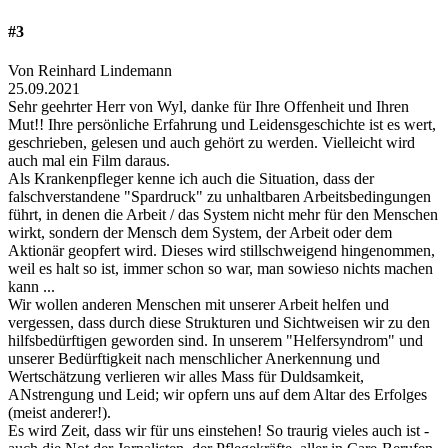
#3
Von Reinhard Lindemann
25.09.2021
Sehr geehrter Herr von Wyl, danke für Ihre Offenheit und Ihren
Mut!! Ihre persönliche Erfahrung und Leidensgeschichte ist es wert,
geschrieben, gelesen und auch gehört zu werden. Vielleicht wird
auch mal ein Film daraus.
Als Krankenpfleger kenne ich auch die Situation, dass der
falschverstandene "Spardruck" zu unhaltbaren Arbeitsbedingungen
führt, in denen die Arbeit / das System nicht mehr für den Menschen
wirkt, sondern der Mensch dem System, der Arbeit oder dem
Aktionär geopfert wird. Dieses wird stillschweigend hingenommen,
weil es halt so ist, immer schon so war, man sowieso nichts machen
kann ...
Wir wollen anderen Menschen mit unserer Arbeit helfen und
vergessen, dass durch diese Strukturen und Sichtweisen wir zu den
hilfsbedürftigen geworden sind. In unserem "Helfersyndrom" und
unserer Bedürftigkeit nach menschlicher Anerkennung und
Wertschätzung verlieren wir alles Mass für Duldsamkeit,
ANstrengung und Leid; wir opfern uns auf dem Altar des Erfolges
(meist anderer!).
Es wird Zeit, dass wir für uns einstehen! So traurig vieles auch ist -