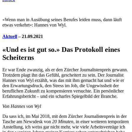
«Wenn man in Ausübung seines Berufes leiden muss, dann läuft
etwas verkehrt»: Hannes von Wyl.
Aktuell
– 21.09.2021
«Und es ist gut so.» Das Protokoll eines
Scheiterns
Er war Ende zwanzig, als er den Zürcher Journalistenpreis gewann.
Trotzdem plagt ihn das Gefühl, gescheitert zu sein. Der Journalist
Hannes von Wyl erzählt, was das mit ihm gemacht hat und wie er
den Erwartungsdruck, den Stress im Job, die Ungewissheit der
beruflichen Zukunft zu kompensieren versuchte. Ein persönlicher
Erfahrungsbericht – und ein scharfes Spiegelbild der Branche.
Von Hannes von Wyl
D
a sass ich, im Mai 2018, mit dem Zürcher Journalistenpreis in der
Tasche am Newsdesk von
20 Minuten
, in einer weiteren temporären
Anstellung, ich weiss gar nicht mehr, wie viele Arbeitsverträge ich