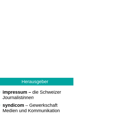
Herausgeber
impressum –
die Schweizer
Journalist
innen
syndicom
– Gewerkschaft
Medien und Kommunikation