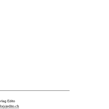
rlag Edito
fo(a)edito.ch