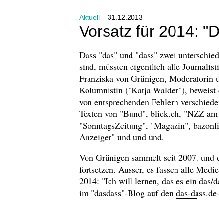
Aktuell
– 31.12.2013
Vorsatz für 2014: "D
Dass "das" und "dass" zwei unterschied
sind, müssten eigentlich alle Journalist
Franziska von Grünigen, Moderatorin 
Kolumnistin ("Katja Walder"), beweist
von entsprechenden Fehlern verschiede
Texten von "Bund", blick.ch, "NZZ am 
"SonntagsZeitung", "Magazin", bazonl
Anzeiger" und und und.
Von Grünigen sammelt seit 2007, und d
fortsetzen. Ausser, es fassen alle Med
2014: "Ich will lernen, das es ein das
im "dasdass"-Blog auf den
das-dass.de