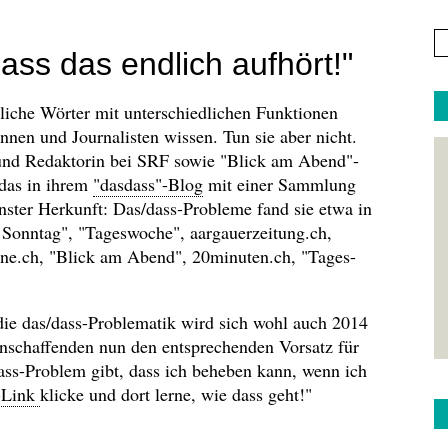
ass das endlich aufhört!"
liche Wörter mit unterschiedlichen Funktionen
innen und Journalisten wissen. Tun sie aber nicht.
und Redaktorin bei SRF sowie "Blick am Abend"-
 das in ihrem
"dasdass"-Blog
mit einer Sammlung
nster Herkunft: Das/dass-Probleme fand sie etwa in
Sonntag", "Tageswoche", aargauerzeitung.ch,
ine.ch, "Blick am Abend", 20minuten.ch, "Tages-
ie das/dass-Problematik wird sich wohl auch 2014
ienschaffenden nun den entsprechenden Vorsatz für
/dass-Problem gibt, dass ich beheben kann, wenn ich
-Link
klicke und dort lerne, wie dass geht!"