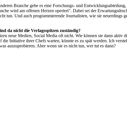
nderen Branche gebe es eine Forschungs- und Entwicklungsabteilung, i
anche wird am offenen Herzen operiert". Dabei sei der Erwartungsdruc
icht tun. Und auch programmierende Journalisten, wie sie neuerdings ge
ind da nicht die Verlagsspitzen zuständig?
n neue Medien, Social Media oft nicht. Wie können sie dann aktiv die
f die Initiative ihrer Chefs warten, könnte es zu spät werden. Ich verste
was auszuprobieren. Aber wenn sie es nicht tun, wer tut es dann?