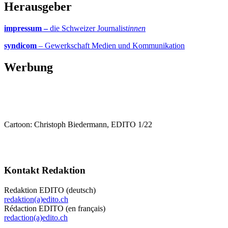
Herausgeber
impressum –
die Schweizer Journalist
innen
syndicom
– Gewerkschaft Medien und Kommunikation
Werbung
Cartoon: Christoph Biedermann, EDITO 1/22
Kontakt Redaktion
Redaktion EDITO (deutsch)
redaktion(a)edito.ch
Rédaction EDITO (en français)
redaction(a)edito.ch