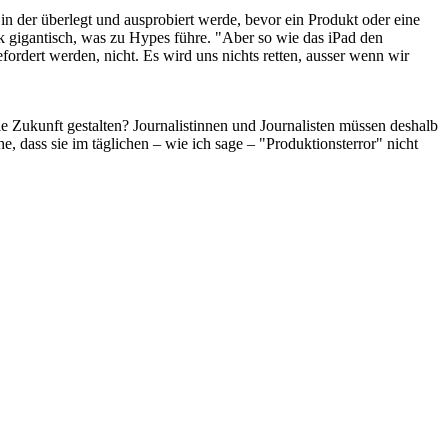
n der überlegt und ausprobiert werde, bevor ein Produkt oder eine
k gigantisch, was zu Hypes führe. "Aber so wie das iPad den
fordert werden, nicht. Es wird uns nichts retten, ausser wenn wir
 Zukunft gestalten? Journalistinnen und Journalisten müssen deshalb
he, dass sie im täglichen – wie ich sage – "Produktionsterror" nicht