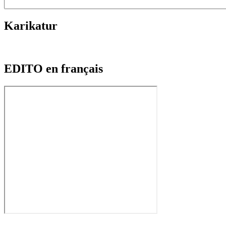
Karikatur
EDITO en français