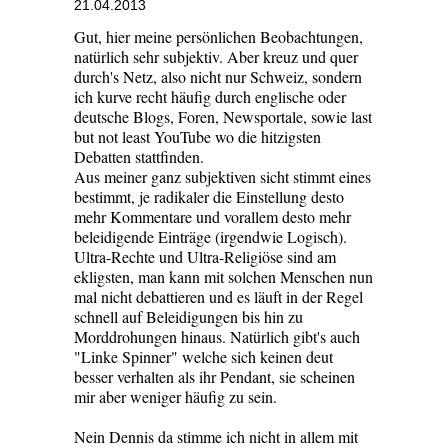
21.04.2013
Gut, hier meine persönlichen Beobachtungen,
natürlich sehr subjektiv. Aber kreuz und quer
durch's Netz, also nicht nur Schweiz, sondern
ich kurve recht häufig durch englische oder
deutsche Blogs, Foren, Newsportale, sowie last
but not least YouTube wo die hitzigsten
Debatten stattfinden.
Aus meiner ganz subjektiven sicht stimmt eines
bestimmt, je radikaler die Einstellung desto
mehr Kommentare und vorallem desto mehr
beleidigende Einträge (irgendwie Logisch).
Ultra-Rechte und Ultra-Religiöse sind am
ekligsten, man kann mit solchen Menschen nun
mal nicht debattieren und es läuft in der Regel
schnell auf Beleidigungen bis hin zu
Morddrohungen hinaus. Natürlich gibt's auch
"Linke Spinner" welche sich keinen deut
besser verhalten als ihr Pendant, sie scheinen
mir aber weniger häufig zu sein.
Nein Dennis da stimme ich nicht in allem mit