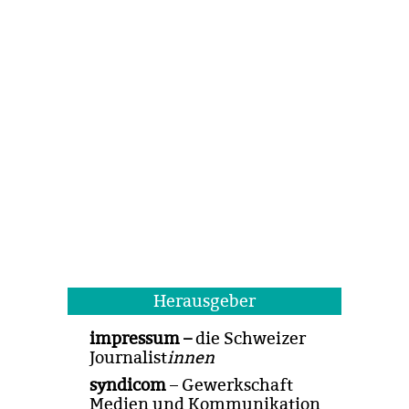
Herausgeber
impressum –
die Schweizer
Journalist
innen
syndicom
– Gewerkschaft
Medien und Kommunikation