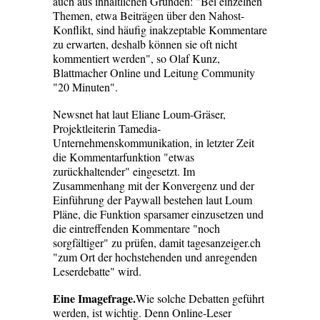
auch aus inhaltlichen Gründen: "Bei einzelnen
Themen, etwa Beiträgen über den Nahost-
Konflikt, sind häufig inakzeptable Kommentare
zu erwarten, deshalb können sie oft nicht
kommentiert werden", so Olaf Kunz,
Blattmacher Online und Leitung Community
"20 Minuten".
Newsnet hat laut Eliane Loum-Gräser,
Projektleiterin Tamedia-
Unternehmenskommunikation, in letzter Zeit
die Kommentarfunktion "etwas
zurückhaltender" eingesetzt. Im
Zusammenhang mit der Konvergenz und der
Einführung der Paywall bestehen laut Loum
Pläne, die Funktion sparsamer einzusetzen und
die eintreffenden Kommentare "noch
sorgfältiger" zu prüfen, damit tagesanzeiger.ch
"zum Ort der hochstehenden und anregenden
Leserdebatte" wird.
Eine Imagefrage.
Wie solche Debatten geführt
werden, ist wichtig. Denn Online-Leser