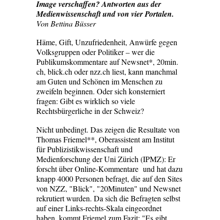
Image verschaffen? Antworten aus der
Medienwissenschaft und von vier Portalen.
Von Bettina Büsser
Häme, Gift, Unzufriedenheit, Anwürfe gegen
Volksgruppen oder Politiker – wer die
Publikumskommentare auf Newsnet*, 20min.
ch, blick.ch oder nzz.ch liest, kann manchmal
am Guten und Schönen im Menschen zu
zweifeln beginnen. Oder sich konsterniert
fragen: Gibt es wirklich so viele
Rechtsbürgerliche in der Schweiz?
Nicht unbedingt. Das zeigen die Resultate von
Thomas Friemel**, Oberassistent am Institut
für Publizistikwissenschaft und
Medienforschung der Uni Zürich (IPMZ): Er
forscht über Online-Kommentare und hat dazu
knapp 4000 Personen befragt, die auf den Sites
von NZZ, "Blick", "20Minuten" und Newsnet
rekrutiert wurden. Da sich die Befragten selbst
auf einer Links-rechts-Skala eingeordnet
haben, kommt Friemel zum Fazit: "Es gibt