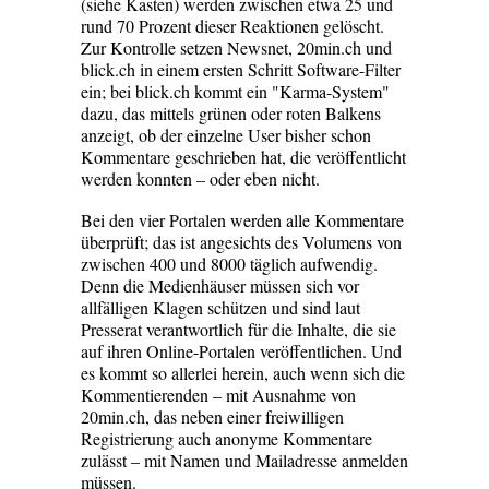
(siehe Kasten) werden zwischen etwa 25 und
rund 70 Prozent dieser Reaktionen gelöscht.
Zur Kontrolle setzen Newsnet, 20min.ch und
blick.ch in einem ersten Schritt Software-Filter
ein; bei blick.ch kommt ein "Karma-System"
dazu, das mittels grünen oder roten Balkens
anzeigt, ob der einzelne User bisher schon
Kommentare geschrieben hat, die veröffentlicht
werden konnten – oder eben nicht.
Bei den vier Portalen werden alle Kommentare
überprüft; das ist angesichts des Volumens von
zwischen 400 und 8000 täglich aufwendig.
Denn die Medienhäuser müssen sich vor
allfälligen Klagen schützen und sind laut
Presserat verantwortlich für die Inhalte, die sie
auf ihren Online-Portalen veröffentlichen. Und
es kommt so allerlei herein, auch wenn sich die
Kommentierenden – mit Ausnahme von
20min.ch, das neben einer freiwilligen
Registrierung auch anonyme Kommentare
zulässt – mit Namen und Mailadresse anmelden
müssen.