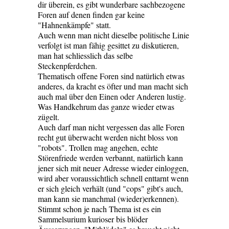
dir überein, es gibt wunderbare sachbezogene
Foren auf denen finden gar keine
"Hahnenkämpfe" statt.
Auch wenn man nicht dieselbe politische Linie
verfolgt ist man fähig gesittet zu diskutieren,
man hat schliesslich das selbe
Steckenpferdchen.
Thematisch offene Foren sind natürlich etwas
anderes, da kracht es öfter und man macht sich
auch mal über den Einen oder Anderen lustig.
Was Handkehrum das ganze wieder etwas
zügelt.
Auch darf man nicht vergessen das alle Foren
recht gut überwacht werden nicht bloss von
"robots". Trollen mag angehen, echte
Störenfriede werden verbannt, natürlich kann
jener sich mit neuer Adresse wieder einloggen,
wird aber voraussichtlich schnell enttarnt wenn
er sich gleich verhält (und "cops" gibt's auch,
man kann sie manchmal (wieder)erkennen).
Stimmt schon je nach Thema ist es ein
Sammelsurium kurioser bis blöder