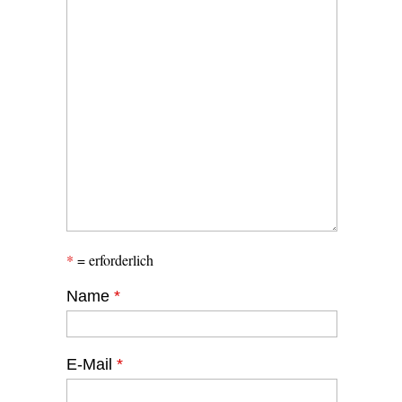
*
= erforderlich
Name
*
E-Mail
*