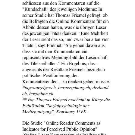
schliessen aus den Kommentaren auf die
"Kundschaft" des jeweiligen Mediums: In
seiner Studie hat Thomas Friemel gefragt, ob
die Befragten die Online-Kommentare für ein
Abbild dessen halten, was die übrigen Leser
des jeweiligen Titels denken: "Eine Mehrheit
der Leser sieht das so, und zwar bei allen vier
Titeln", sagt Friemel: "Sie gehen davon aus,
dass sie mit den Kommentaren ein
repräsentatives Meinungsbild der Leserschaft
des Titels erhalten." Ein Ergebnis, das –
angesichts der Resultate Friemels bezüglich
politischer Positionierung der
Kommentierenden – zu denken geben müsste.
*tagesanzeiger.ch, bernerzeitung.ch, derbund.
ch, bazonline.ch
**Von Thomas Friemel erscheint in Kürze die
Publikation "Sozialpsychologie der
Mediennutzung", Konstanz: UVK.
Die Studie "Online Reader Comments as
Indicator for Perceived Public Opinion"
(Online-Leser-Kommentare als Indikator für