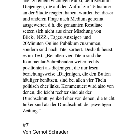
aber zu einem wichtigen Punkt, dem Medium:
Diejenigen, die auf den Aufruf zur Teilnahme
an der Studie reagiert haben, wurden bei dieser
und anderen Frage nach Medium getrennt
ausgewertet, d.h. die genannten Resultate
setzen sich nicht aus einer Mischung von
Blick-, NZZ-, Tages-Anzeiger- und
20Minuten-Online-Publikum zusammen,
sondern sind nach Titel sortiert. Deshalb heisst
es im Text: „Bei allen vier Titeln sind die
Kommentar-Schreibenden weiter rechts
positioniert als diejenigen, die nur lesen“
beziehungsweise „Diejenigen, die den Button
häufiger benützen, sind bei allen vier Titeln
politisch eher links. Kommentiert wird also von
denen, die leicht rechter sind als der
Durchschnitt, geliked eher von denen, die leicht
linker sind als der Durchschnitt der jeweiligen
Zeitung.”
#7
Von Gernot Schrader