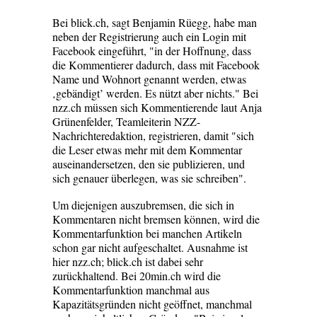
Bei blick.ch, sagt Benjamin Rüegg, habe man
neben der Registrierung auch ein Login mit
Facebook eingeführt, "in der Hoffnung, dass
die Kommentierer dadurch, dass mit Facebook
Name und Wohnort genannt werden, etwas
‚gebändigt’ werden. Es nützt aber nichts." Bei
nzz.ch müssen sich Kommentierende laut Anja
Grünenfelder, Teamleiterin NZZ-
Nachrichteredaktion, registrieren, damit "sich
die Leser etwas mehr mit dem Kommentar
auseinandersetzen, den sie publizieren, und
sich genauer überlegen, was sie schreiben".
Um diejenigen auszubremsen, die sich in
Kommentaren nicht bremsen können, wird die
Kommentarfunktion bei manchen Artikeln
schon gar nicht aufgeschaltet. Ausnahme ist
hier nzz.ch; blick.ch ist dabei sehr
zurückhaltend. Bei 20min.ch wird die
Kommentarfunktion manchmal aus
Kapazitätsgründen nicht geöffnet, manchmal