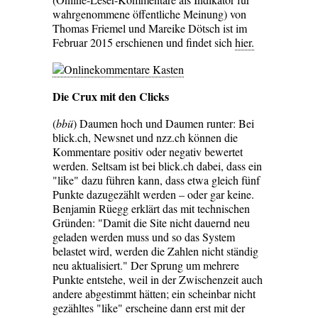
wahrgenommene öffentliche Meinung) von
Thomas Friemel und Mareike Dötsch ist im
Februar 2015 erschienen und findet sich
hier.
Die Crux mit den Clicks
(
bbü
) Daumen hoch und Daumen runter: Bei
blick.ch, Newsnet und nzz.ch können die
Kommentare positiv oder negativ bewertet
werden. Seltsam ist bei blick.ch dabei, dass ein
"like" dazu führen kann, dass etwa gleich fünf
Punkte dazugezählt werden – oder gar keine.
Benjamin Rüegg erklärt das mit technischen
Gründen: "Damit die Site nicht dauernd neu
geladen werden muss und so das System
belastet wird, werden die Zahlen nicht ständig
neu aktualisiert." Der Sprung um mehrere
Punkte entstehe, weil in der Zwischenzeit auch
andere abgestimmt hätten; ein scheinbar nicht
gezähltes "like" erscheine dann erst mit der