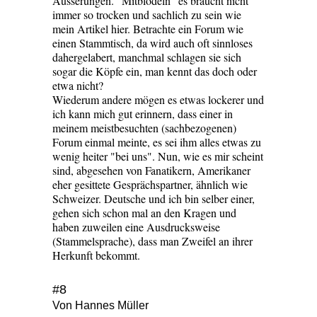
Äusserungen. "Mitblödeln" es braucht nicht
immer so trocken und sachlich zu sein wie
mein Artikel hier. Betrachte ein Forum wie
einen Stammtisch, da wird auch oft sinnloses
dahergelabert, manchmal schlagen sie sich
sogar die Köpfe ein, man kennt das doch oder
etwa nicht?
Wiederum andere mögen es etwas lockerer und
ich kann mich gut erinnern, dass einer in
meinem meistbesuchten (sachbezogenen)
Forum einmal meinte, es sei ihm alles etwas zu
wenig heiter "bei uns". Nun, wie es mir scheint
sind, abgesehen von Fanatikern, Amerikaner
eher gesittete Gesprächspartner, ähnlich wie
Schweizer. Deutsche und ich bin selber einer,
gehen sich schon mal an den Kragen und
haben zuweilen eine Ausdrucksweise
(Stammelsprache), dass man Zweifel an ihrer
Herkunft bekommt.
#8
Von Hannes Müller