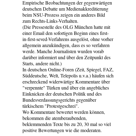
Empirische Beobachtungen der gegenwärtigen
deutschen Debatte um Medienakkreditierung
beim NSU-Prozess zeigen ein anderes Bild
zum Rechts-Links-Verhalten.
(Die Pressestelle des OLG München hatte mit
einer Email den sofortigen Beginn eines first-
in-first-seved-Verfahrens ausgelöst, ohne vorher
allgemein anzukündigen, dass es so verfahren
werde. Manche Journalisten wurden vorab
darüber informiert und über den Zeitpunkt des
Starts, andere nicht.)
In deutschen Online-Foren (Zeit, Spiegel, FAZ,
Süddeutsche, Welt, Telepolis u.v.a.) häufen sich
erschreckend widerwärtige Kommentare über
"verpennte" Türken und über ein angebliches
Einknicken der deutschen Politik und des
Bundesverdassungsgerichts gegenüber
türkischem "Protestgeschrei".
Wo Kommentare bewertet werden können,
bekommen die atemberaubenden,
beklemmenden Texte bis zu 20, 30 mal so viel
positive Bewertungen wie die moderaten.