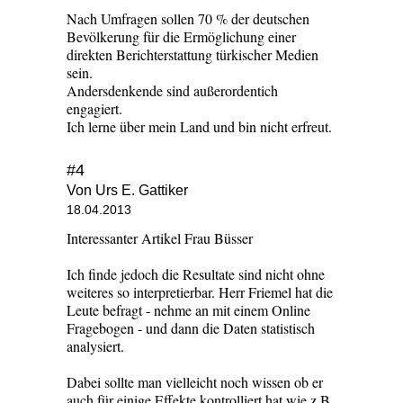
Nach Umfragen sollen 70 % der deutschen
Bevölkerung für die Ermöglichung einer
direkten Berichterstattung türkischer Medien
sein.
Andersdenkende sind außerordentich
engagiert.
Ich lerne über mein Land und bin nicht erfreut.
#4
Von Urs E. Gattiker
18.04.2013
Interessanter Artikel Frau Büsser
Ich finde jedoch die Resultate sind nicht ohne
weiteres so interpretierbar. Herr Friemel hat die
Leute befragt - nehme an mit einem Online
Fragebogen - und dann die Daten statistisch
analysiert.
Dabei sollte man vielleicht noch wissen ob er
auch für einige Effekte kontrolliert hat wie z.B.