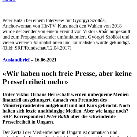
Peter Balzli bei einem Interview mit Györgyi Szöllősi,
Anchorwoman von Hír-TV. Kurz nach den Wahlen von 2018
wurde der Sender von einem Freund von Viktor Orbán aufgekauft
und zum Propagandasender umfunktioniert. Györgyi Szöllősi und
vielen weiteren Journalistinnen und Journalisten wurde gekündigt.
(Bild: SRF/Rundschau/12.04.2017)
Auslandbrief
– 16.06.2021
«Wir haben noch freie Presse, aber keine
Pressefreiheit mehr»
Unter Viktor Orbáns Herrschaft werden unbequeme Medien
finanziell ausgehungert, danach von Freunden des
Ministerpräsidenten aufgekauft und auf Kurs gebracht. Noch
halten sich letzte unabhängige Medien. Aber wie lange noch?
SRF-Korrespondent
Peter Balzli
über die schwindende
Pressefreiheit in Ungarn.
D
er Zerfall der Medienfreiheit in Ungarn ist dramatisch und ­