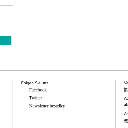
Folgen Sie uns
Ve
in
Facebook
Twitter
Ab
ab
Newsletter bestellen
A
an