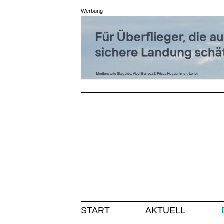
Werbung
START
AKTUELL