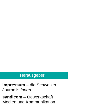
Herausgeber
impressum –
die Schweizer
Journalist
innen
syndicom
– Gewerkschaft
Medien und Kommunikation