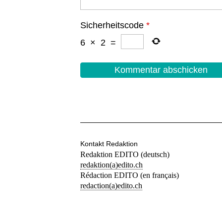
Sicherheitscode
*
6
×
2
=
Kontakt Redaktion
Redaktion EDITO (deutsch)
redaktion(a)edito.ch
Rédaction EDITO (en français)
redaction(a)edito.ch