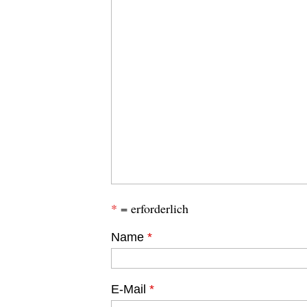
*
= erforderlich
Name
*
E-Mail
*