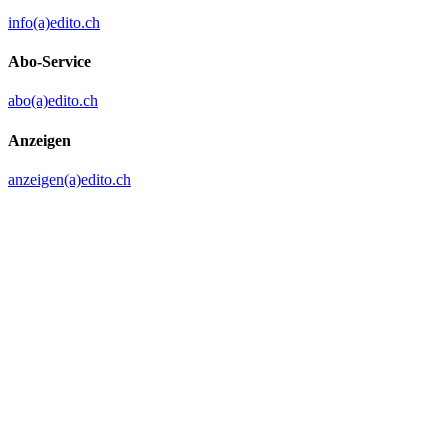
info(a)edito.ch
Abo-Service
abo(a)edito.ch
Anzeigen
anzeigen(a)edito.ch