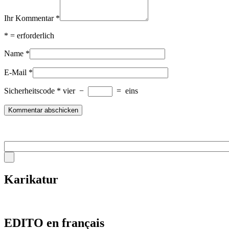
Ihr Kommentar
*
*
= erforderlich
Name
*
E-Mail
*
Sicherheitscode
*
vier
−
=
eins
Karikatur
EDITO en français