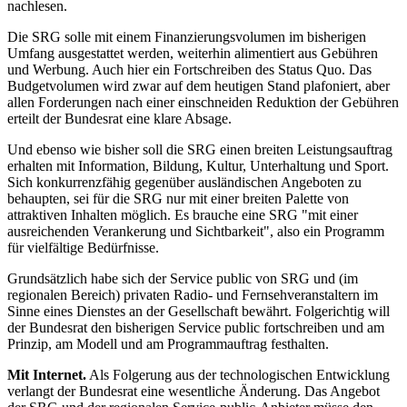
nachlesen.
Die SRG solle mit einem Finanzierungsvolumen im bisherigen
Umfang ausgestattet werden, weiterhin alimentiert aus Gebühren
und Werbung. Auch hier ein Fortschreiben des Status Quo. Das
Budgetvolumen wird zwar auf dem heutigen Stand plafoniert, aber
allen Forderungen nach einer einschneiden Reduktion der Gebühren
erteilt der Bundesrat eine klare Absage.
Und ebenso wie bisher soll die SRG einen breiten Leistungsauftrag
erhalten mit Information, Bildung, Kultur, Unterhaltung und Sport.
Sich konkurrenzfähig gegenüber ausländischen Angeboten zu
behaupten, sei für die SRG nur mit einer breiten Palette von
attraktiven Inhalten möglich. Es brauche eine SRG "mit einer
ausreichenden Verankerung und Sichtbarkeit", also ein Programm
für vielfältige Bedürfnisse.
Grundsätzlich habe sich der Service public von SRG und (im
regionalen Bereich) privaten Radio- und Fernsehveranstaltern im
Sinne eines Dienstes an der Gesellschaft bewährt. Folgerichtig will
der Bundesrat den bisherigen Service public fortschreiben und am
Prinzip, am Modell und am Programmauftrag festhalten.
Mit Internet.
Als Folgerung aus der technologischen Entwicklung
verlangt der Bundesrat eine wesentliche Änderung. Das Angebot