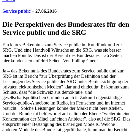
Service public
– 27.06.2016
Die Perspektiven des Bundesrates für den
Service public und die SRG
Ein klares Bekenntnis zum Service public im Rundfunk und zur
SRG. Und eine Handvoll Wünsche an die SRG, was sie besser
machen könnte. Das ist der Bericht des Bundesrates. 126 Seiten –
hier kondensiert auf drei Seiten. Von Philipp Cueni
Ja – das Bekenntnis des Bundesrates zum Service public und zur
SRG ist im Bericht "zur Überprüfung der Definition und der
Leistungen des Service public der SRG unter Berücksichtigung der
privaten elektronischen Medien" klar und eindeutig: Er kommt zum
Schluss, dass "die Schweiz aus demokratie- und
gesellschaftspolitischen Gründen auch in Zukunft eigenständige
Service-public-Angebote im Radio, im Fernsehen und im Internet
braucht." Solche Leistungen könne der Markt nicht bereitstellen.
Und der Bundesrat befürwortet auf nationaler Ebene "weiterhin eine
Konzentration der Mittel auf einen Anbieter", also auf die SRG. Das
entspricht einer Bestätigung des bisherigen Modells. Welche
anderen Modelle der Bundesrat geprüft hatte, kann man im Bericht