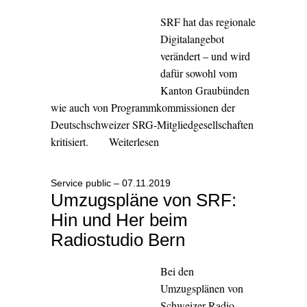
SRF hat das regionale
Digitalangebot
verändert – und wird
dafür sowohl vom
Kanton Graubünden
wie auch von Programmkommissionen der
Deutschschweizer SRG-Mitgliedgesellschaften
kritisiert.
Weiterlesen
Service public – 07.11.2019
Umzugspläne von SRF:
Hin und Her beim
Radiostudio Bern
Bei den
Umzugsplänen von
Schweizer Radio