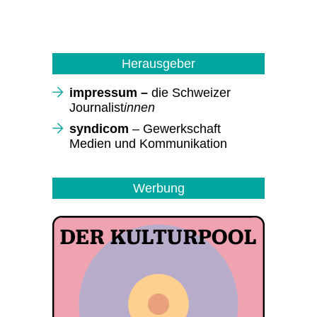
Herausgeber
impressum –
die Schweizer
Journalist
innen
syndicom
– Gewerkschaft
Medien und Kommunikation
Werbung