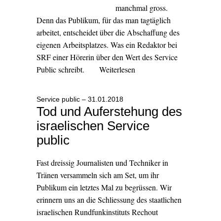
manchmal gross.
Denn das Publikum, für das man tagtäglich
arbeitet, entscheidet über die Abschaffung des
eigenen Arbeitsplatzes. Was ein Redaktor bei
SRF einer Hörerin über den Wert des Service
Public schreibt.
Weiterlesen
Service public – 31.01.2018
Tod und Auferstehung des
israelischen Service
public
Fast dreissig Journalisten und Techniker in
Tränen versammeln sich am Set, um ihr
Publikum ein letztes Mal zu begrüssen. Wir
erinnern uns an die Schliessung des staatlichen
israelischen Rundfunkinstituts Rechout