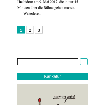
Hachidour am 9. Mai 2017, die in nur 45
Minuten über die Bühne gehen musste.
Weiterlesen
1
2
3
Cartoon:
Christoph
Biedermann,
EDITO
1/22
Karikatur