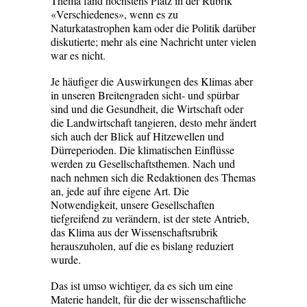
Thema fand höchstens Platz in der Rubrik
«Verschiedenes», wenn es zu
Naturkatastrophen kam oder die Politik darüber
diskutierte; mehr als eine Nachricht unter vielen
war es nicht.
Je häufiger die Auswirkungen des Klimas aber
in unseren Breitengraden sicht- und spürbar
sind und die Gesundheit, die Wirtschaft oder
die Landwirtschaft tangieren, desto mehr ändert
sich auch der Blick auf Hitzewellen und
Dürreperioden. Die klimatischen Einflüsse
werden zu Gesellschaftsthemen. Nach und
nach nehmen sich die Redaktionen des Themas
an, jede auf ihre eigene Art. Die
Notwendigkeit, unsere Gesellschaften
tiefgreifend zu verändern, ist der stete Antrieb,
das Klima aus der Wissenschaftsrubrik
herauszuholen, auf die es bislang reduziert
wurde.
Das ist umso wichtiger, da es sich um eine
Materie handelt, für die der wissenschaftliche