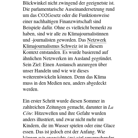
Blickwinkel nicht zwingend der geeignetste ist.
Die parlamentarische Auseinandersetzung rund
um das CO2Gesetz oder die Funktionsweise
einer nachhaltigen Finanzwirtschaft sind
Beispiele dafür. Ohne es vielleicht bemerkt zu
haben, sind wir alle zu Klimajournalistinnen
und -journalisten geworden. Das
Netzwerk
Klimajournalismus Schweiz
ist in diesem
Kontext entstanden. Es wurde basierend auf
ähnlichen Netzwerken im Ausland gegründet.
Sein Ziel: Einen Austausch anzuregen über
unser Handeln und wie wir dieses
weiterentwickeln können. Denn das Klima
muss in den Medien neu, anders abgedeckt
werden.
Ein erster Schritt wurde diesen Sommer in
zahlreichen Zeitungen gemacht, darunter in
La
Côte
: Hitzewellen und ihre Gefahr wurden
anders illustriert, und zwar nicht mehr mit
Kindern, die im Wasser spielen oder eine Glace
essen. Das ist jedoch erst der Anfang. Wie
können wir angesichts (zu) viel versprechender