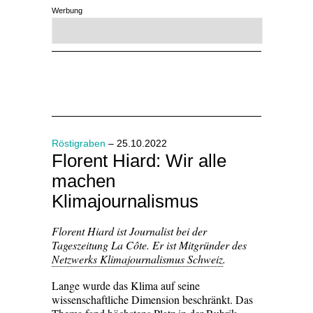
Werbung
Röstigraben
– 25.10.2022
Florent Hiard: Wir alle
machen
Klimajournalismus
Florent Hiard ist Journalist bei der
Tageszeitung La Côte. Er ist Mitgründer des
Netzwerks Klimajournalismus Schweiz
.
Lange wurde das Klima auf seine
wissenschaftliche Dimension beschränkt. Das