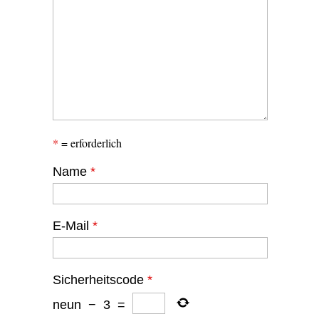
*
= erforderlich
Name
*
E-Mail
*
Sicherheitscode
*
neun
−
3
=