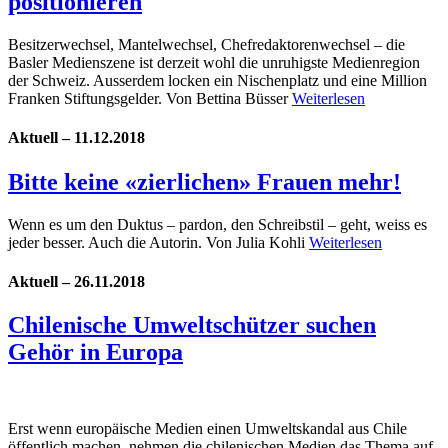
positionieren
Besitzerwechsel, Mantelwechsel, Chefredaktorenwechsel – die
Basler Medienszene ist derzeit wohl die unruhigste Medienregion
der Schweiz. Ausserdem locken ein Nischenplatz und eine Million
Franken Stiftungsgelder. Von Bettina Büsser
Weiterlesen
Aktuell – 11.12.2018
Bitte keine «zierlichen» Frauen mehr!
Wenn es um den Duktus – pardon, den Schreibstil – geht, weiss es
jeder besser. Auch die Autorin. Von Julia Kohli
Weiterlesen
Aktuell – 26.11.2018
Chilenische Umweltschützer suchen
Gehör in Europa
Erst wenn europäische Medien einen Umweltskandal aus Chile
öffentlich machen, nehmen die chilenischen Medien das Thema auf