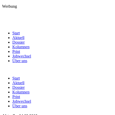
Werbung
Start
Aktuell
Dossier
Kolumnen
Print
Jobwechsel
Über uns
Start
Aktuell
Dossier
Kolumnen
Print
Jobwechsel
Über uns