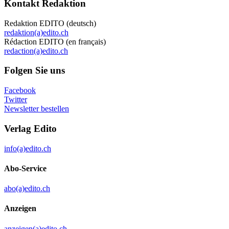
Kontakt Redaktion
Redaktion EDITO (deutsch)
redaktion(a)edito.ch
Rédaction EDITO (en français)
redaction(a)edito.ch
Folgen Sie uns
Facebook
Twitter
Newsletter bestellen
Verlag Edito
info(a)edito.ch
Abo-Service
abo(a)edito.ch
Anzeigen
anzeigen(a)edito.ch