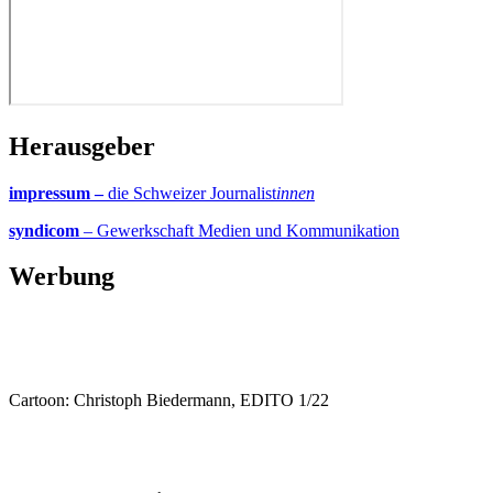
Herausgeber
impressum –
die Schweizer Journalist
innen
syndicom
– Gewerkschaft Medien und Kommunikation
Werbung
Cartoon: Christoph Biedermann, EDITO 1/22