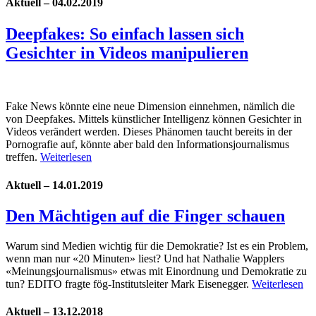
Aktuell – 04.02.2019
Deepfakes: So einfach lassen sich
Gesichter in Videos manipulieren
Fake News könnte eine neue Dimension einnehmen, nämlich die
von Deepfakes. Mittels künstlicher Intelligenz können Gesichter in
Videos verändert werden. Dieses Phänomen taucht bereits in der
Pornografie auf, könnte aber bald den Informationsjournalismus
treffen.
Weiterlesen
Aktuell – 14.01.2019
Den Mächtigen auf die Finger schauen
Warum sind Medien wichtig für die Demokratie? Ist es ein Problem,
wenn man nur «20 Minuten» liest? Und hat Nathalie Wapplers
«Meinungsjournalismus» etwas mit Einordnung und Demokratie zu
tun? EDITO fragte fög-Institutsleiter Mark Eisenegger.
Weiterlesen
Aktuell – 13.12.2018