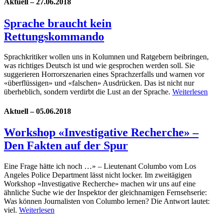
Aktuell – 27.06.2018
Sprache braucht kein
Rettungskommando
Sprachkritiker wollen uns in Kolumnen und Ratgebern beibringen,
was richtiges Deutsch ist und wie gesprochen werden soll. Sie
suggerieren Horrorszenarien eines Sprachzerfalls und warnen vor
«überflüssigen» und «falschen» Ausdrücken. Das ist nicht nur
überheblich, sondern verdirbt die Lust an der Sprache.
Weiterlesen
Aktuell – 05.06.2018
Workshop «Investigative Recherche» –
Den Fakten auf der Spur
Eine Frage hätte ich noch …» – Lieutenant Columbo vom Los
Angeles Police Department lässt nicht locker. Im zweitägigen
Workshop «Investigative Recherche» machen wir uns auf eine
ähnliche Suche wie der Inspektor der gleichnamigen Fernsehserie:
Was können Journalisten von Columbo lernen? Die Antwort lautet:
viel.
Weiterlesen