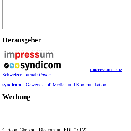
Herausgeber
impressum –
die
Schweizer Journalist
innen
syndicom
– Gewerkschaft Medien und Kommunikation
Werbung
Cartoon: Christoph Biedermann, EDITO 1/22