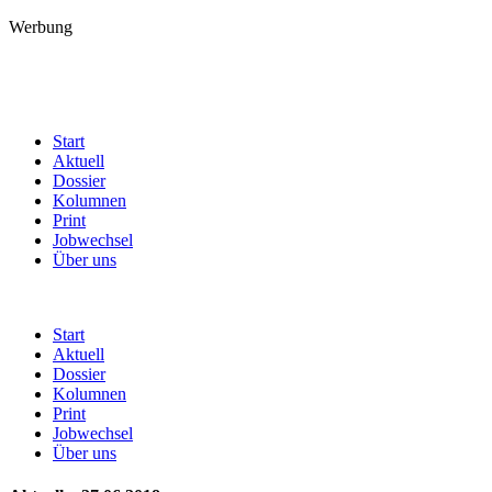
Werbung
Start
Aktuell
Dossier
Kolumnen
Print
Jobwechsel
Über uns
Start
Aktuell
Dossier
Kolumnen
Print
Jobwechsel
Über uns