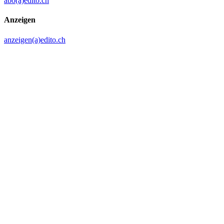
abo(a)edito.ch
Anzeigen
anzeigen(a)edito.ch